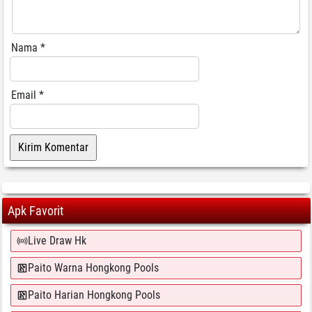
Nama
*
Email
*
Apk Favorit
Live Draw Hk
Paito Warna Hongkong Pools
Paito Harian Hongkong Pools