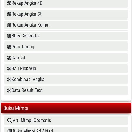
Rekap Angka 4D
Rekap Angka Ct
Rekap Angka Kumat
Bbfs Generator
Pola Tarung
Cari 2d
Ball Pick Wla
Kombinasi Angka
Data Result Text
Buku Mimpi
Arti Mimpi Otomatis
Buku Mimpi 2d Abjad