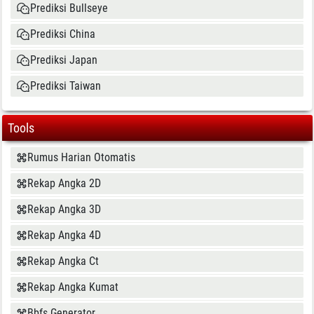
Prediksi Bullseye
Prediksi China
Prediksi Japan
Prediksi Taiwan
Tools
Rumus Harian Otomatis
Rekap Angka 2D
Rekap Angka 3D
Rekap Angka 4D
Rekap Angka Ct
Rekap Angka Kumat
Bbfs Generator