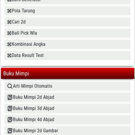
Pola Tarung
Cari 2d
Ball Pick Wla
Kombinasi Angka
Data Result Text
Buku Mimpi
Arti Mimpi Otomatis
Buku Mimpi 2d Abjad
Buku Mimpi 3d Abjad
Buku Mimpi 4d Abjad
Buku Mimpi 2d Gambar