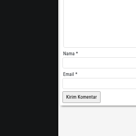
Nama
*
Email
*