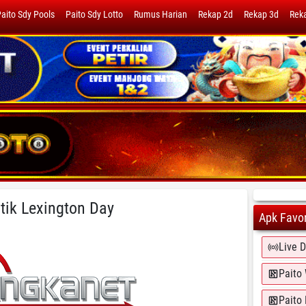
aito Sdy Pools
Paito Sdy Lotto
Rumus Harian
Rekap 2d
Rekap 3d
Rek
stik Lexington Day
Apk Favor
Live 
Paito
Paito