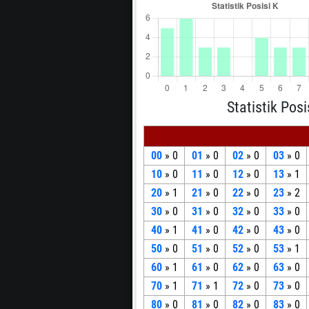
Statistik Pos
00
» 0
01
» 0
02
» 0
03
» 0
10
» 0
11
» 0
12
» 0
13
» 1
20
» 1
21
» 0
22
» 0
23
» 2
30
» 0
31
» 0
32
» 0
33
» 0
40
» 1
41
» 0
42
» 0
43
» 0
50
» 0
51
» 0
52
» 0
53
» 1
60
» 1
61
» 0
62
» 0
63
» 0
70
» 1
71
» 1
72
» 0
73
» 0
80
» 0
81
» 0
82
» 0
83
» 0