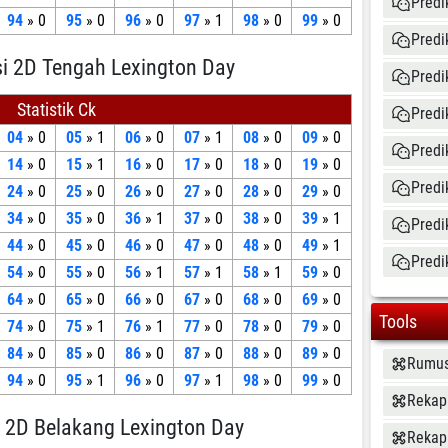
Predi
94
» 0
95
» 0
96
» 0
97
» 1
98
» 0
99
» 0
Predi
isi 2D Tengah Lexington Day
Predi
Statistik Ck
Predi
04
» 0
05
» 1
06
» 0
07
» 1
08
» 0
09
» 0
Predi
14
» 0
15
» 1
16
» 0
17
» 0
18
» 0
19
» 0
Predi
24
» 0
25
» 0
26
» 0
27
» 0
28
» 0
29
» 0
34
» 0
35
» 0
36
» 1
37
» 0
38
» 0
39
» 1
Predi
44
» 0
45
» 0
46
» 0
47
» 0
48
» 0
49
» 1
Predi
54
» 0
55
» 0
56
» 1
57
» 1
58
» 1
59
» 0
64
» 0
65
» 0
66
» 0
67
» 0
68
» 0
69
» 0
Tools
74
» 0
75
» 1
76
» 1
77
» 0
78
» 0
79
» 0
84
» 0
85
» 0
86
» 0
87
» 0
88
» 0
89
» 0
Rumus
94
» 0
95
» 1
96
» 0
97
» 1
98
» 0
99
» 0
Rekap
si 2D Belakang Lexington Day
Rekap