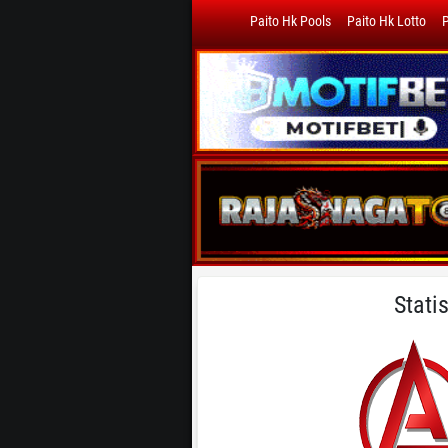
Paito Hk Pools
Paito Hk Lotto
P
Stati