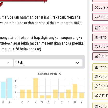
Bola 
Stati
n
merupakan halaman berisi hasil rekapan, frekuensi
own perdigit angka dan perposisi dalam rentang waktu
Paito
Paito
s mengetahui frekuensi tiap digit angka maupun angka
eorgetown agar lebih mudah menentukan angka prediksi
Bola 
k) maupun 2d belakang (ke).
Statis
Paito
Paito
Bola 
Statis
Paito