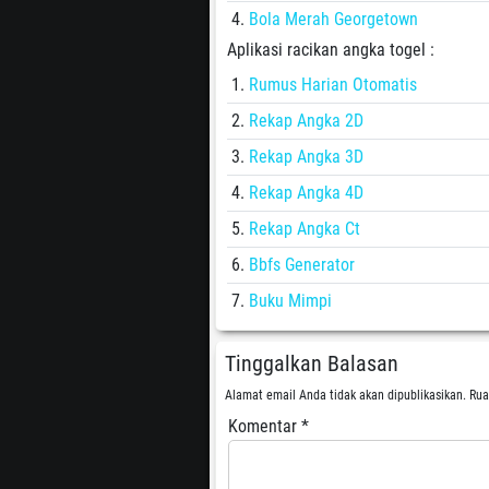
Bola Merah Georgetown
Aplikasi racikan angka togel :
Rumus Harian Otomatis
Rekap Angka 2D
Rekap Angka 3D
Rekap Angka 4D
Rekap Angka Ct
Bbfs Generator
Buku Mimpi
Tinggalkan Balasan
Alamat email Anda tidak akan dipublikasikan.
Rua
Komentar
*