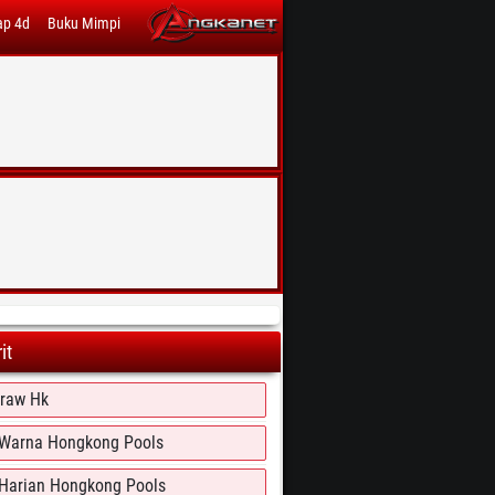
ap 4d
Buku Mimpi
it
Draw Hk
 Warna Hongkong Pools
 Harian Hongkong Pools