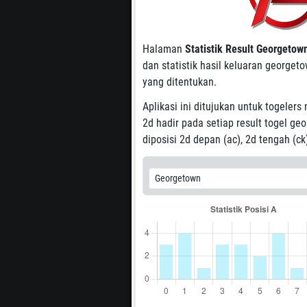
Halaman
Statistik Result Georgetow
dan statistik hasil keluaran georget
yang ditentukan.
Aplikasi ini ditujukan untuk togeler
2d hadir pada setiap result togel g
diposisi 2d depan (ac), 2d tengah (c