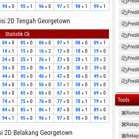
Predi
94
» 0
95
» 1
96
» 0
97
» 1
98
» 1
99
» 1
Predi
sisi 2D Tengah Georgetown
Predi
Statistik Ck
Predi
04
» 0
05
» 0
06
» 0
07
» 1
08
» 0
09
» 1
Predi
14
» 1
15
» 0
16
» 2
17
» 0
18
» 0
19
» 0
Predi
24
» 0
25
» 1
26
» 1
27
» 0
28
» 1
29
» 2
34
» 0
35
» 0
36
» 1
37
» 0
38
» 0
39
» 0
Predi
44
» 0
45
» 0
46
» 1
47
» 0
48
» 0
49
» 0
Predi
54
» 0
55
» 0
56
» 0
57
» 1
58
» 0
59
» 0
64
» 0
65
» 0
66
» 0
67
» 1
68
» 1
69
» 0
Tools
74
» 1
75
» 0
76
» 0
77
» 0
78
» 1
79
» 1
84
» 0
85
» 1
86
» 1
87
» 0
88
» 1
89
» 0
Rumus
94
» 1
95
» 0
96
» 1
97
» 0
98
» 0
99
» 0
Rekap
isi 2D Belakang Georgetown
Rekap