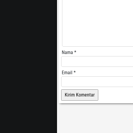
Nama
*
Email
*