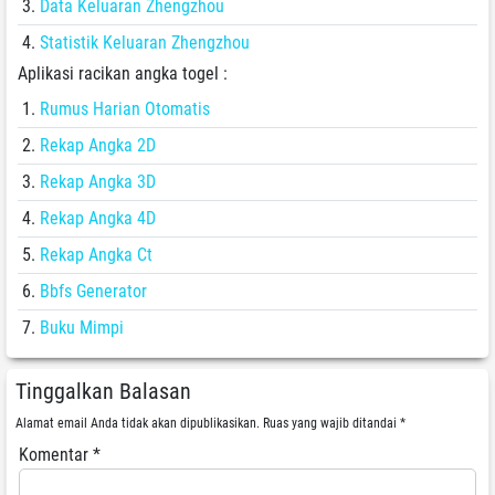
Data Keluaran Zhengzhou
Statistik Keluaran Zhengzhou
Aplikasi racikan angka togel :
Rumus Harian Otomatis
Rekap Angka 2D
Rekap Angka 3D
Rekap Angka 4D
Rekap Angka Ct
Bbfs Generator
Buku Mimpi
Tinggalkan Balasan
Alamat email Anda tidak akan dipublikasikan.
Ruas yang wajib ditandai
*
Komentar
*