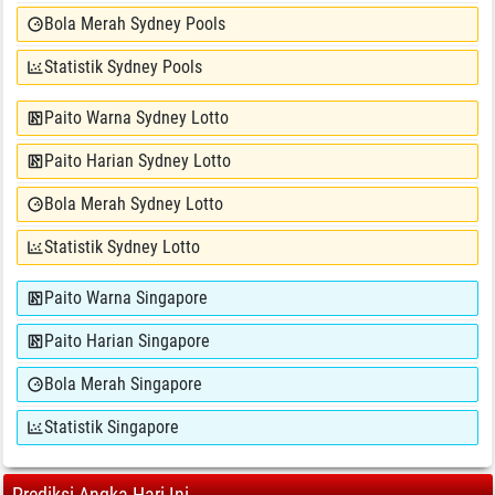
Bola Merah Sydney Pools
Statistik Sydney Pools
Paito Warna Sydney Lotto
Paito Harian Sydney Lotto
Bola Merah Sydney Lotto
Statistik Sydney Lotto
Paito Warna Singapore
Paito Harian Singapore
Bola Merah Singapore
Statistik Singapore
Prediksi Angka Hari Ini