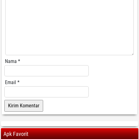
Nama
*
Email
*
Apk Favorit