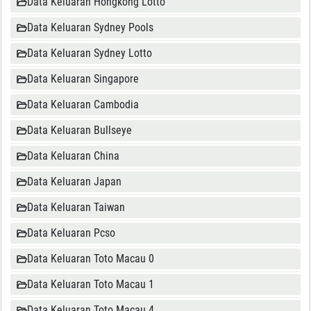
Data Keluaran Hongkong Lotto
Data Keluaran Sydney Pools
Data Keluaran Sydney Lotto
Data Keluaran Singapore
Data Keluaran Cambodia
Data Keluaran Bullseye
Data Keluaran China
Data Keluaran Japan
Data Keluaran Taiwan
Data Keluaran Pcso
Data Keluaran Toto Macau 0
Data Keluaran Toto Macau 1
Data Keluaran Toto Macau 4