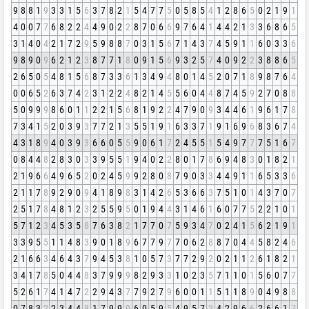
9
8
8
1
9
3
3
1
5
6
3
7
8
2
1
5
4
7
7
5
0
5
8
5
4
1
2
8
6
5
0
2
1
9
1
4
0
0
7
7
6
8
2
2
4
4
9
0
2
2
8
7
0
6
6
9
7
6
4
1
4
4
2
1
3
3
6
8
6
5
3
1
4
0
4
2
1
7
2
9
5
9
8
8
7
0
3
1
5
6
7
1
4
3
7
4
5
9
1
1
6
0
3
3
6
9
8
9
0
9
6
2
1
2
3
8
7
7
1
8
0
9
1
5
6
9
3
2
5
7
4
0
9
2
2
3
8
8
6
5
2
6
5
0
5
4
8
1
5
6
8
7
3
3
6
1
3
4
9
4
8
0
1
4
5
2
0
7
1
8
9
8
7
6
4
0
0
6
5
2
6
3
7
4
2
3
1
2
2
4
8
2
1
4
5
5
6
0
4
4
8
7
4
5
9
2
7
0
8
8
5
0
9
9
9
8
6
0
1
1
2
2
1
5
6
8
1
9
2
2
4
7
9
0
9
3
4
4
6
1
9
6
1
7
8
7
3
4
1
5
2
0
3
9
3
7
7
2
1
3
5
5
1
9
1
6
3
3
7
1
9
1
6
9
6
8
3
6
7
4
4
3
1
8
9
4
0
3
9
3
6
6
0
5
5
9
0
6
1
7
2
4
5
5
1
5
4
9
7
7
7
5
1
6
7
0
8
4
4
8
2
8
3
0
3
3
9
5
5
1
9
4
0
2
2
8
0
1
7
8
6
9
4
8
3
0
1
8
2
1
2
1
9
6
6
4
9
6
5
2
0
2
4
5
9
9
2
8
0
8
7
9
0
3
3
4
4
9
1
1
6
5
3
3
6
2
1
1
7
8
9
2
9
0
9
4
1
8
9
8
3
1
4
2
6
5
3
6
6
3
7
5
1
0
1
4
3
7
0
7
2
5
1
7
8
4
8
1
2
3
2
5
5
9
5
0
1
9
4
4
3
1
4
6
1
6
0
7
7
5
2
2
1
0
1
5
7
1
2
3
4
5
3
5
8
7
6
3
8
2
1
7
7
0
7
5
9
3
4
7
0
2
4
1
5
6
2
1
9
1
3
3
9
5
5
1
1
4
8
3
9
0
1
8
9
6
7
7
9
7
7
0
6
2
8
8
7
0
4
4
5
8
2
4
6
2
1
6
6
3
4
6
4
3
7
9
4
5
3
8
1
0
5
7
3
7
7
2
9
2
0
2
1
1
2
6
1
8
2
1
3
4
1
7
8
5
0
4
4
8
3
7
9
9
9
8
2
9
3
3
1
0
2
3
5
7
1
1
0
1
5
6
0
7
7
5
2
6
1
7
4
1
4
7
2
2
9
4
3
7
7
9
2
7
9
6
0
0
1
1
5
1
1
8
9
0
4
9
8
8
0
7
8
3
2
2
3
4
4
8
1
7
9
9
9
6
0
5
9
5
4
9
5
7
3
4
2
9
6
6
2
6
6
1
7