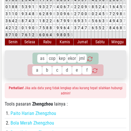
0
1
8
8
7
5
3
9
1
1
9
3
2
7
9
4
0
6
7
4
2
2
0
9
9
8
5
2
4
6
1
6
4
5
9
3
1
1
0
1
9
3
4
8
3
6
2
8
9
8
3
0
9
6
6
2
7
0
0
0
0
2
4
5
9
7
2
9
8
8
3
6
4
2
6
8
7
4
3
7
1
8
2
2
4
6
7
9
9
9
6
9
3
1
4
5
6
6
3
9
4
9
4
3
7
4
2
1
2
3
0
1
9
0
9
7
5
8
8
7
9
9
6
4
1
3
7
4
7
2
6
5
5
2
7
8
4
6
8
5
8
7
1
0
1
7
6
1
2
3
6
0
6
4
1
9
8
0
5
5
.
.
.
Senin
Selasa
Rabu
Kamis
Jumat
Sabtu
Minggu
Perhatian!
Jika ada data yang tidak lengkap atau kurang tepat silahkan hubungi
admin!
Tools pasaran
Zhengzhou
lainya :
Paito Harian Zhengzhou
Bola Merah Zhengzhou