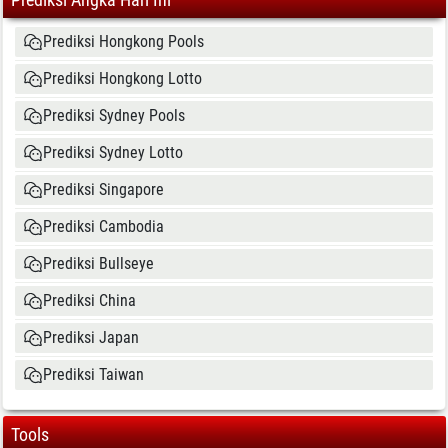
Prediksi Hongkong Pools
Prediksi Hongkong Lotto
Prediksi Sydney Pools
Prediksi Sydney Lotto
Prediksi Singapore
Prediksi Cambodia
Prediksi Bullseye
Prediksi China
Prediksi Japan
Prediksi Taiwan
Tools