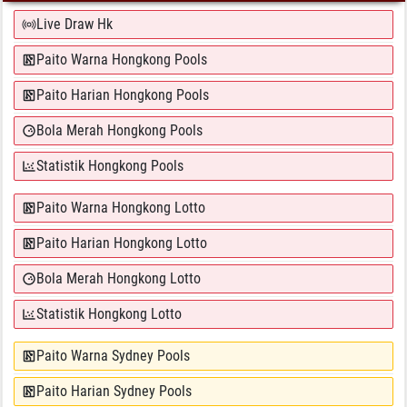
Live Draw Hk
Paito Warna Hongkong Pools
Paito Harian Hongkong Pools
Bola Merah Hongkong Pools
Statistik Hongkong Pools
Paito Warna Hongkong Lotto
Paito Harian Hongkong Lotto
Bola Merah Hongkong Lotto
Statistik Hongkong Lotto
Paito Warna Sydney Pools
Paito Harian Sydney Pools