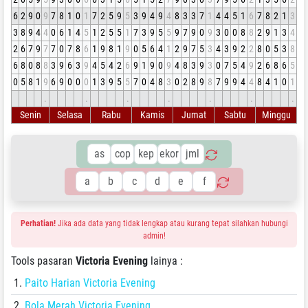
6
2
9
0
9
7
8
1
0
1
7
2
5
9
5
3
9
4
9
4
8
3
3
7
1
4
4
5
1
6
7
8
2
1
3
3
8
9
4
4
0
6
1
4
5
1
2
5
5
1
7
3
9
5
5
9
7
9
0
9
3
0
0
8
8
2
9
1
3
4
2
6
7
9
7
7
0
7
8
6
1
9
8
1
9
0
5
6
4
1
2
9
7
5
3
4
3
9
2
2
8
0
5
3
8
6
8
0
8
8
3
9
6
3
9
4
5
4
2
6
9
1
9
0
9
4
8
3
9
3
0
7
5
4
9
2
6
8
6
5
0
5
8
1
9
6
9
0
0
0
1
3
9
5
5
7
0
4
8
3
0
2
8
9
8
7
9
9
4
4
8
4
1
0
1
.
.
.
.
.
.
.
Senin
Selasa
Rabu
Kamis
Jumat
Sabtu
Minggu
Perhatian!
Jika ada data yang tidak lengkap atau kurang tepat silahkan hubungi
admin!
Tools pasaran
Victoria Evening
lainya :
Paito Harian Victoria Evening
Bola Merah Victoria Evening