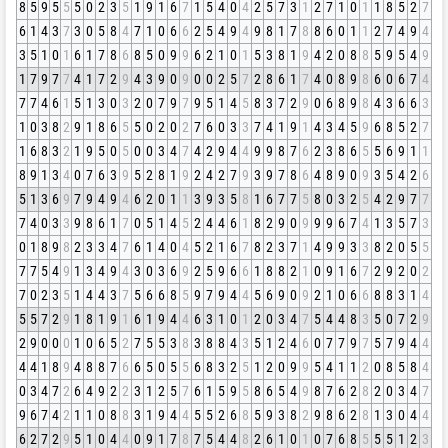
8
5
9
5
5
5
0
2
3
5
1
9
1
6
7
1
5
4
0
4
2
5
7
3
1
2
7
1
0
1
1
8
5
2
7
6
1
4
3
7
3
0
5
8
4
7
1
0
6
6
2
5
4
9
4
9
8
1
7
8
8
6
0
1
1
2
7
4
9
4
3
5
1
0
1
6
1
7
8
6
8
5
0
9
9
6
2
1
0
1
5
3
8
1
9
4
2
0
8
8
5
9
5
4
9
1
7
9
7
7
4
1
7
2
9
4
3
9
0
9
0
0
2
5
7
2
8
6
1
7
4
0
8
9
8
6
0
6
7
4
7
7
4
6
1
5
1
3
0
3
2
0
7
9
7
9
5
1
4
5
8
3
7
2
9
0
6
8
9
8
4
3
6
6
3
1
0
3
8
2
9
1
8
6
5
5
0
2
0
2
7
6
0
3
3
7
4
1
9
1
4
3
4
5
9
6
8
5
2
7
1
6
8
3
2
1
9
5
0
5
0
0
3
4
7
4
2
9
4
4
9
9
8
7
6
2
3
8
6
5
5
6
9
1
1
8
9
1
3
4
0
7
6
3
9
5
2
8
1
9
2
4
2
7
9
3
9
7
8
6
4
8
9
0
9
3
5
4
2
6
5
1
3
6
9
7
9
4
9
4
6
2
0
1
1
3
9
3
5
8
1
6
7
7
5
8
0
3
2
5
4
2
9
7
7
7
4
0
3
3
9
8
6
1
7
0
5
1
4
5
2
4
4
6
1
8
2
9
0
9
9
9
6
7
4
1
3
5
7
3
0
1
8
9
8
2
3
3
4
7
6
1
4
0
4
5
2
1
6
7
8
2
3
7
1
4
9
9
3
3
8
2
0
5
5
7
7
5
4
9
1
3
4
9
4
3
0
3
6
9
2
5
9
6
6
1
8
8
2
1
0
9
1
6
7
2
9
2
0
2
7
0
2
3
5
1
4
4
3
7
5
6
6
8
5
9
7
9
4
4
5
6
9
0
9
2
1
0
6
6
8
8
3
1
4
5
5
7
2
9
1
8
1
9
1
6
1
9
4
4
6
3
1
0
1
2
0
3
4
7
5
4
4
8
3
5
0
7
2
9
2
9
0
0
0
1
0
6
5
2
7
5
5
3
8
3
8
8
4
3
5
1
2
4
6
0
7
7
9
7
5
7
9
4
4
4
4
1
8
9
4
8
8
7
6
6
5
0
5
5
6
8
3
2
5
1
2
0
9
9
5
4
1
1
2
0
8
5
8
4
0
3
4
7
2
6
4
9
2
2
3
1
2
5
7
6
1
5
9
5
8
6
5
4
9
8
7
6
2
8
2
0
3
4
7
9
6
7
4
2
1
1
0
8
8
3
1
9
4
4
5
5
2
6
8
5
9
3
8
2
9
8
6
2
8
1
3
0
4
4
6
2
7
2
9
5
1
0
4
4
0
9
1
7
8
7
5
4
4
8
2
6
1
0
1
0
7
6
8
5
5
5
1
2
3