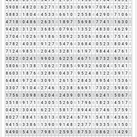
5
9
0
8
8
4
8
2
0
2
6
2
7
1
8
8
5
3
3
6
0
6
9
9
9
7
0
9
4
4
1
5
2
2
4
5
8
8
3
2
1
8
0
4
4
4
5
3
3
6
6
6
1
0
1
2
5
5
8
4
4
2
9
0
9
7
1
0
6
6
4
7
1
8
9
0
4
8
6
5
2
6
3
1
4
1
8
9
7
7
5
6
9
8
8
7
7
4
1
5
1
6
3
0
3
9
4
2
0
2
3
1
2
9
2
3
6
8
5
4
0
7
9
6
6
1
3
5
2
7
4
8
3
0
3
4
6
2
9
2
3
7
0
4
4
1
0
2
6
8
9
1
8
6
5
5
0
9
2
2
3
5
0
6
6
8
0
4
6
1
7
5
1
4
5
0
7
8
2
1
4
0
3
8
2
9
1
2
7
9
5
4
7
6
4
3
6
8
4
3
0
5
2
3
5
8
0
4
9
4
7
1
2
4
6
9
8
5
1
6
2
0
4
5
9
3
2
8
1
9
6
1
9
7
7
9
8
4
4
8
4
7
6
1
7
3
0
2
2
4
0
2
4
1
5
9
9
0
3
3
6
2
2
5
7
4
6
7
1
8
8
7
3
2
5
9
0
1
4
5
5
8
0
6
6
3
1
3
8
2
1
0
6
2
8
7
0
8
5
4
9
9
3
2
5
6
0
0
4
4
5
1
4
1
5
8
6
0
3
3
1
8
7
6
4
3
2
8
9
8
0
4
3
7
1
9
5
2
4
6
8
1
2
2
4
3
9
1
7
8
6
4
8
4
3
9
7
2
4
6
3
0
9
1
1
2
6
1
5
6
2
8
4
3
7
8
9
5
4
9
1
5
3
6
9
3
3
0
7
7
9
1
0
4
4
2
7
4
6
1
5
2
3
8
2
6
6
9
1
1
7
3
0
2
2
5
9
8
0
8
1
7
5
6
2
3
0
9
8
8
6
2
0
4
4
2
4
3
9
3
0
1
9
5
5
6
2
4
1
5
5
0
6
7
4
3
5
1
8
9
9
1
7
1
8
4
3
0
5
5
5
2
6
0
6
1
7
9
6
6
1
8
2
3
5
4
5
1
7
8
0
4
2
9
2
3
0
4
6
1
6
2
2
1
3
5
8
1
7
8
8
9
4
4
8
0
7
4
6
1
5
7
5
9
5
8
0
2
7
9
8
8
4
1
5
6
0
1
3
4
0
9
2
4
6
6
7
9
1
1
5
4
1
8
9
4
3
6
6
3
9
4
1
5
6
3
3
8
6
5
1
3
9
0
9
9
1
4
8
3
2
3
7
7
5
9
3
3
5
8
6
1
5
0
5
9
4
9
0
9
5
4
1
6
7
7
9
8
1
9
2
5
9
5
5
8
7
5
3
8
0
8
6
2
8
1
4
2
9
2