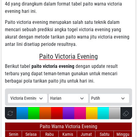
4d
yang dirangkum dalam format tabel paito warna victoria
evening hari ini.
Paito victoria evening merupakan salah satu teknik dalam
mencari sebuah prediksi angka togel victoria evening yang
akurat dengan metode tarikan paito warna jitu victoria evening
antar lini disetiap periode resultnya.
Paito Victoria Evening
Berikut tabel
paito victoria evening
dengan update result
terbaru yang dapat teman-teman gunakan untuk mencari
berbagai pola tarikan paito jitu untuk hari ini.
Paito Warna Victoria Evening
Senin
Selasa
Rabu
Kamis
Jumat
Sabtu
Minggu