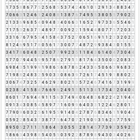
1
7
3
5
8
8
6
7
7
5
2
5
6
8
5
5
3
7
4
2
4
6
1
0
1
2
9
1
3
4
8
8
3
4
7
7
0
6
6
3
1
2
4
6
1
2
4
0
8
8
1
3
8
7
6
7
4
9
5
5
3
8
0
5
5
7
9
0
2
2
2
1
3
3
6
9
6
8
5
4
0
9
4
8
3
4
0
6
6
3
1
6
5
2
7
9
7
3
3
6
5
5
4
6
1
7
1
7
5
3
2
6
3
7
1
4
8
9
7
7
0
0
9
2
2
1
5
9
4
4
8
0
7
7
5
7
2
0
3
3
3
3
1
6
7
6
7
9
5
5
4
1
5
8
4
3
7
5
2
7
0
6
5
1
6
9
1
1
2
3
3
2
0
2
2
8
1
2
4
6
9
5
1
7
8
0
5
6
1
7
3
0
0
7
7
4
8
7
2
9
9
3
8
4
3
0
1
5
5
1
3
4
1
7
8
6
0
4
8
3
2
5
0
7
7
9
9
2
3
5
1
1
8
4
3
6
1
4
0
4
7
3
0
4
4
5
7
7
0
7
9
4
4
5
9
9
5
7
8
6
2
7
9
1
1
8
1
7
6
4
3
5
0
0
0
2
0
8
3
2
6
9
8
4
3
5
1
9
9
9
1
9
8
6
5
6
8
7
8
6
2
4
3
3
6
5
0
6
6
3
9
6
8
3
2
7
1
9
8
8
2
4
8
3
2
5
9
0
3
3
0
8
6
3
9
7
2
6
1
7
4
5
1
9
1
8
8
0
2
2
3
0
6
7
4
7
3
2
5
7
4
6
2
9
2
8
0
2
1
3
5
7
2
4
6
7
4
1
6
7
3
1
9
9
9
0
2
3
8
2
4
1
5
8
4
7
6
6
9
6
2
4
9
1
1
5
1
1
3
4
1
7
3
4
7
2
0
4
0
4
8
6
0
1
1
7
6
9
4
4
9
1
1
5
6
3
7
4
9
4
0
6
4
8
3
6
8
2
2
4
2
1
9
4
4
0
9
1
3
4
3
0
8
5
4
5
8
9
7
7
1
6
0
9
9
6
4
0
3
3
1
2
2
4
6
2
8
0
1
1
7
7
9
0
9
6
0
3
2
5
6
1
9
5
5
9
1
4
0
4
2
7
8
7
6
8
3
4
6
1
1
9
0
4
4
0
5
9
2
2
8
5
4
3
7
3
8
7
7
5
6
4
7
0
7
2
1
9
0
9
3
1
6
2
8
7
7
5
9
5
8
9
5
0
5
2
7
1
1
2
1
8
6
4
1
3
0
5
5
1
2
8
1
4
5
7
7
3
9
3
3
5
9
2
2
1
8
6
6
3
4
3
9
8
8
5
4
0
5
5
0
3
9
2
2
8
7
8
9
8
9
4
3
0
3
4
0
2
6
8