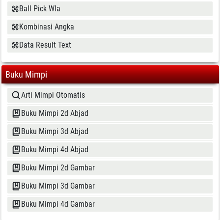
Ball Pick Wla
Kombinasi Angka
Data Result Text
Buku Mimpi
Arti Mimpi Otomatis
Buku Mimpi 2d Abjad
Buku Mimpi 3d Abjad
Buku Mimpi 4d Abjad
Buku Mimpi 2d Gambar
Buku Mimpi 3d Gambar
Buku Mimpi 4d Gambar