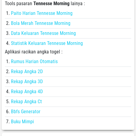
Tools pasaran
Tennesse Morning
lainya :
Paito Harian Tennesse Morning
Bola Merah Tennesse Morning
Data Keluaran Tennesse Morning
Statistik Keluaran Tennesse Morning
Aplikasi racikan angka togel :
Rumus Harian Otomatis
Rekap Angka 2D
Rekap Angka 3D
Rekap Angka 4D
Rekap Angka Ct
Bbfs Generator
Buku Mimpi