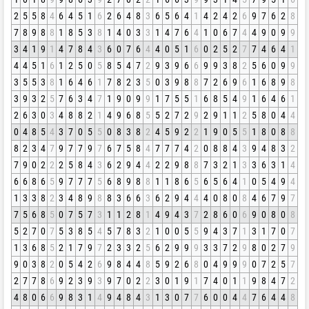
2
5
5
8
4
6
4
5
1
6
2
6
4
8
3
6
5
6
4
1
4
2
4
2
6
9
7
6
2
8
7
8
9
8
8
1
8
5
3
8
1
4
0
3
3
1
4
7
6
4
1
0
6
7
4
4
9
0
9
9
3
4
1
9
1
4
7
8
4
3
6
0
7
6
4
4
0
5
1
6
0
2
5
2
7
7
4
6
4
1
4
4
5
1
6
1
2
5
0
5
8
5
4
7
2
9
3
9
6
6
9
9
3
8
2
5
6
0
9
9
3
5
5
3
8
1
6
4
6
1
7
8
2
3
5
0
3
9
8
8
7
2
6
9
6
1
6
8
9
8
3
9
3
2
5
7
6
3
4
7
1
9
0
9
9
1
7
5
5
1
6
8
5
4
9
1
6
4
6
1
2
6
3
0
3
4
8
8
2
1
4
9
6
8
5
5
2
7
2
9
2
9
1
1
2
5
8
0
4
4
0
4
8
5
4
3
7
0
5
5
0
8
3
8
2
4
5
9
2
2
1
9
0
5
5
1
8
0
8
8
8
2
3
4
7
9
7
7
9
7
6
7
5
8
4
7
7
7
4
2
0
8
8
4
3
9
4
8
3
2
7
9
0
2
2
2
5
8
4
3
6
2
9
4
4
2
2
9
8
8
7
3
2
1
3
3
6
3
1
4
6
6
8
6
5
9
7
7
7
5
6
8
9
8
8
1
1
8
6
5
6
5
6
4
1
0
5
4
9
4
1
3
3
8
2
3
4
8
9
8
8
3
6
6
3
6
2
9
4
4
4
0
8
0
8
4
6
7
9
7
7
5
6
8
5
0
7
5
7
3
1
1
2
8
1
4
9
4
3
7
2
8
6
0
6
9
0
8
0
8
5
2
7
0
7
5
3
8
5
4
5
7
8
3
2
1
0
0
5
5
9
4
3
7
1
3
1
7
0
7
1
3
6
8
5
2
1
7
9
7
2
3
3
2
5
6
2
9
9
9
3
3
7
2
9
8
0
2
7
9
9
0
3
8
2
0
5
4
2
6
9
8
4
4
8
5
9
2
6
8
0
4
9
9
9
0
7
2
5
7
2
7
7
8
6
9
2
3
9
3
9
7
0
2
2
3
0
1
9
1
7
4
0
1
1
9
8
4
7
2
4
8
0
6
6
9
8
3
1
4
9
4
8
4
3
1
3
0
7
7
6
0
0
4
4
7
6
4
4
8