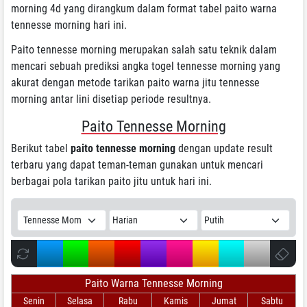
morning 4d
yang dirangkum dalam format tabel paito warna
tennesse morning hari ini.
Paito tennesse morning merupakan salah satu teknik dalam
mencari sebuah prediksi angka togel tennesse morning yang
akurat dengan metode tarikan paito warna jitu tennesse
morning antar lini disetiap periode resultnya.
Paito Tennesse Morning
Berikut tabel
paito tennesse morning
dengan update result
terbaru yang dapat teman-teman gunakan untuk mencari
berbagai pola tarikan paito jitu untuk hari ini.
Paito Warna Tennesse Morning
Senin
Selasa
Rabu
Kamis
Jumat
Sabtu