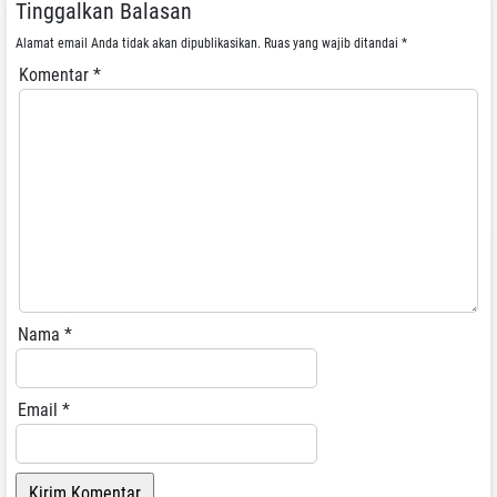
Tinggalkan Balasan
Alamat email Anda tidak akan dipublikasikan.
Ruas yang wajib ditandai
*
Komentar
*
Nama
*
Email
*