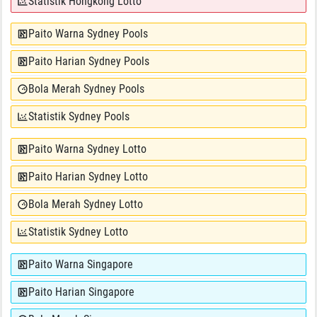
Statistik Hongkong Lotto
Paito Warna Sydney Pools
Paito Harian Sydney Pools
Bola Merah Sydney Pools
Statistik Sydney Pools
Paito Warna Sydney Lotto
Paito Harian Sydney Lotto
Bola Merah Sydney Lotto
Statistik Sydney Lotto
Paito Warna Singapore
Paito Harian Singapore