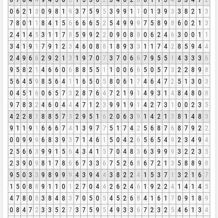
0
6
2
1
3
0
9
8
1
9
3
7
5
9
5
3
9
9
1
1
0
1
3
9
3
3
8
2
1
3
7
8
0
1
1
8
4
1
5
6
6
6
6
5
2
5
4
9
9
9
7
5
8
9
8
6
0
2
1
3
2
4
1
4
5
3
1
1
7
8
5
9
9
2
2
0
9
0
8
8
0
6
2
4
6
3
0
0
1
1
3
4
1
9
1
7
9
1
2
3
4
6
0
8
8
1
8
9
3
3
1
1
7
4
2
8
5
9
4
4
2
4
9
6
6
2
9
2
1
3
1
9
7
0
7
3
7
0
6
6
7
9
5
5
1
4
3
3
3
6
9
5
8
2
1
4
6
6
0
6
8
8
5
5
1
1
0
0
6
6
5
0
5
7
3
2
2
8
9
8
5
6
4
5
9
8
5
6
4
1
1
6
5
0
5
8
0
6
1
7
4
6
4
7
2
5
1
3
0
3
0
4
5
1
6
0
6
5
7
3
2
8
7
6
4
7
2
1
9
1
4
9
3
1
4
8
4
8
0
8
9
7
8
3
2
4
6
0
4
4
4
7
1
2
3
9
9
1
9
1
4
2
7
3
1
0
0
2
3
5
4
2
2
8
1
8
8
5
7
3
2
9
5
1
6
2
0
6
3
9
1
4
2
1
3
8
1
4
8
3
9
1
1
9
1
6
6
6
7
4
1
3
9
7
7
5
1
7
4
2
5
6
8
7
6
8
7
9
2
2
0
0
9
9
9
6
8
3
9
3
7
1
4
6
1
5
0
4
2
6
5
6
5
4
9
2
3
4
9
4
2
5
6
6
3
9
9
1
5
6
4
3
4
1
5
7
0
4
8
3
6
3
9
9
9
3
2
2
3
5
2
3
9
0
9
8
1
7
8
6
6
7
3
3
6
7
5
2
6
8
6
7
2
1
3
5
8
8
9
8
9
5
0
3
3
9
8
9
9
9
4
3
9
4
4
3
8
2
2
4
1
5
3
7
1
3
2
1
6
7
1
5
0
8
8
9
1
1
0
1
2
7
0
4
4
2
6
2
4
6
1
9
2
2
4
1
4
1
4
5
4
7
8
0
8
3
8
4
8
3
7
0
5
0
5
4
5
2
6
8
4
1
6
1
7
0
9
1
8
9
0
8
4
7
2
3
3
5
2
7
3
7
5
9
5
4
9
3
3
6
7
2
3
2
5
4
6
1
3
4