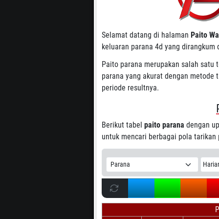
Selamat datang di halaman
Paito Wa
keluaran parana 4d
yang dirangkum da
Paito parana merupakan salah satu t
parana yang akurat dengan metode tar
periode resultnya.
Berikut tabel
paito parana
dengan upd
untuk mencari berbagai pola tarikan pa
P