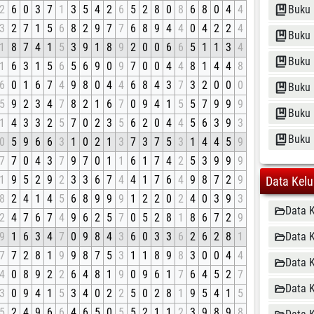
2
6
0
3
7
1
3
5
4
2
6
5
2
8
0
8
6
8
0
4
4
Buku 
3
2
7
1
5
6
8
2
9
7
7
6
8
9
4
4
0
4
2
2
4
Buku 
1
8
7
4
1
5
3
9
1
8
9
2
0
0
6
6
5
1
1
3
4
Buku 
1
6
3
1
5
6
5
6
9
0
9
7
0
0
4
4
8
1
4
4
8
6
0
1
6
7
4
9
8
0
4
4
6
8
4
3
7
3
2
0
0
0
Buku
5
9
2
3
4
7
8
2
1
6
7
0
9
4
1
5
5
7
9
9
9
Buku
1
4
3
3
2
5
7
0
2
3
5
6
2
0
4
4
5
6
3
9
3
Buku
0
5
9
6
6
3
1
0
2
1
3
7
3
7
5
3
1
4
4
5
9
7
7
0
4
3
7
9
7
0
1
1
6
1
7
4
2
5
3
9
9
9
1
9
5
2
9
2
3
3
6
7
4
4
1
7
6
4
9
8
7
2
9
Data Kelu
8
2
4
1
4
5
6
8
9
9
9
1
2
2
0
2
4
0
3
9
3
Data 
2
4
7
6
7
4
9
6
2
5
7
0
5
2
8
1
8
6
7
2
9
9
1
6
3
4
7
0
9
8
4
3
6
0
3
3
6
2
6
2
8
1
Data 
7
7
2
8
1
9
9
8
7
5
3
1
1
8
9
8
3
0
0
4
4
Data 
4
0
8
9
2
2
6
4
8
1
9
0
9
6
1
7
6
4
5
2
7
Data 
3
0
9
4
1
5
3
4
0
2
2
5
0
2
8
1
9
5
4
1
5
5
2
4
9
6
6
4
6
5
0
5
5
2
1
1
2
3
9
8
9
8