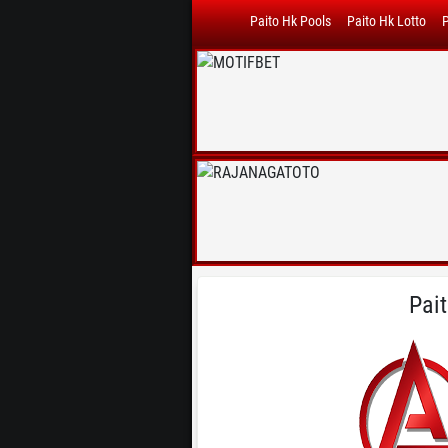
Paito Hk Pools
Paito Hk Lotto
P
Pai