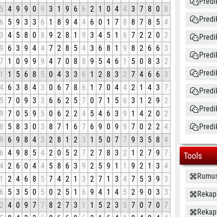
Predi
5
4
9
9
0
9
3
1
9
6
6
2
1
0
4
4
3
7
8
0
8
Predi
6
5
9
3
3
6
1
8
9
4
4
6
0
1
7
8
8
7
8
5
4
3
4
5
8
0
8
9
2
8
1
9
3
4
5
1
6
7
2
2
0
2
Predi
9
6
3
9
4
4
7
2
8
5
4
3
6
8
1
9
8
2
6
6
3
Predi
7
1
0
9
9
9
4
7
0
8
8
9
5
4
6
1
5
0
8
3
2
Predi
1
1
5
6
8
5
0
4
3
3
6
1
2
8
3
2
7
4
6
6
3
4
6
3
8
4
3
0
6
7
8
6
1
7
0
4
4
2
1
4
3
7
Predi
5
7
0
9
3
3
6
6
2
5
7
0
7
1
5
6
3
1
2
9
2
Predi
9
7
0
5
9
5
0
6
2
2
4
5
4
6
3
9
1
4
2
0
2
8
5
8
3
0
3
8
7
1
6
7
6
9
0
9
9
7
0
2
2
4
Predi
9
6
9
8
4
3
2
8
1
2
3
1
5
0
7
7
9
3
5
8
4
6
4
9
8
5
4
2
0
5
2
7
2
7
8
3
2
1
2
7
9
7
Tools
4
2
6
0
4
4
5
8
6
3
9
2
5
9
1
1
9
2
1
3
4
Rumus
1
2
4
6
8
5
7
4
2
1
3
2
7
1
3
4
7
5
3
9
3
6
5
3
5
0
5
0
2
5
1
6
9
4
1
4
5
2
9
0
3
3
Rekap
2
4
0
9
7
7
8
2
7
3
1
1
5
2
3
5
7
0
7
0
7
Rekap