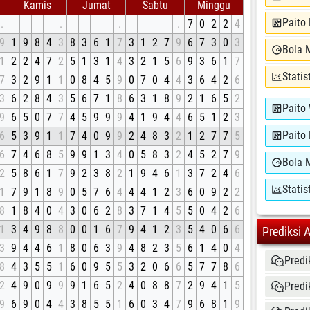
Kamis
Jumat
Sabtu
Minggu
Paito
.
.
.
.
7
0
2
2
4
9
1
9
8
4
3
8
3
6
1
7
3
1
2
7
9
6
7
3
0
3
Bola 
1
2
2
4
7
2
5
1
3
1
4
3
2
1
5
6
9
3
6
1
7
Statis
7
3
2
9
1
1
0
8
4
5
9
0
7
0
4
4
3
6
4
2
6
3
6
2
8
4
3
5
6
7
1
8
6
3
1
8
9
2
1
6
5
2
Paito
9
6
5
0
7
7
4
5
9
9
9
4
1
9
4
4
6
5
1
2
3
Paito
6
5
3
9
1
1
7
4
0
9
9
2
4
8
3
2
1
2
7
7
5
6
7
4
6
8
5
9
9
1
3
4
0
5
8
3
2
4
5
2
7
9
Bola 
2
5
8
6
1
7
9
2
3
8
2
1
9
4
6
1
3
7
2
4
6
Statis
1
7
9
1
8
9
0
5
7
6
4
4
4
1
2
3
6
0
9
2
2
8
1
8
4
0
4
3
0
6
2
8
3
7
1
4
5
5
0
4
2
6
1
3
4
9
8
8
0
0
1
6
7
9
4
1
2
3
5
4
0
6
6
Prediksi 
3
9
4
4
6
1
8
0
6
3
9
4
8
2
3
5
6
1
4
0
4
Predi
8
4
3
5
5
1
6
0
9
5
5
3
2
0
6
6
5
7
7
8
6
2
4
9
0
9
9
9
1
6
5
2
4
0
8
8
7
2
9
4
1
5
Predi
9
6
9
0
4
4
3
8
5
5
1
6
0
3
4
7
9
6
8
1
9