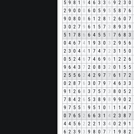
5
9
8
1
9
4
6
3
3
6
9
2
3
0
2
9
0
0
0
6
0
5
9
5
5
8
7
6
9
0
8
0
8
6
1
2
8
1
2
6
0
7
3
0
2
7
9
6
1
5
7
3
8
9
3
9
5
1
7
8
6
6
4
5
5
1
7
6
8
3
0
4
6
7
4
1
9
3
0
3
2
9
5
6
2
3
0
4
4
1
7
4
7
2
3
1
5
0
0
5
2
4
6
7
4
6
9
6
1
2
2
6
9
6
4
3
7
2
0
8
3
2
0
1
5
5
2
5
5
6
2
4
2
9
7
7
6
1
7
2
0
2
8
7
6
3
0
7
9
7
4
6
3
3
9
1
2
6
8
3
7
5
7
3
8
0
5
2
7
8
4
2
6
5
3
8
9
8
9
9
0
2
9
7
5
5
1
9
5
1
0
1
1
1
4
7
0
7
6
5
2
6
6
3
1
4
2
3
8
7
4
4
5
6
2
2
2
1
3
4
0
2
9
1
6
2
3
9
3
9
8
0
7
7
1
9
8
2