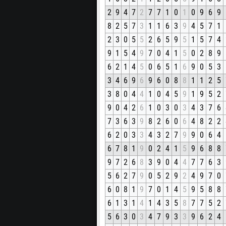
2
9
4
7
2
7
7
1
0
1
0
9
6
9
8
2
5
7
3
1
1
6
3
9
4
5
7
1
2
3
0
5
5
2
6
5
9
5
1
5
7
4
9
1
5
4
9
7
0
4
1
5
0
2
8
9
6
2
1
4
5
0
6
5
1
6
9
0
5
3
3
4
6
9
6
9
6
0
8
8
1
1
2
5
3
8
0
4
4
1
0
4
5
9
1
9
5
2
9
0
4
2
6
1
0
3
0
3
4
3
7
6
7
3
6
3
9
8
2
6
0
6
4
8
2
2
6
2
0
3
3
4
3
2
7
9
9
0
6
4
6
7
8
1
9
0
2
4
1
5
9
6
8
8
9
7
2
6
8
3
9
0
4
4
7
7
6
3
5
6
2
7
9
0
5
2
9
2
4
9
7
0
6
0
8
1
9
7
0
1
4
5
9
5
8
8
6
1
3
1
4
1
4
3
5
8
7
7
5
2
5
6
3
0
3
4
7
9
3
3
9
6
2
4