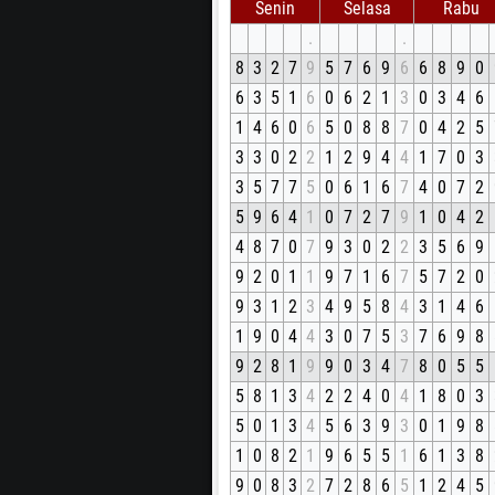
Senin
Selasa
Rabu
.
.
8
3
2
7
9
5
7
6
9
6
6
8
9
0
6
3
5
1
6
0
6
2
1
3
0
3
4
6
1
4
6
0
6
5
0
8
8
7
0
4
2
5
3
3
0
2
2
1
2
9
4
4
1
7
0
3
3
5
7
7
5
0
6
1
6
7
4
0
7
2
5
9
6
4
1
0
7
2
7
9
1
0
4
2
4
8
7
0
7
9
3
0
2
2
3
5
6
9
9
2
0
1
1
9
7
1
6
7
5
7
2
0
9
3
1
2
3
4
9
5
8
4
3
1
4
6
1
9
0
4
4
3
0
7
5
3
7
6
9
8
9
2
8
1
9
9
0
3
4
7
8
0
5
5
5
8
1
3
4
2
2
4
0
4
1
8
0
3
5
0
1
3
4
5
6
3
9
3
0
1
9
8
1
0
8
2
1
9
6
5
5
1
6
1
3
8
9
0
8
3
2
7
2
8
6
5
1
2
4
5