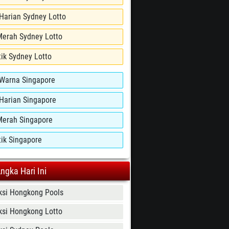
 Harian Sydney Lotto
Merah Sydney Lotto
tik Sydney Lotto
 Warna Singapore
 Harian Singapore
Merah Singapore
tik Singapore
Angka Hari Ini
ksi Hongkong Pools
ksi Hongkong Lotto