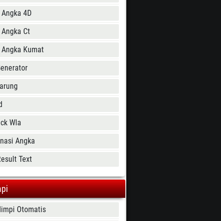
 Angka 4D
 Angka Ct
 Angka Kumat
Generator
Tarung
d
ick Wla
nasi Angka
esult Text
pi
Mimpi Otomatis