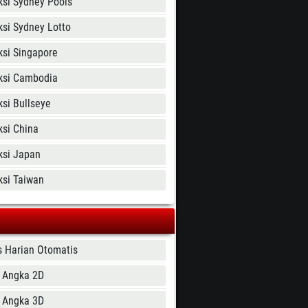
ksi Sydney Pools
ksi Sydney Lotto
ksi Singapore
ksi Cambodia
ksi Bullseye
ksi China
ksi Japan
ksi Taiwan
 Harian Otomatis
 Angka 2D
 Angka 3D