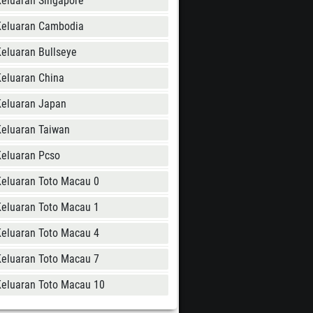
Keluaran Singapore
Keluaran Cambodia
Keluaran Bullseye
Keluaran China
Keluaran Japan
Keluaran Taiwan
Keluaran Pcso
Keluaran Toto Macau 0
Keluaran Toto Macau 1
Keluaran Toto Macau 4
Keluaran Toto Macau 7
Keluaran Toto Macau 10