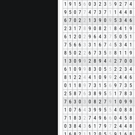
1
9
1
5
6
0
3
2
3
5
9
2
7
4
9
5
0
7
7
4
7
3
7
1
1
4
4
8
6
7
0
2
2
1
3
9
0
9
5
3
4
6
2
3
1
7
8
9
0
8
2
1
8
4
1
9
6
1
2
0
2
9
6
4
3
7
5
0
5
1
7
5
6
6
3
3
1
6
7
4
5
3
4
1
8
5
0
2
2
6
7
3
5
8
8
1
1
9
1
3
0
9
9
2
8
9
4
4
2
7
0
0
6
1
0
9
9
8
3
0
5
5
2
2
3
4
8
1
2
2
4
4
1
0
9
9
2
4
4
6
0
1
1
8
9
7
3
1
5
6
9
7
3
5
2
5
8
7
6
3
8
9
5
5
1
7
8
3
7
6
3
0
3
0
8
2
7
9
1
0
9
9
1
0
7
6
4
3
9
9
5
5
4
0
8
8
7
1
8
3
2
7
4
9
6
6
0
4
5
8
0
3
8
4
3
6
1
7
9
7
2
4
4
8
1
6
8
2
1
1
2
0
5
5
9
1
6
8