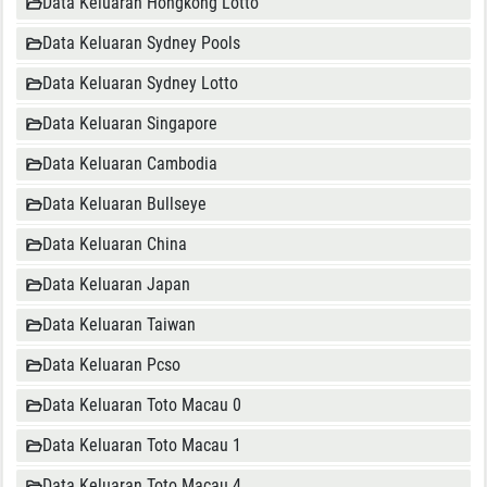
Data Keluaran Hongkong Lotto
Data Keluaran Sydney Pools
Data Keluaran Sydney Lotto
Data Keluaran Singapore
Data Keluaran Cambodia
Data Keluaran Bullseye
Data Keluaran China
Data Keluaran Japan
Data Keluaran Taiwan
Data Keluaran Pcso
Data Keluaran Toto Macau 0
Data Keluaran Toto Macau 1
Data Keluaran Toto Macau 4