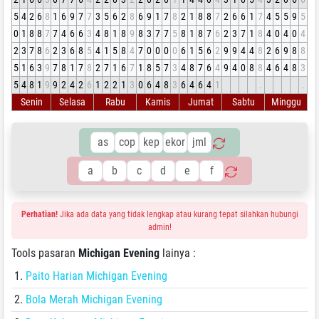
5
4
2
6
8
1
6
9
7
7
3
5
6
2
8
6
9
1
7
8
2
1
8
8
7
2
6
6
1
7
4
5
5
9
5
0
1
8
8
7
7
4
6
6
3
4
8
1
8
9
8
3
7
7
5
8
1
8
7
6
2
3
7
1
8
4
0
4
0
4
2
3
7
8
6
2
3
6
8
5
4
1
5
8
4
7
0
0
0
0
6
1
5
6
2
9
9
4
4
8
2
6
9
8
8
5
1
6
3
9
7
8
1
7
8
2
7
1
6
7
1
8
5
7
3
4
8
7
6
4
9
4
0
8
8
4
6
4
8
3
5
4
8
1
9
9
2
4
2
6
1
2
2
1
3
0
6
4
8
3
6
4
6
4
1
.
.
Senin
Selasa
Rabu
Kamis
Jumat
Sabtu
Minggu
Perhatian!
Jika ada data yang tidak lengkap atau kurang tepat silahkan hubungi
admin!
Tools pasaran
Michigan Evening
lainya :
Paito Harian Michigan Evening
Bola Merah Michigan Evening