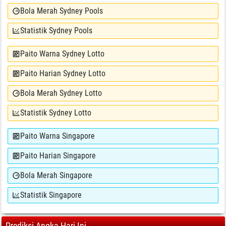
Bola Merah Sydney Pools
Statistik Sydney Pools
Paito Warna Sydney Lotto
Paito Harian Sydney Lotto
Bola Merah Sydney Lotto
Statistik Sydney Lotto
Paito Warna Singapore
Paito Harian Singapore
Bola Merah Singapore
Statistik Singapore
Prediksi Angka Hari Ini