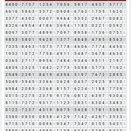
4
4
0
0
0
7
7
3
7
1
1
2
5
4
9
7
0
5
6
2
5
8
1
7
8
4
9
3
7
1
5
7
7
7
5
6
6
1
6
7
5
8
6
3
9
3
3
7
2
9
0
9
0
8
8
6
7
6
3
9
1
7
5
5
1
1
6
2
0
2
3
3
7
7
5
4
3
0
2
2
0
0
0
7
7
9
9
6
4
1
5
3
5
2
7
2
9
6
7
4
0
0
8
3
2
8
3
2
6
8
4
9
5
4
9
4
1
8
6
5
3
6
9
4
4
1
1
8
3
2
0
2
2
1
3
0
5
9
2
2
8
0
9
7
7
3
0
7
7
5
4
8
9
9
9
7
0
9
7
7
8
9
5
8
4
1
7
3
6
9
0
7
5
1
6
9
8
5
3
8
5
8
0
1
1
9
6
2
8
1
1
3
7
7
5
4
8
4
8
3
4
7
8
5
4
8
5
6
3
9
7
3
3
5
8
8
4
6
3
9
1
0
7
3
1
7
7
7
8
6
4
6
0
6
6
7
7
7
4
2
4
4
5
0
5
1
9
5
2
7
1
0
7
2
9
7
7
5
8
4
4
9
1
1
2
5
4
8
7
6
3
6
7
8
6
4
6
3
0
3
0
3
6
5
2
2
7
1
7
8
8
9
5
6
2
7
4
8
4
3
9
3
4
4
8
9
5
1
1
2
2
1
9
7
7
4
8
5
9
5
2
3
2
5
7
1
4
4
2
6
2
7
7
3
1
5
0
9
8
8
5
7
7
3
1
7
1
6
2
8
2
9
4
9
4
2
3
9
1
1
8
4
1
9
1
4
3
9
6
6
5
1
9
7
7
7
6
7
2
9
2
8
9
5
5
5
0
4
9
4
5
9
4
5
9
3
3
6
6
3
3
6
2
8
1
0
4
5
7
3
2
9
2
5
7
8
1
5
0
5
6
9
8
4
3
2
0
8
5
4
3
3
6
8
5
8
1
5
7
3
6
2
2
4
6
1
1
8
8
7
7
7
5
9
5
0
5
1
5
6
2
2
7
5
3
2
3
7
9
7
9
1
7
6
4
0
8
1
2
3
6
3
9
7
7
9
3
0
4
4
8
1
1
5
6
7
2
7
2
9
9
3
1
7
8
1
1
2
3
5
2
8
3
1
4
6
3
0
4
4
3
4
8
3
2
0
1
2
2
4
7
2
3
7
1
4
3
1
9
1
8
0
7
5
3
5
4
2
8
1
1
7
8
1
9
3
3
8
5
4
3
5
8
0
8
0
8
3
0
3
0
8
5
8
4
4
1
2
9
2
7
1
4
2
6
4
2
8
7
6
3
5
3
3
6
6
7
1
5
6
3
7
1
0
1
0
0
9
6
6
9
3
4
7
2
7
3
4
7
2
0
1
5
5
1
5
4
3
1
4
5
8
9
0
9
9
3
5
3
8
4
9
8
0
8
1
1
3
8
2
6
3
4
4
8
9
7
8
9
8
9
4
2
3
5