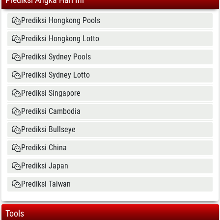
Prediksi Hongkong Pools
Prediksi Hongkong Lotto
Prediksi Sydney Pools
Prediksi Sydney Lotto
Prediksi Singapore
Prediksi Cambodia
Prediksi Bullseye
Prediksi China
Prediksi Japan
Prediksi Taiwan
Tools