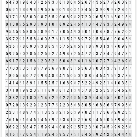
6
4
7
3
1
9
8
4
3
7
2
6
9
3
3
8
1
8
0
8
5
2
6
7
4
5
6
2
7
9
2
6
3
9
3
0
6
9
1
1
3
6
9
4
4
9
5
3
6
9
0
1
3
0
3
1
3
4
5
9
3
9
0
9
9
7
2
4
6
1
8
1
7
1
8
8
8
0
0
0
8
7
6
5
2
0
6
8
9
8
2
7
2
9
2
6
5
5
1
6
5
0
1
8
9
8
1
3
8
2
5
2
9
3
3
9
0
1
0
1
8
9
2
2
4
6
4
1
3
4
4
7
9
3
3
2
4
9
9
9
9
5
4
5
9
6
8
8
5
4
8
9
6
1
7
7
0
5
4
9
0
5
0
1
1
0
4
8
8
7
7
6
2
0
2
3
9
7
2
9
1
5
5
8
4
6
0
8
7
6
1
1
5
2
7
8
9
7
2
9
5
5
4
6
1
0
0
4
5
9
6
3
6
1
7
8
0
9
0
9
3
8
8
5
4
5
7
6
2
8
5
9
1
8
9
9
0
1
3
4
7
0
9
9
9
5
9
2
5
7
0
2
8
5
4
2
5
5
2
7
4
9
4
7
2
5
4
7
2
9
3
7
3
4
7
9
4
7
3
1
6
9
1
7
8
2
1
5
6
2
2
0
8
2
1
6
0
4
3
7
4
1
1
6
7
0
7
2
7
9
4
2
6
9
6
7
7
0
3
3
3
5
1
8
9
7
9
3
6
9
9
8
7
3
1
6
3
6
3
9
0
0
4
3
7
9
1
3
4
7
1
8
9
5
5
4
0
7
2
9
9
3
4
8
3
4
1
5
0
5
0
2
8
8
7
4
6
4
1
5
2
3
7
8
6
1
4
1
4
5
1
8
9
1
1
5
5
2
5
7
1
6
8
9
8
7
5
2
2
4
9
2
3
1
4
1
0
3
8
2
3
7
1
0
1
9
9
2
0
2
1
1
8
9
8
8
1
2
1
3
4
5
7
8
6
2
5
3
5
8
6
4
6
2
8
1
3
8
2
1
2
1
8
0
8
1
4
7
2
9
6
2
2
6
8
6
5
3
9
3
4
4
5
5
1
8
0
1
7
8
0
7
2
9
2
3
9
2
9
2
2
3
7
7
5
2
2
0
6
6
8
8
0
5
5
6
8
8
6
5
7
9
9
6
6
2
3
3
1
4
8
9
7
4
2
1
3
3
5
8
2
1
6
6
3
9
7
8
2
1
1
7
3
6
9
2
9
2
3
5
7
6
1
6
7
1
6
4
6
1
4
6
7
9
7
5
3
4
1
5
2
2
6
8
5
4
5
5
0
5
8
9
4
0
4
0
8
9
2
2
8
8
4
7
2
5
9
9
4
4
0
8
2
9
2
5
7
2
3
5
0
7
4
5
9
9
9
2
6
8
4
1
6
1
7
7
0
5
4
9
1
9
2
4
6
9
5
7
7
5
1
8
4
5
9
9
2
4
2
6
2
4
4
4
8