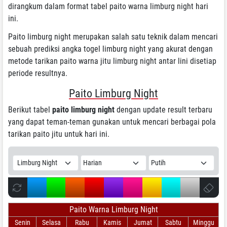
dirangkum dalam format tabel paito warna limburg night hari
ini.
Paito limburg night merupakan salah satu teknik dalam mencari
sebuah prediksi angka togel limburg night yang akurat dengan
metode tarikan paito warna jitu limburg night antar lini disetiap
periode resultnya.
Paito Limburg Night
Berikut tabel
paito limburg night
dengan update result terbaru
yang dapat teman-teman gunakan untuk mencari berbagai pola
tarikan paito jitu untuk hari ini.
Paito Warna Limburg Night
Senin
Selasa
Rabu
Kamis
Jumat
Sabtu
Minggu