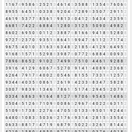
1
1
6
7
4
9
5
8
6
5
2
5
2
1
3
4
6
1
4
5
3
5
8
8
7
1
3
5
4
9
7
6
0
6
6
8
9
5
5
1
6
4
5
1
6
0
3
3
8
2
9
2
0
4
4
7
2
8
9
8
3
5
0
7
7
2
9
1
1
2
4
6
1
9
1
5
3
7
7
5
8
5
6
1
7
9
8
1
3
4
0
4
1
2
3
5
4
3
4
7
2
3
5
9
5
6
6
8
1
9
7
4
2
2
4
6
8
8
4
3
1
2
8
0
8
3
1
2
5
7
5
0
9
0
9
4
9
8
2
1
8
6
0
2
2
6
9
5
0
5
0
1
1
2
3
3
8
8
7
6
8
1
6
6
3
9
4
1
8
9
5
2
8
0
8
9
7
2
7
9
2
3
7
0
7
9
3
5
1
6
8
6
4
1
5
9
9
4
7
2
6
1
1
2
3
7
1
7
4
2
9
6
7
5
3
4
0
1
0
1
3
1
6
3
9
6
3
4
8
3
2
1
8
5
4
4
1
2
9
2
6
4
9
5
5
9
1
6
8
5
1
5
7
1
8
5
2
9
8
8
3
9
8
7
6
0
7
7
2
9
6
8
8
4
3
0
0
9
3
3
7
8
9
6
6
8
6
5
2
7
9
1
0
2
2
7
4
9
9
9
7
5
1
0
1
4
4
6
1
7
9
2
8
8
7
3
9
1
6
7
4
1
2
9
2
6
0
6
7
4
5
2
7
0
7
9
1
4
1
5
4
0
8
9
8
2
3
6
8
5
6
2
6
4
1
7
9
1
7
8
4
0
0
2
2
0
5
4
6
1
8
1
5
5
1
7
3
3
1
4
1
2
5
7
3
9
3
4
4
8
4
0
3
5
8
0
8
6
1
7
2
6
1
9
1
4
2
3
3
6
8
3
4
7
2
5
8
2
8
1
3
0
0
7
7
9
8
3
9
3
1
3
4
6
1
7
8
6
1
7
5
1
7
4
2
2
9
4
5
9
2
0
7
9
7
0
3
3
4
7
6
8
6
3
9
9
1
6
4
1
8
1
2
7
9
9
7
0
6
6
9
5
4
5
9
1
4
8
6
5
3
5
0
4
4
5
1
2
6
8
7
1
0
9
9
0
0
8
6
5
2
9
6
7
4
4
0
2
2
4
6
3
1
1
2
5
1
0
9
9
1
7
3
8
2
2
2
7
6
4
4
7
0
5
5
0
1
3
3
6
9
5
0
1
1
9
2
4
4
8
6
4
8
0
8
1
0
8
3
2
5
0
3
6
9
2
1
7
6
4
9
3
1
4
5
2
8
1
5
6
3
5
5
4
9
0
6
3
3
6
8
8
1
7
8
4
7
1
9
1
6
8
7
9
7
5
0
2
2
4
3
2
6
1
7
8
1
4
4
8
4
2
1
9
1
1
5
8
0
8
4
9
5
0
5
9
7
7
1
8
9
2
2
3
5
0
3
7
6
4
4
0
1
8
9