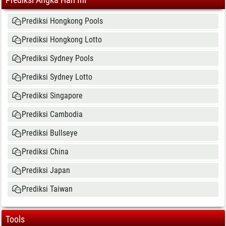
Prediksi Hongkong Pools
Prediksi Hongkong Lotto
Prediksi Sydney Pools
Prediksi Sydney Lotto
Prediksi Singapore
Prediksi Cambodia
Prediksi Bullseye
Prediksi China
Prediksi Japan
Prediksi Taiwan
Tools