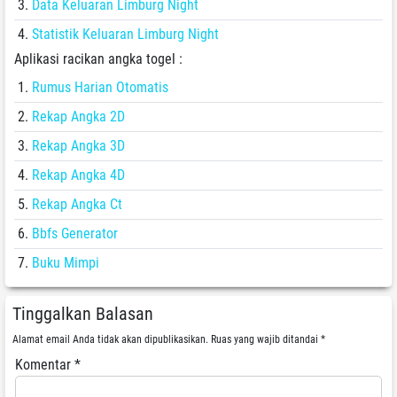
Data Keluaran Limburg Night
Statistik Keluaran Limburg Night
Aplikasi racikan angka togel :
Rumus Harian Otomatis
Rekap Angka 2D
Rekap Angka 3D
Rekap Angka 4D
Rekap Angka Ct
Bbfs Generator
Buku Mimpi
Tinggalkan Balasan
Alamat email Anda tidak akan dipublikasikan.
Ruas yang wajib ditandai
*
Komentar
*