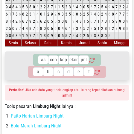
9
4
8
4
3
5
3
8
0
8
2
2
3
7
1
1
5
2
3
5
4
0
0
5
5
7
2
5
4
9
6
7
2
2
4
6
1
7
8
6
8
2
3
1
4
0
1
2
9
2
9
3
3
5
8
0
6
2
5
7
4
0
2
4
6
8
4
7
7
5
8
1
4
2
6
6
7
9
2
2
6
2
0
5
5
3
0
8
1
9
4
8
1
5
6
7
1
7
3
1
5
9
9
0
9
2
5
0
7
7
4
4
8
7
6
8
0
0
6
6
0
4
6
1
7
3
4
5
2
7
5
1
2
8
1
2
8
9
8
8
0
8
6
3
9
1
9
7
7
5
1
3
0
9
9
0
5
5
7
3
4
9
2
5
7
3
8
8
0
8
.
Senin
Selasa
Rabu
Kamis
Jumat
Sabtu
Minggu
Perhatian!
Jika ada data yang tidak lengkap atau kurang tepat silahkan hubungi
admin!
Tools pasaran
Limburg Night
lainya :
Paito Harian Limburg Night
Bola Merah Limburg Night