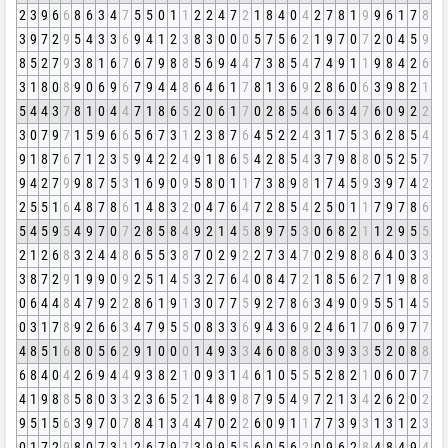
2
3
9
6
6
8
6
3
4
7
5
5
0
1
1
2
2
4
7
2
1
8
4
0
4
2
7
8
1
9
9
6
1
7
8
3
9
7
2
9
5
4
3
3
6
9
4
1
2
3
8
3
0
0
0
5
7
5
6
2
1
9
7
0
7
2
0
4
5
9
8
5
2
7
9
3
8
1
6
7
6
7
9
8
8
5
6
9
4
4
7
3
8
5
4
7
4
9
1
1
9
8
4
2
6
3
1
8
0
8
9
0
6
9
6
7
9
4
4
8
6
4
6
1
7
8
1
3
6
9
2
8
6
0
6
3
9
8
2
1
5
4
4
3
7
8
1
0
4
4
7
1
8
6
5
2
0
6
1
7
0
2
8
5
4
6
6
3
4
7
6
0
9
2
2
3
0
7
9
7
1
5
9
6
6
5
6
7
3
1
2
3
8
7
6
4
5
2
2
4
3
1
7
5
3
6
2
8
5
4
9
1
8
7
6
7
1
2
3
5
9
4
2
2
4
9
1
8
6
5
4
2
8
5
4
3
7
9
8
8
0
5
2
5
7
9
4
2
7
9
9
8
7
5
3
1
6
9
0
9
5
8
0
1
1
7
3
8
9
8
1
7
4
5
9
3
9
7
4
2
2
5
5
1
6
4
8
7
8
6
1
4
8
3
2
0
4
7
6
4
7
2
8
5
4
2
5
0
1
1
7
9
7
8
6
5
4
5
9
5
4
9
7
0
7
2
8
5
8
4
9
2
1
4
5
8
9
7
5
3
0
6
8
2
1
1
2
9
5
5
2
1
2
6
8
3
2
4
4
8
6
5
5
3
8
7
0
2
9
2
2
7
3
4
7
0
2
9
8
8
6
4
0
3
3
3
8
7
2
9
1
9
9
0
9
2
5
1
4
5
3
2
7
6
4
0
8
4
7
2
1
8
5
6
2
7
1
9
8
8
0
6
4
4
8
4
7
9
2
2
8
6
1
9
1
3
0
7
7
5
9
2
7
8
6
3
4
9
0
9
5
5
1
4
5
0
3
1
7
8
9
2
6
6
3
4
7
9
5
5
0
8
3
3
6
9
4
3
6
9
2
4
6
1
7
0
6
9
7
7
4
8
5
1
6
8
0
5
6
2
9
1
0
0
0
1
4
9
3
3
4
6
0
8
8
0
3
9
3
3
5
2
0
8
8
6
8
4
0
4
2
6
9
4
4
9
3
8
2
1
0
9
3
1
4
6
1
0
5
5
5
2
8
2
1
0
6
0
7
7
4
1
9
8
8
5
8
0
3
3
2
3
6
5
2
1
4
8
9
8
7
9
5
4
9
7
2
1
3
4
2
6
2
0
2
9
5
1
5
6
3
9
7
0
7
8
4
1
3
4
4
7
0
2
2
6
0
9
1
1
7
7
3
9
3
1
3
1
2
3
0
1
7
2
9
8
0
7
3
1
2
6
7
9
7
3
9
9
5
5
6
0
5
6
2
0
9
6
2
8
4
8
4
9
4