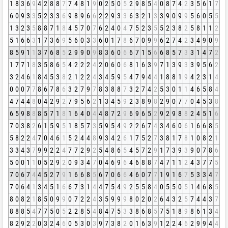
1
8
3
6
9
4
2
8
8
7
7
4
8
1
9
0
2
5
0
5
2
9
8
5
4
0
8
7
4
2
3
5
6
1
7
6
0
9
3
3
5
2
3
3
6
9
8
9
6
6
2
2
9
3
3
6
3
2
1
3
3
9
0
9
9
5
6
0
5
5
1
3
2
3
5
8
8
7
1
8
4
5
7
0
7
6
2
4
0
4
7
5
2
3
5
5
2
3
8
2
5
8
1
1
2
5
1
6
6
3
1
7
3
6
9
5
6
0
3
3
6
0
1
7
8
6
7
0
9
9
6
2
7
4
2
3
4
9
0
9
8
5
9
1
1
3
7
6
8
5
2
9
9
0
9
8
3
6
0
6
6
7
1
5
6
6
8
5
7
3
3
1
4
7
2
1
7
7
1
8
3
5
8
6
5
4
2
2
2
4
2
0
6
0
6
8
1
6
3
9
7
1
3
9
3
3
9
5
6
2
3
2
4
6
1
8
4
5
3
8
2
1
2
2
4
3
4
5
9
5
4
7
9
4
4
1
8
8
1
9
4
2
3
1
4
0
0
0
7
7
8
6
7
8
6
3
2
7
9
7
8
3
8
8
7
3
2
7
4
2
5
3
0
1
1
4
6
5
8
4
4
7
4
4
8
0
4
2
9
2
7
9
5
6
2
1
3
4
5
9
2
3
8
9
8
2
9
0
7
7
0
4
5
3
8
6
5
9
8
8
8
5
7
1
8
1
6
4
0
4
4
8
7
2
9
6
9
6
5
2
9
2
9
8
8
2
4
5
1
6
7
0
3
8
2
6
1
5
9
5
1
8
5
7
3
5
9
5
4
9
2
2
6
7
4
3
4
6
0
6
1
6
6
8
5
5
8
2
2
4
7
0
4
6
1
5
2
4
4
8
9
3
4
2
6
1
7
5
2
7
3
8
1
7
8
1
0
8
2
1
3
3
4
3
7
9
9
2
2
4
7
7
2
9
2
5
4
8
6
5
4
5
7
2
9
1
7
3
9
3
9
0
7
8
6
5
0
0
1
1
0
5
2
9
2
0
9
3
4
7
0
4
6
9
6
4
6
8
8
7
4
7
1
1
2
4
3
7
7
5
7
0
6
7
4
4
5
2
7
9
1
6
6
8
5
6
7
0
6
6
4
6
0
7
7
1
9
1
6
7
5
3
3
4
7
7
0
6
4
1
3
4
5
1
6
6
7
3
1
4
4
7
5
4
9
2
5
5
8
4
0
5
5
0
5
1
4
6
8
5
8
0
8
2
1
8
5
0
9
9
0
7
2
2
4
3
5
9
9
9
8
0
2
0
2
6
4
3
2
5
7
4
4
3
7
8
8
8
5
4
7
7
5
0
5
2
2
8
5
4
8
4
7
5
3
3
8
6
8
5
7
5
1
8
9
8
6
1
3
4
8
2
9
2
2
0
3
2
4
6
0
5
3
0
3
9
7
3
8
2
0
1
6
3
9
1
2
2
4
6
2
9
9
4
4