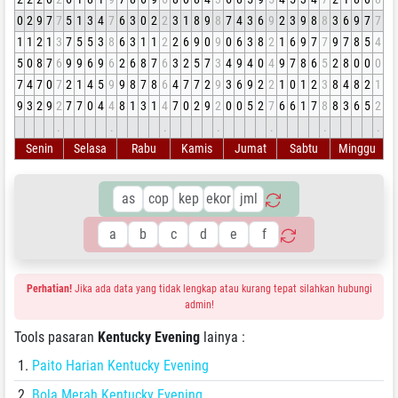
0
2
9
7
7
5
1
3
4
7
6
3
0
2
2
3
1
8
9
8
7
4
3
6
9
2
3
9
8
8
3
6
9
7
7
1
1
2
1
3
7
5
5
3
8
6
3
1
1
2
2
6
9
0
9
0
6
3
8
2
1
6
9
7
7
9
7
8
5
4
5
0
8
7
6
9
9
6
9
6
2
6
8
7
6
3
2
5
7
3
4
9
4
0
4
9
7
8
6
5
2
8
0
0
0
7
4
7
0
7
2
1
4
5
9
9
8
7
8
6
4
7
7
2
9
3
6
9
2
2
1
0
1
2
3
8
4
8
2
1
9
3
2
9
2
7
7
0
4
4
8
1
3
1
4
7
0
2
9
2
0
0
5
2
7
6
6
1
7
8
8
3
6
5
2
.
.
.
.
.
.
.
Senin
Selasa
Rabu
Kamis
Jumat
Sabtu
Minggu
Perhatian!
Jika ada data yang tidak lengkap atau kurang tepat silahkan hubungi
admin!
Tools pasaran
Kentucky Evening
lainya :
Paito Harian Kentucky Evening
Bola Merah Kentucky Evening