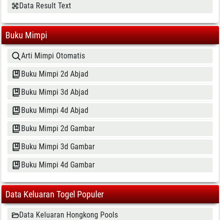
Data Result Text
Buku Mimpi
Arti Mimpi Otomatis
Buku Mimpi 2d Abjad
Buku Mimpi 3d Abjad
Buku Mimpi 4d Abjad
Buku Mimpi 2d Gambar
Buku Mimpi 3d Gambar
Buku Mimpi 4d Gambar
Data Keluaran Togel Populer
Data Keluaran Hongkong Pools