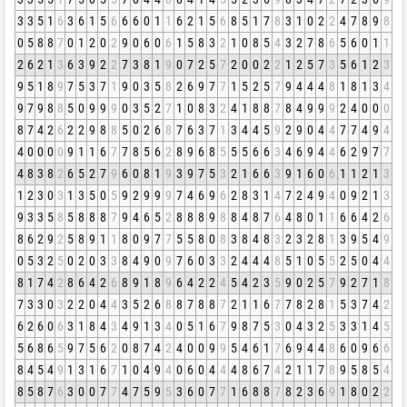
3
3
5
1
6
3
6
1
5
6
6
6
0
1
1
6
2
1
5
6
8
5
1
7
8
3
1
0
2
2
4
7
8
9
8
0
5
8
8
7
0
1
2
0
2
9
0
6
0
6
1
5
8
3
2
1
0
8
5
4
3
2
7
8
6
5
6
0
1
1
2
6
2
1
3
6
3
9
2
2
7
3
8
1
9
0
7
2
5
7
2
0
0
2
2
1
2
5
7
3
5
6
1
2
3
9
5
1
8
9
7
5
3
7
1
9
0
3
5
8
2
6
9
7
7
1
5
2
5
7
9
4
4
4
8
1
8
1
3
4
9
7
9
8
8
5
0
9
9
9
0
3
5
2
7
1
0
8
3
2
4
1
8
8
7
8
4
9
9
9
2
4
0
0
0
8
7
4
2
6
2
2
9
8
8
5
0
2
6
8
7
6
3
7
1
3
4
4
5
9
2
9
0
4
4
7
7
4
9
4
4
0
0
0
0
9
1
1
6
7
7
8
5
6
2
8
9
6
8
5
5
5
6
6
3
4
6
9
4
4
6
2
9
7
7
4
8
3
8
2
6
5
2
7
9
6
0
8
1
9
3
9
7
5
3
2
1
6
6
3
9
1
6
0
6
1
1
2
1
3
1
2
3
0
3
1
3
5
0
5
9
2
9
9
9
7
4
6
9
6
2
8
3
1
4
7
2
4
9
4
0
9
2
1
3
9
3
3
5
8
5
8
8
8
7
9
4
6
5
2
8
8
8
9
8
8
4
8
7
6
4
8
0
1
1
6
6
4
2
6
8
6
2
9
2
5
8
9
1
1
8
0
9
7
7
5
5
8
0
8
3
8
4
8
3
2
3
2
8
1
3
9
5
4
9
0
5
3
2
5
0
2
0
3
3
8
4
9
0
9
7
6
0
3
3
2
4
4
4
8
5
1
0
5
5
2
5
0
4
4
8
1
7
4
2
8
6
4
2
6
8
9
1
8
9
6
4
2
2
4
5
4
2
3
5
9
0
2
5
7
9
2
7
1
8
7
3
3
0
3
2
2
0
4
4
3
5
2
6
8
8
7
8
8
7
2
1
1
6
7
7
8
2
8
1
5
3
7
4
2
6
2
6
0
6
3
1
8
4
3
4
9
1
3
4
0
5
1
6
7
9
8
7
5
3
0
4
3
2
5
3
3
1
4
5
5
6
8
6
5
9
7
5
6
2
0
8
7
4
2
4
0
0
9
9
5
4
6
1
7
6
9
4
4
8
6
0
9
6
6
8
4
5
4
9
1
3
1
6
7
1
0
4
9
4
0
6
0
4
4
4
8
6
7
4
2
1
1
7
8
9
5
8
5
4
8
5
8
7
6
3
0
0
7
7
4
7
5
9
5
3
6
0
7
7
1
6
8
8
7
8
2
3
6
9
1
8
0
2
2