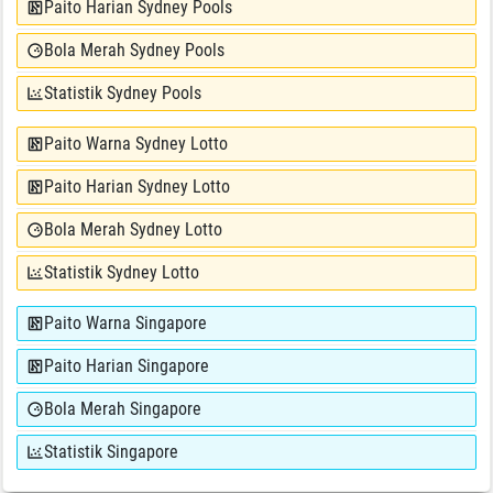
Paito Harian Sydney Pools
Bola Merah Sydney Pools
Statistik Sydney Pools
Paito Warna Sydney Lotto
Paito Harian Sydney Lotto
Bola Merah Sydney Lotto
Statistik Sydney Lotto
Paito Warna Singapore
Paito Harian Singapore
Bola Merah Singapore
Statistik Singapore