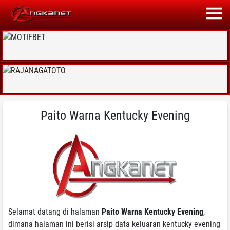
Paito Warna Kentucky Evening
Selamat datang di halaman
Paito Warna Kentucky Evening
,
dimana halaman ini berisi arsip
data keluaran kentucky evening