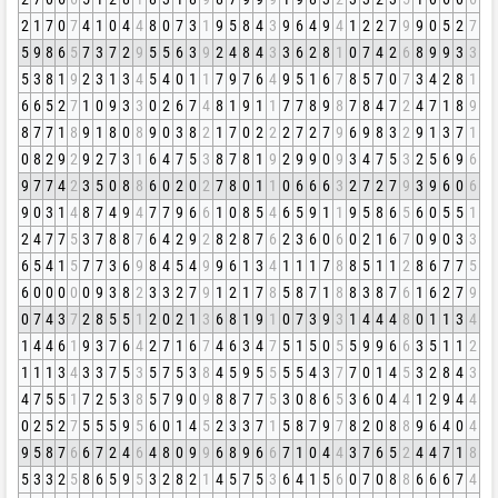
2
1
7
0
7
4
1
0
4
4
8
0
7
3
1
9
5
8
4
3
9
6
4
9
4
1
2
2
7
9
9
0
5
2
7
5
9
8
6
5
7
3
7
2
9
5
5
6
3
9
2
4
8
4
3
3
6
2
8
1
0
7
4
2
6
8
9
9
3
3
5
3
8
1
9
2
3
1
3
4
5
4
0
1
1
7
9
7
6
4
9
5
1
6
7
8
5
7
0
7
3
4
2
8
1
6
6
5
2
7
1
0
9
3
3
0
2
6
7
4
8
1
9
1
1
7
7
8
9
8
7
8
4
7
2
4
7
1
8
9
8
7
7
1
8
9
1
8
0
8
9
0
3
8
2
1
7
0
2
2
2
7
2
7
9
6
9
8
3
2
9
1
3
7
1
0
8
2
9
2
9
2
7
3
1
6
4
7
5
3
8
7
8
1
9
2
9
9
0
9
3
4
7
5
3
2
5
6
9
6
9
7
7
4
2
3
5
0
8
8
6
0
2
0
2
7
8
0
1
1
0
6
6
6
3
2
7
2
7
9
3
9
6
0
6
9
0
3
1
4
8
7
4
9
4
7
7
9
6
6
1
0
8
5
4
6
5
9
1
1
9
5
8
6
5
6
0
5
5
1
2
4
7
7
5
3
7
8
8
7
6
4
2
9
2
8
2
8
7
6
2
3
6
0
6
0
2
1
6
7
0
9
0
3
3
6
5
4
1
5
7
7
3
6
9
8
4
5
4
9
9
6
1
3
4
1
1
1
7
8
8
5
1
1
2
8
6
7
7
5
6
0
0
0
0
0
9
3
8
2
3
3
2
7
9
1
2
1
7
8
5
8
7
1
8
8
3
8
7
6
1
6
2
7
9
0
7
4
3
7
2
8
5
5
1
2
0
2
1
3
6
8
1
9
1
0
7
3
9
3
1
4
4
4
8
0
1
1
3
4
1
4
4
6
1
9
3
7
6
4
2
7
1
6
7
4
6
3
4
7
5
1
5
0
5
5
9
9
6
6
3
5
1
1
2
1
1
1
3
4
3
3
7
5
3
5
7
5
3
8
4
5
9
5
5
5
5
4
3
7
7
0
1
4
5
3
2
8
4
3
4
7
5
5
1
7
2
5
3
8
5
7
9
0
9
8
8
7
7
5
3
0
8
6
5
3
6
0
4
4
1
2
9
4
4
0
2
5
2
7
5
5
5
9
5
6
0
1
4
5
2
3
3
7
1
5
8
7
9
7
8
2
0
8
8
9
6
4
0
4
9
5
8
7
6
6
7
2
4
6
4
8
0
9
9
6
8
9
6
6
7
1
0
4
4
3
7
6
5
2
4
4
7
1
8
5
3
3
2
5
8
6
5
9
5
3
2
8
2
1
4
5
7
5
3
6
4
1
5
6
0
7
0
8
8
6
6
6
7
4