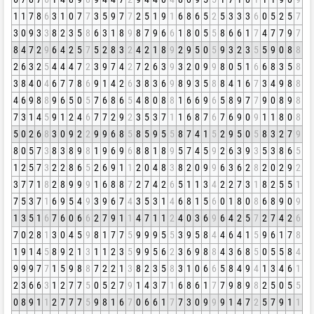
1
1
7
8
6
3
1
0
7
7
3
5
9
7
7
2
5
1
9
1
6
8
6
5
2
5
3
3
3
6
0
5
2
5
7
3
0
9
3
3
8
2
3
5
8
6
3
1
8
9
8
7
9
6
6
1
8
0
5
5
8
6
6
1
7
4
7
7
9
7
8
4
7
2
9
6
4
2
5
7
5
2
8
3
2
4
2
1
8
9
2
9
5
0
5
9
3
2
3
5
5
9
0
8
8
2
6
3
2
5
4
4
4
7
2
3
9
7
4
2
7
2
6
3
9
3
2
0
9
9
8
0
5
1
6
6
8
3
5
8
3
8
4
0
4
6
7
7
8
6
9
1
4
2
6
3
8
3
6
9
8
9
3
5
8
8
4
1
6
7
3
4
9
8
8
4
6
9
8
8
9
6
5
0
5
7
6
8
6
5
4
8
0
8
8
1
6
6
9
6
5
8
9
7
7
9
0
8
9
8
7
3
1
4
5
9
1
2
4
6
7
7
2
9
2
3
5
3
7
1
1
6
8
7
6
7
6
9
0
9
1
1
8
0
8
5
0
2
6
8
3
0
9
2
2
9
9
6
8
5
8
5
9
5
5
8
7
4
1
5
2
9
5
0
5
8
3
2
7
9
8
0
5
7
3
8
3
8
9
8
1
9
6
9
6
8
8
1
8
9
5
7
4
5
9
2
6
3
9
3
5
3
8
6
5
1
2
5
7
3
2
2
8
6
5
2
6
9
1
1
2
0
4
8
3
8
2
0
9
9
6
3
6
2
8
2
0
2
9
2
3
7
7
1
8
2
8
9
9
9
1
6
8
8
7
2
7
4
2
6
5
1
1
3
4
2
2
7
3
1
8
2
5
5
1
7
5
3
7
1
6
9
5
4
9
3
9
6
7
4
3
5
3
1
4
6
8
1
5
6
0
1
8
0
8
6
8
9
0
9
1
3
5
1
6
7
6
0
6
6
2
7
9
1
1
4
7
1
1
2
4
0
3
6
9
6
4
2
5
7
2
7
4
2
6
7
0
2
8
1
3
0
4
5
9
8
1
7
7
5
9
9
9
5
5
3
9
5
8
4
4
6
4
1
5
9
6
1
7
8
1
9
1
4
5
8
9
2
1
3
1
1
2
3
5
9
9
5
6
2
3
6
9
8
8
4
3
6
8
5
0
5
5
8
4
9
9
9
7
7
1
5
9
8
8
7
2
2
1
3
8
2
3
5
8
3
1
0
6
6
5
8
4
9
4
1
3
4
6
1
2
3
6
6
3
1
2
7
7
5
0
5
2
7
9
1
4
3
7
1
6
8
6
1
7
7
9
8
9
8
2
5
0
5
5
0
8
9
1
1
2
7
7
7
5
9
8
1
6
7
0
6
6
1
7
7
3
0
9
9
9
1
4
7
2
5
7
9
1
1