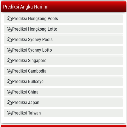
Prediksi Angka Hari Ini
Prediksi Hongkong Pools
Prediksi Hongkong Lotto
Prediksi Sydney Pools
Prediksi Sydney Lotto
Prediksi Singapore
Prediksi Cambodia
Prediksi Bullseye
Prediksi China
Prediksi Japan
Prediksi Taiwan