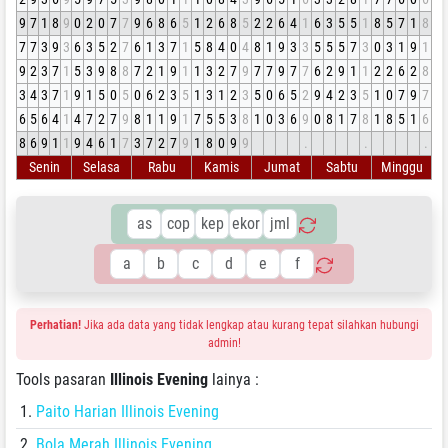
9
7
1
8
9
0
2
0
7
7
9
6
8
6
5
1
2
6
8
5
2
2
6
4
1
6
3
5
5
1
8
5
7
1
8
7
7
3
9
3
6
3
5
2
7
6
1
3
7
1
5
8
4
0
4
8
1
9
3
3
5
5
5
7
3
0
3
1
9
1
9
2
3
7
1
5
3
9
8
8
7
2
1
9
1
1
3
2
7
9
7
7
9
7
7
6
2
9
1
1
2
2
6
2
8
3
4
3
7
1
9
1
5
0
5
0
6
2
3
5
1
3
1
2
3
5
0
6
5
2
9
4
2
3
5
1
0
7
9
7
6
5
6
4
1
4
7
2
7
9
8
1
1
9
1
7
5
5
3
8
1
0
3
6
9
0
8
1
7
8
1
8
5
1
6
8
6
9
1
1
9
4
6
1
7
3
7
2
7
9
1
8
0
9
9
.
.
.
Senin
Selasa
Rabu
Kamis
Jumat
Sabtu
Minggu
Perhatian!
Jika ada data yang tidak lengkap atau kurang tepat silahkan hubungi
admin!
Tools pasaran
Illinois Evening
lainya :
Paito Harian Illinois Evening
Bola Merah Illinois Evening