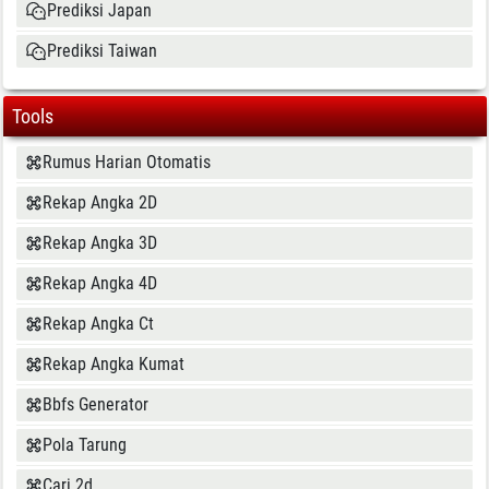
Prediksi Japan
Prediksi Taiwan
Tools
Rumus Harian Otomatis
Rekap Angka 2D
Rekap Angka 3D
Rekap Angka 4D
Rekap Angka Ct
Rekap Angka Kumat
Bbfs Generator
Pola Tarung
Cari 2d