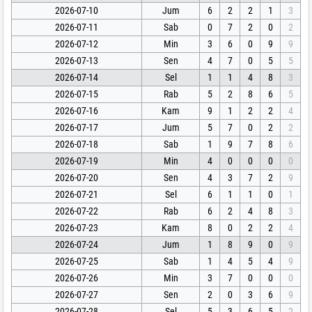
2026-07-10
Jum
6
2
2
1
3
2026-07-11
Sab
0
7
2
0
2
2026-07-12
Min
3
6
0
9
9
2026-07-13
Sen
4
7
0
5
5
2026-07-14
Sel
1
1
4
8
3
2026-07-15
Rab
5
2
8
6
5
2026-07-16
Kam
9
1
2
2
4
2026-07-17
Jum
5
7
0
2
2
2026-07-18
Sab
1
9
7
8
6
2026-07-19
Min
4
0
0
0
0
2026-07-20
Sen
4
3
7
2
9
2026-07-21
Sel
6
1
1
0
1
2026-07-22
Rab
6
2
4
8
3
2026-07-23
Kam
8
0
2
2
4
2026-07-24
Jum
1
8
9
0
9
2026-07-25
Sab
1
4
5
4
9
2026-07-26
Min
3
7
0
0
0
2026-07-27
Sen
2
0
3
6
9
2026-07-28
Sel
5
3
6
5
2