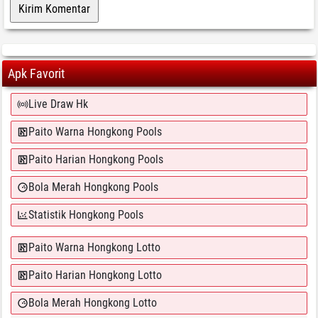
Apk Favorit
Live Draw Hk
Paito Warna Hongkong Pools
Paito Harian Hongkong Pools
Bola Merah Hongkong Pools
Statistik Hongkong Pools
Paito Warna Hongkong Lotto
Paito Harian Hongkong Lotto
Bola Merah Hongkong Lotto