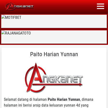
Paito Harian Yunnan
Selamat datang di halaman
Paito Harian Yunnan
, dimana
halaman ini berisi arsip
data keluaran yunnan 4d
yang