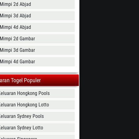
Mimpi 2d Abjad
Mimpi 3d Abjad
Mimpi 4d Abjad
 Mimpi 2d Gambar
 Mimpi 3d Gambar
 Mimpi 4d Gambar
aran Togel Populer
Keluaran Hongkong Pools
Keluaran Hongkong Lotto
Keluaran Sydney Pools
Keluaran Sydney Lotto