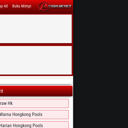
ap 4d
Buku Mimpi
it
Draw Hk
 Warna Hongkong Pools
 Harian Hongkong Pools