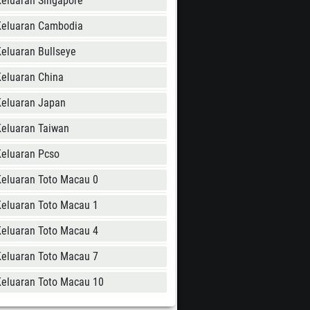
Keluaran Singapore
Keluaran Cambodia
Keluaran Bullseye
Keluaran China
Keluaran Japan
Keluaran Taiwan
Keluaran Pcso
Keluaran Toto Macau 0
Keluaran Toto Macau 1
Keluaran Toto Macau 4
Keluaran Toto Macau 7
Keluaran Toto Macau 10