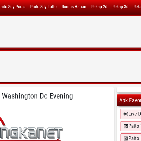
aito Sdy Pools
Paito Sdy Lotto
Rumus Harian
Rekap 2d
Rekap 3d
Rek
n Washington Dc Evening
Apk Favor
Live 
Paito
Paito