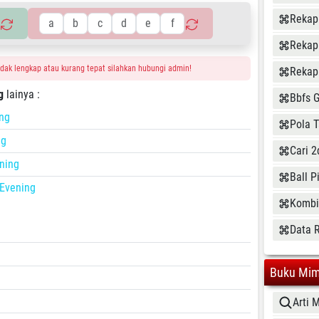
Rekap
Rekap
idak lengkap atau kurang tepat silahkan hubungi admin!
Rekap
g
lainya :
Bbfs 
ng
Pola 
ng
Cari 2
ning
Ball P
 Evening
Kombi
Data R
Buku Mim
Arti 