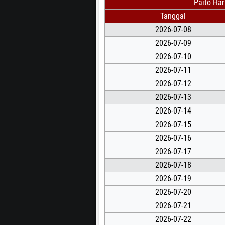
Paito Ha
Tanggal
2026-07-08
2026-07-09
2026-07-10
2026-07-11
2026-07-12
2026-07-13
2026-07-14
2026-07-15
2026-07-16
2026-07-17
2026-07-18
2026-07-19
2026-07-20
2026-07-21
2026-07-22