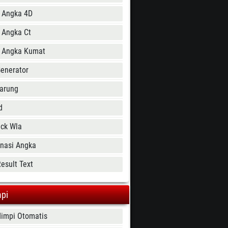
 Angka 4D
 Angka Ct
 Angka Kumat
Generator
Tarung
d
ick Wla
nasi Angka
esult Text
pi
Mimpi Otomatis