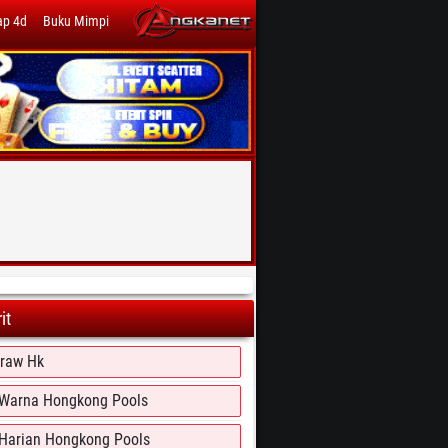
ap 4d
Buku Mimpi
it
Draw Hk
 Warna Hongkong Pools
 Harian Hongkong Pools