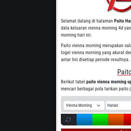
Selamat datang di halaman
Paito Ha
data keluaran vienna morning 4d
yan
morning hari ini.
Paito vienna morning merupakan sal
togel vienna morning yang akurat de
antar lini disetiap periode resultnya.
Pait
Berikut tabel
paito vienna morning up
mencari berbagai pola tarikan paito ji