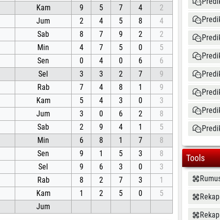
Predi
Kam
9
5
7
4
2
Predi
Jum
2
4
5
8
4
Sab
8
7
9
2
2
Predi
Min
4
7
5
0
5
Predi
Sen
0
4
0
6
6
Sel
3
3
2
7
9
Predi
Rab
7
4
8
1
9
Predi
Kam
5
4
3
0
3
Predi
Jum
3
0
6
2
8
Sab
2
9
4
1
5
Predi
Min
6
8
1
7
8
Sen
9
1
5
3
8
Tools
Sel
9
6
3
0
3
Rumus
Rab
8
2
7
3
1
Kam
1
2
5
0
5
Rekap
Jum
Rekap