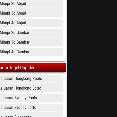
Mimpi 2d Abjad
Mimpi 3d Abjad
Mimpi 4d Abjad
 Mimpi 2d Gambar
 Mimpi 3d Gambar
 Mimpi 4d Gambar
aran Togel Populer
Keluaran Hongkong Pools
Keluaran Hongkong Lotto
Keluaran Sydney Pools
Keluaran Sydney Lotto