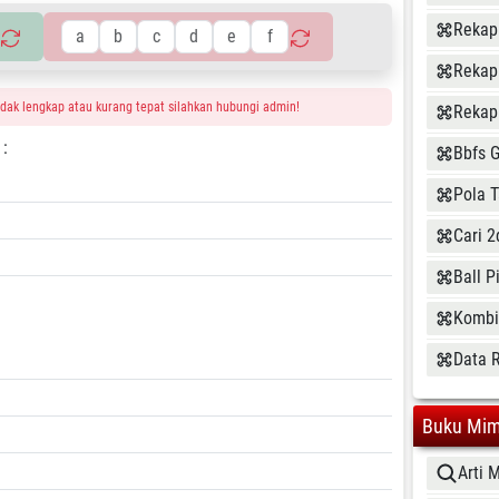
Rekap
Rekap
idak lengkap atau kurang tepat silahkan hubungi admin!
Rekap
 :
Bbfs 
Pola 
Cari 2
Ball P
g
Kombi
Data R
Buku Mim
Arti 