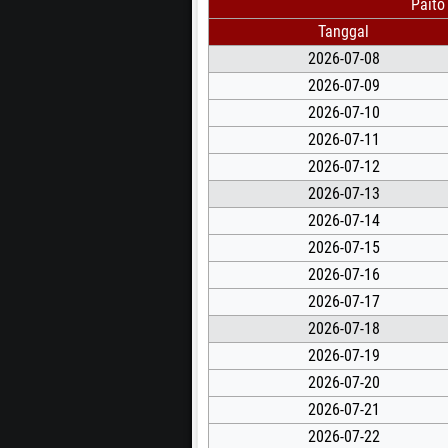
Paito
Tanggal
2026-07-08
2026-07-09
2026-07-10
2026-07-11
2026-07-12
2026-07-13
2026-07-14
2026-07-15
2026-07-16
2026-07-17
2026-07-18
2026-07-19
2026-07-20
2026-07-21
2026-07-22