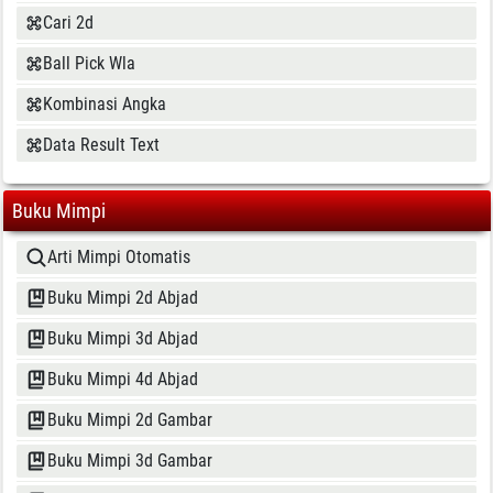
Cari 2d
Ball Pick Wla
Kombinasi Angka
Data Result Text
Buku Mimpi
Arti Mimpi Otomatis
Buku Mimpi 2d Abjad
Buku Mimpi 3d Abjad
Buku Mimpi 4d Abjad
Buku Mimpi 2d Gambar
Buku Mimpi 3d Gambar