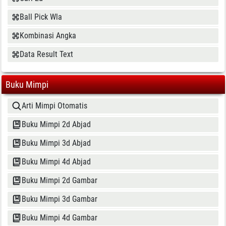
Ball Pick Wla
Kombinasi Angka
Data Result Text
Buku Mimpi
Arti Mimpi Otomatis
Buku Mimpi 2d Abjad
Buku Mimpi 3d Abjad
Buku Mimpi 4d Abjad
Buku Mimpi 2d Gambar
Buku Mimpi 3d Gambar
Buku Mimpi 4d Gambar