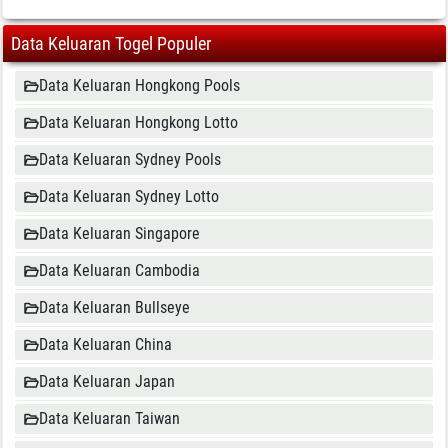
Data Keluaran Togel Populer
Data Keluaran Hongkong Pools
Data Keluaran Hongkong Lotto
Data Keluaran Sydney Pools
Data Keluaran Sydney Lotto
Data Keluaran Singapore
Data Keluaran Cambodia
Data Keluaran Bullseye
Data Keluaran China
Data Keluaran Japan
Data Keluaran Taiwan