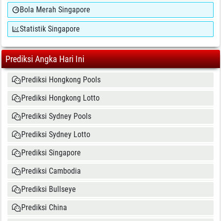
Bola Merah Singapore
Statistik Singapore
Prediksi Angka Hari Ini
Prediksi Hongkong Pools
Prediksi Hongkong Lotto
Prediksi Sydney Pools
Prediksi Sydney Lotto
Prediksi Singapore
Prediksi Cambodia
Prediksi Bullseye
Prediksi China