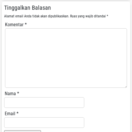
Tinggalkan Balasan
Alamat email Anda tidak akan dipublikasikan.
Ruas yang wajib ditandai
*
Komentar
*
Nama
*
Email
*