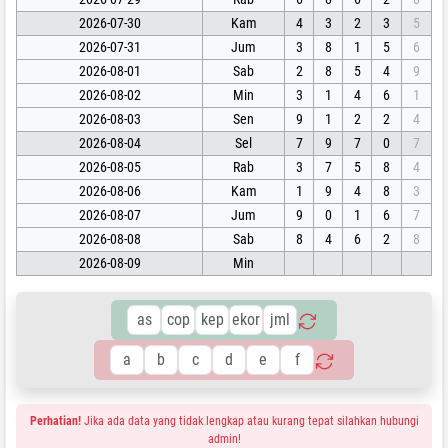
2026-07-30
Kam
4
3
2
3
5
2026-07-31
Jum
3
8
1
5
6
2026-08-01
Sab
2
8
5
4
9
2026-08-02
Min
3
1
4
6
1
2026-08-03
Sen
9
1
2
2
4
2026-08-04
Sel
7
9
7
0
7
2026-08-05
Rab
3
7
5
8
4
2026-08-06
Kam
1
9
4
8
3
2026-08-07
Jum
9
0
1
6
7
2026-08-08
Sab
8
4
6
2
8
2026-08-09
Min
Perhatian!
Jika ada data yang tidak lengkap atau kurang tepat silahkan hubungi
admin!