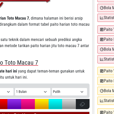
Bola 
Stati
rian Toto Macau 7
, dimana halaman ini berisi arsip
irangkum dalam format tabel paito harian toto macau
Paito
Paito
satu teknik dalam mencari sebuah prediksi angka
n metode tarikan paito harian jitu toto macau 7 antar
Bola 
Statis
to Toto Macau 7
Paito
te hari ini
yang dapat teman-teman gunakan untuk
tu untuk hari ini.
Paito
Bola 
Statis
Paito