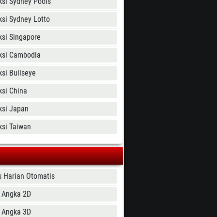
ksi Sydney Pools
ksi Sydney Lotto
ksi Singapore
ksi Cambodia
ksi Bullseye
ksi China
ksi Japan
ksi Taiwan
 Harian Otomatis
 Angka 2D
 Angka 3D