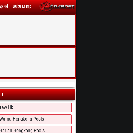
ap 4d
Buku Mimpi
it
Draw Hk
 Warna Hongkong Pools
 Harian Hongkong Pools