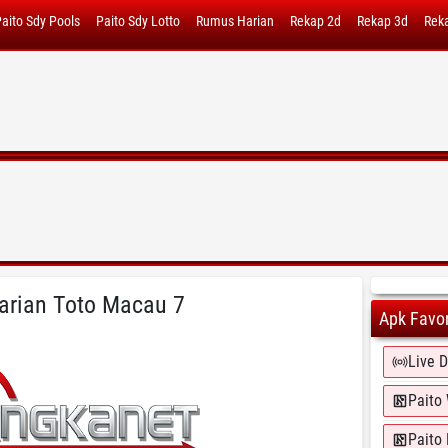
aito Sdy Pools
Paito Sdy Lotto
Rumus Harian
Rekap 2d
Rekap 3d
Rek
arian Toto Macau 7
Apk Favor
Live 
Paito
Paito