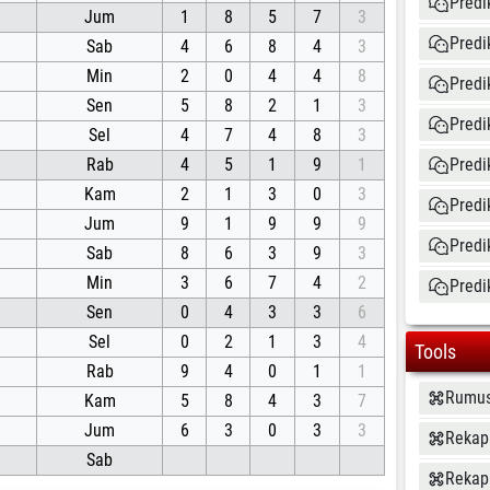
Predi
Jum
1
8
5
7
3
Predi
Sab
4
6
8
4
3
Min
2
0
4
4
8
Predi
Sen
5
8
2
1
3
Predi
Sel
4
7
4
8
3
Rab
4
5
1
9
1
Predi
Kam
2
1
3
0
3
Predi
Jum
9
1
9
9
9
Predi
Sab
8
6
3
9
3
Min
3
6
7
4
2
Predi
Sen
0
4
3
3
6
Sel
0
2
1
3
4
Tools
Rab
9
4
0
1
1
Rumus
Kam
5
8
4
3
7
Jum
6
3
0
3
3
Rekap
Sab
Rekap