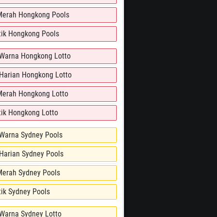
Merah Hongkong Pools
stik Hongkong Pools
 Warna Hongkong Lotto
 Harian Hongkong Lotto
Merah Hongkong Lotto
tik Hongkong Lotto
 Warna Sydney Pools
 Harian Sydney Pools
Merah Sydney Pools
tik Sydney Pools
 Warna Sydney Lotto