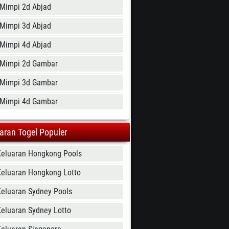
Mimpi 2d Abjad
Mimpi 3d Abjad
Mimpi 4d Abjad
 Mimpi 2d Gambar
 Mimpi 3d Gambar
 Mimpi 4d Gambar
aran Togel Populer
Keluaran Hongkong Pools
Keluaran Hongkong Lotto
Keluaran Sydney Pools
Keluaran Sydney Lotto