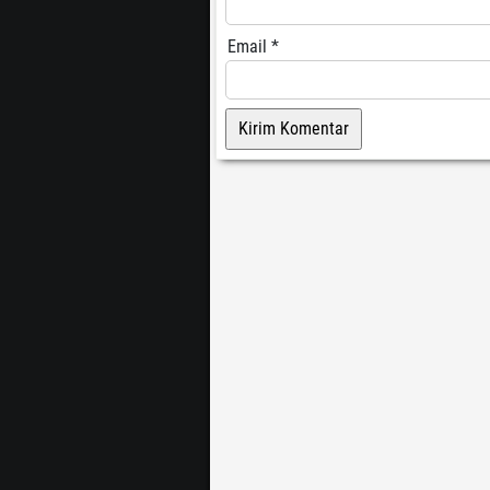
Email
*