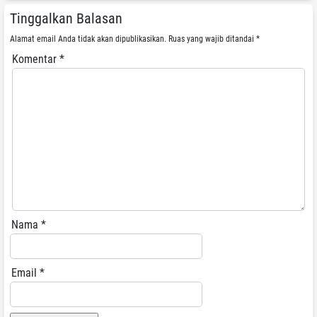
Tinggalkan Balasan
Alamat email Anda tidak akan dipublikasikan.
Ruas yang wajib ditandai
*
Komentar
*
Nama
*
Email
*