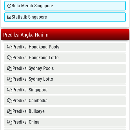
Bola Merah Singapore
Statistik Singapore
Prediksi Angka Hari Ini
Prediksi Hongkong Pools
Prediksi Hongkong Lotto
Prediksi Sydney Pools
Prediksi Sydney Lotto
Prediksi Singapore
Prediksi Cambodia
Prediksi Bullseye
Prediksi China