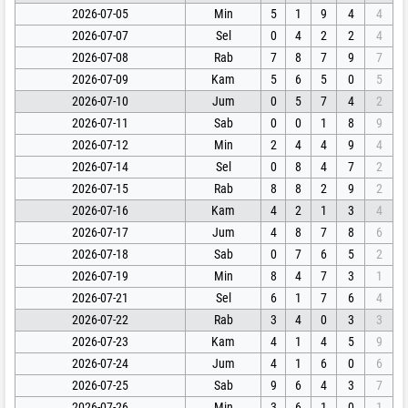
2026-07-05
Min
5
1
9
4
4
2026-07-07
Sel
0
4
2
2
4
2026-07-08
Rab
7
8
7
9
7
2026-07-09
Kam
5
6
5
0
5
2026-07-10
Jum
0
5
7
4
2
2026-07-11
Sab
0
0
1
8
9
2026-07-12
Min
2
4
4
9
4
2026-07-14
Sel
0
8
4
7
2
2026-07-15
Rab
8
8
2
9
2
2026-07-16
Kam
4
2
1
3
4
2026-07-17
Jum
4
8
7
8
6
2026-07-18
Sab
0
7
6
5
2
2026-07-19
Min
8
4
7
3
1
2026-07-21
Sel
6
1
7
6
4
2026-07-22
Rab
3
4
0
3
3
2026-07-23
Kam
4
1
4
5
9
2026-07-24
Jum
4
1
6
0
6
2026-07-25
Sab
9
6
4
3
7
2026-07-26
Min
3
6
1
0
1