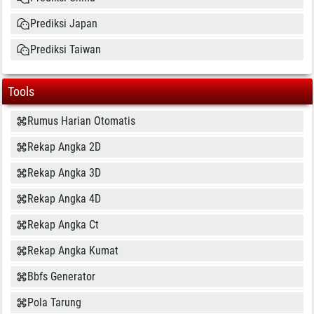
Prediksi Japan
Prediksi Taiwan
Tools
Rumus Harian Otomatis
Rekap Angka 2D
Rekap Angka 3D
Rekap Angka 4D
Rekap Angka Ct
Rekap Angka Kumat
Bbfs Generator
Pola Tarung