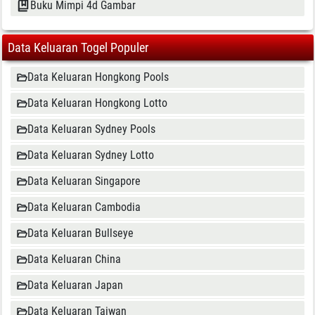
Buku Mimpi 4d Gambar
Data Keluaran Togel Populer
Data Keluaran Hongkong Pools
Data Keluaran Hongkong Lotto
Data Keluaran Sydney Pools
Data Keluaran Sydney Lotto
Data Keluaran Singapore
Data Keluaran Cambodia
Data Keluaran Bullseye
Data Keluaran China
Data Keluaran Japan
Data Keluaran Taiwan