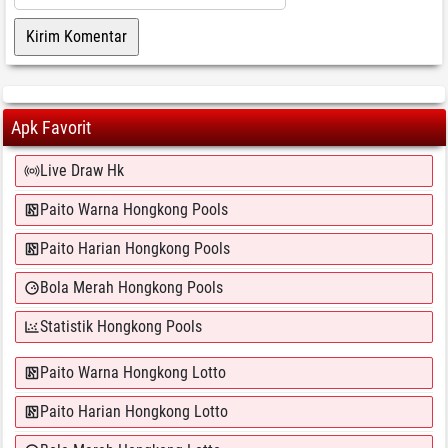
Apk Favorit
Live Draw Hk
Paito Warna Hongkong Pools
Paito Harian Hongkong Pools
Bola Merah Hongkong Pools
Statistik Hongkong Pools
Paito Warna Hongkong Lotto
Paito Harian Hongkong Lotto