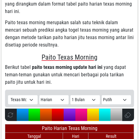
yang dirangkum dalam format tabel paito harian texas morning
hari ini.
Paito texas morning merupakan salah satu teknik dalam
mencari sebuah prediksi angka togel texas morning yang akurat
dengan metode tarikan paito harian jitu texas morning antar lini
disetiap periode resultnya.
Paito Texas Morning
Berikut tabel
paito texas morning update hari ini
yang dapat
teman-teman gunakan untuk mencari berbagai pola tarikan
paito jitu untuk hari ini.
Paito Harian Texas Morning
Tanggal
Hari
Result