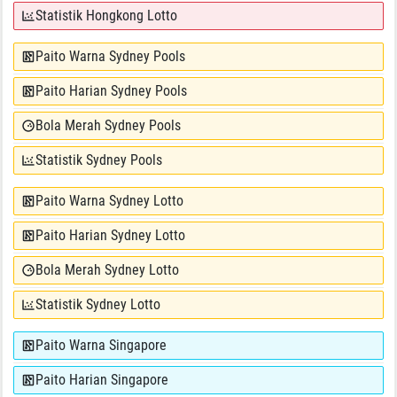
Statistik Hongkong Lotto
Paito Warna Sydney Pools
Paito Harian Sydney Pools
Bola Merah Sydney Pools
Statistik Sydney Pools
Paito Warna Sydney Lotto
Paito Harian Sydney Lotto
Bola Merah Sydney Lotto
Statistik Sydney Lotto
Paito Warna Singapore
Paito Harian Singapore