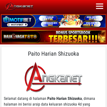
Paito Harian Shizuoka
Selamat datang di halaman
Paito Harian Shizuoka
, dimana
halaman ini berisi arsip
data keluaran shizuoka 4d
yang