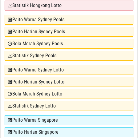
Statistik Hongkong Lotto
Paito Warna Sydney Pools
Paito Harian Sydney Pools
Bola Merah Sydney Pools
Statistik Sydney Pools
Paito Warna Sydney Lotto
Paito Harian Sydney Lotto
Bola Merah Sydney Lotto
Statistik Sydney Lotto
Paito Warna Singapore
Paito Harian Singapore