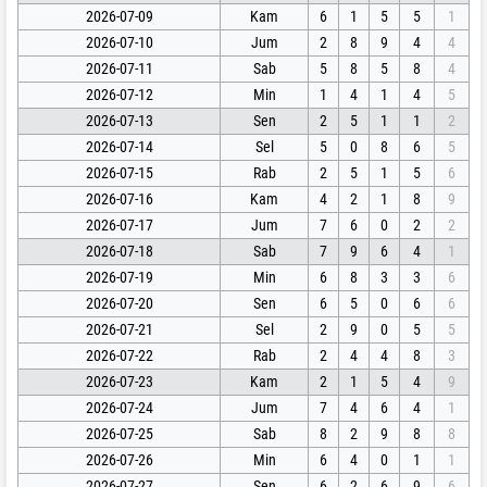
2026-07-09
Kam
6
1
5
5
1
2026-07-10
Jum
2
8
9
4
4
2026-07-11
Sab
5
8
5
8
4
2026-07-12
Min
1
4
1
4
5
2026-07-13
Sen
2
5
1
1
2
2026-07-14
Sel
5
0
8
6
5
2026-07-15
Rab
2
5
1
5
6
2026-07-16
Kam
4
2
1
8
9
2026-07-17
Jum
7
6
0
2
2
2026-07-18
Sab
7
9
6
4
1
2026-07-19
Min
6
8
3
3
6
2026-07-20
Sen
6
5
0
6
6
2026-07-21
Sel
2
9
0
5
5
2026-07-22
Rab
2
4
4
8
3
2026-07-23
Kam
2
1
5
4
9
2026-07-24
Jum
7
4
6
4
1
2026-07-25
Sab
8
2
9
8
8
2026-07-26
Min
6
4
0
1
1
2026-07-27
Sen
6
2
6
9
6