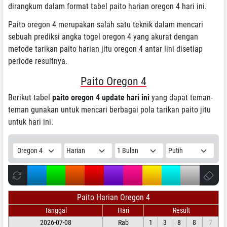
dirangkum dalam format tabel paito harian oregon 4 hari ini.
Paito oregon 4 merupakan salah satu teknik dalam mencari
sebuah prediksi angka togel oregon 4 yang akurat dengan
metode tarikan paito harian jitu oregon 4 antar lini disetiap
periode resultnya.
Paito Oregon 4
Berikut tabel
paito oregon 4 update hari ini
yang dapat teman-
teman gunakan untuk mencari berbagai pola tarikan paito jitu
untuk hari ini.
Paito Harian Oregon 4
Tanggal
Hari
Result
2026-07-08
Rab
1
3
8
8
7