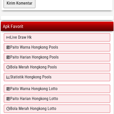
Apk Favorit
Live Draw Hk
Paito Warna Hongkong Pools
Paito Harian Hongkong Pools
Bola Merah Hongkong Pools
Statistik Hongkong Pools
Paito Warna Hongkong Lotto
Paito Harian Hongkong Lotto
Bola Merah Hongkong Lotto