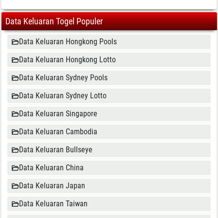
Data Keluaran Togel Populer
Data Keluaran Hongkong Pools
Data Keluaran Hongkong Lotto
Data Keluaran Sydney Pools
Data Keluaran Sydney Lotto
Data Keluaran Singapore
Data Keluaran Cambodia
Data Keluaran Bullseye
Data Keluaran China
Data Keluaran Japan
Data Keluaran Taiwan