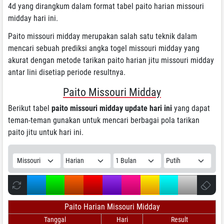
4d
yang dirangkum dalam format tabel paito harian missouri
midday hari ini.
Paito missouri midday merupakan salah satu teknik dalam
mencari sebuah prediksi angka togel missouri midday yang
akurat dengan metode tarikan paito harian jitu missouri midday
antar lini disetiap periode resultnya.
Paito Missouri Midday
Berikut tabel
paito missouri midday update hari ini
yang dapat
teman-teman gunakan untuk mencari berbagai pola tarikan
paito jitu untuk hari ini.
Paito Harian Missouri Midday
Tanggal
Hari
Result