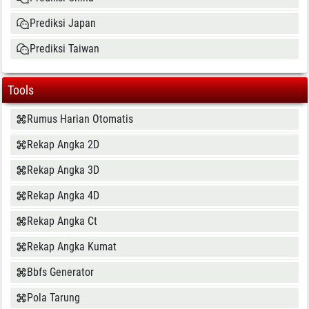
Prediksi Japan
Prediksi Taiwan
Tools
Rumus Harian Otomatis
Rekap Angka 2D
Rekap Angka 3D
Rekap Angka 4D
Rekap Angka Ct
Rekap Angka Kumat
Bbfs Generator
Pola Tarung