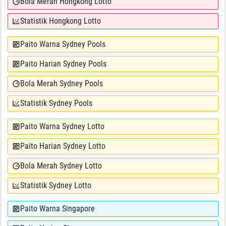
Bola Merah Hongkong Lotto
Statistik Hongkong Lotto
Paito Warna Sydney Pools
Paito Harian Sydney Pools
Bola Merah Sydney Pools
Statistik Sydney Pools
Paito Warna Sydney Lotto
Paito Harian Sydney Lotto
Bola Merah Sydney Lotto
Statistik Sydney Lotto
Paito Warna Singapore