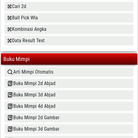
Cari 2d
Ball Pick Wla
Kombinasi Angka
Data Result Text
Buku Mimpi
Arti Mimpi Otomatis
Buku Mimpi 2d Abjad
Buku Mimpi 3d Abjad
Buku Mimpi 4d Abjad
Buku Mimpi 2d Gambar
Buku Mimpi 3d Gambar