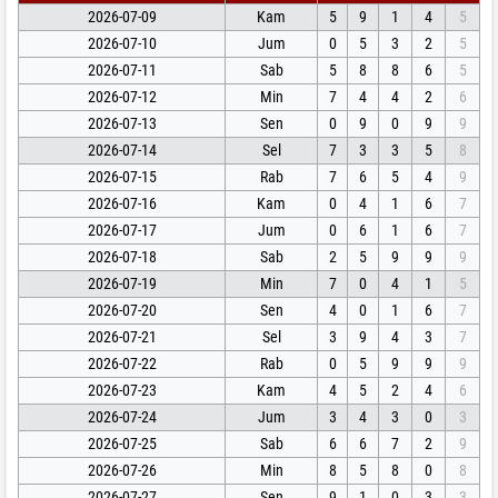
2026-07-09
Kam
5
9
1
4
5
2026-07-10
Jum
0
5
3
2
5
2026-07-11
Sab
5
8
8
6
5
2026-07-12
Min
7
4
4
2
6
2026-07-13
Sen
0
9
0
9
9
2026-07-14
Sel
7
3
3
5
8
2026-07-15
Rab
7
6
5
4
9
2026-07-16
Kam
0
4
1
6
7
2026-07-17
Jum
0
6
1
6
7
2026-07-18
Sab
2
5
9
9
9
2026-07-19
Min
7
0
4
1
5
2026-07-20
Sen
4
0
1
6
7
2026-07-21
Sel
3
9
4
3
7
2026-07-22
Rab
0
5
9
9
9
2026-07-23
Kam
4
5
2
4
6
2026-07-24
Jum
3
4
3
0
3
2026-07-25
Sab
6
6
7
2
9
2026-07-26
Min
8
5
8
0
8
2026-07-27
Sen
9
1
0
3
3