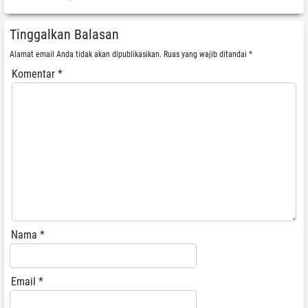
Tinggalkan Balasan
Alamat email Anda tidak akan dipublikasikan.
Ruas yang wajib ditandai
*
Komentar
*
Nama
*
Email
*