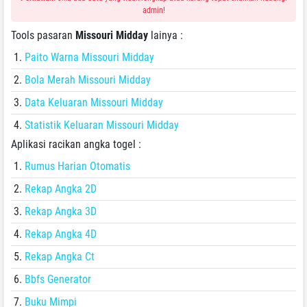
admin!
Tools pasaran
Missouri Midday
lainya :
Paito Warna Missouri Midday
Bola Merah Missouri Midday
Data Keluaran Missouri Midday
Statistik Keluaran Missouri Midday
Aplikasi racikan angka togel :
Rumus Harian Otomatis
Rekap Angka 2D
Rekap Angka 3D
Rekap Angka 4D
Rekap Angka Ct
Bbfs Generator
Buku Mimpi