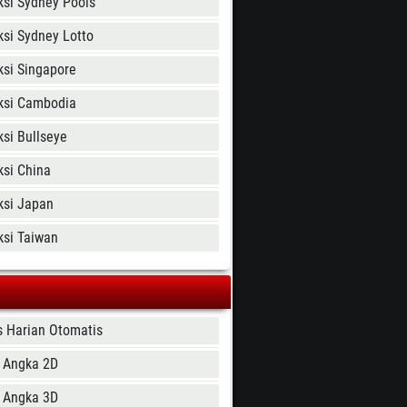
ksi Sydney Pools
ksi Sydney Lotto
ksi Singapore
ksi Cambodia
ksi Bullseye
ksi China
ksi Japan
ksi Taiwan
 Harian Otomatis
 Angka 2D
 Angka 3D