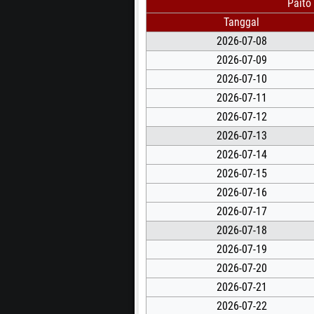
Paito
Tanggal
2026-07-08
2026-07-09
2026-07-10
2026-07-11
2026-07-12
2026-07-13
2026-07-14
2026-07-15
2026-07-16
2026-07-17
2026-07-18
2026-07-19
2026-07-20
2026-07-21
2026-07-22