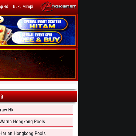
ap 4d
Buku Mimpi
it
Draw Hk
 Warna Hongkong Pools
 Harian Hongkong Pools