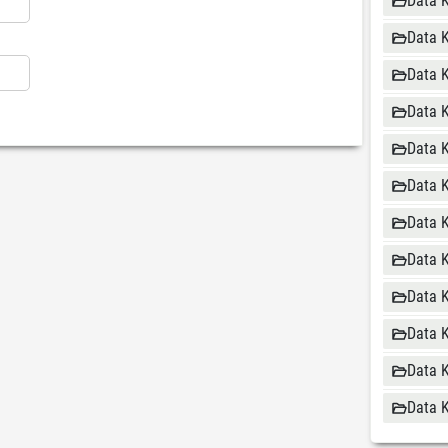
Data 
Data 
Data 
Data 
Data 
Data 
Data 
Data 
Data 
Data 
Data 
Data 