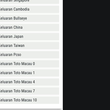
Keluaran Singapore
Keluaran Cambodia
Keluaran Bullseye
Keluaran China
Keluaran Japan
Keluaran Taiwan
Keluaran Pcso
Keluaran Toto Macau 0
Keluaran Toto Macau 1
Keluaran Toto Macau 4
Keluaran Toto Macau 7
Keluaran Toto Macau 10