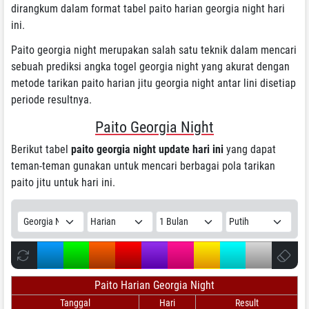
dirangkum dalam format tabel paito harian georgia night hari
ini.
Paito georgia night merupakan salah satu teknik dalam mencari
sebuah prediksi angka togel georgia night yang akurat dengan
metode tarikan paito harian jitu georgia night antar lini disetiap
periode resultnya.
Paito Georgia Night
Berikut tabel
paito georgia night update hari ini
yang dapat
teman-teman gunakan untuk mencari berbagai pola tarikan
paito jitu untuk hari ini.
Paito Harian Georgia Night
Tanggal
Hari
Result