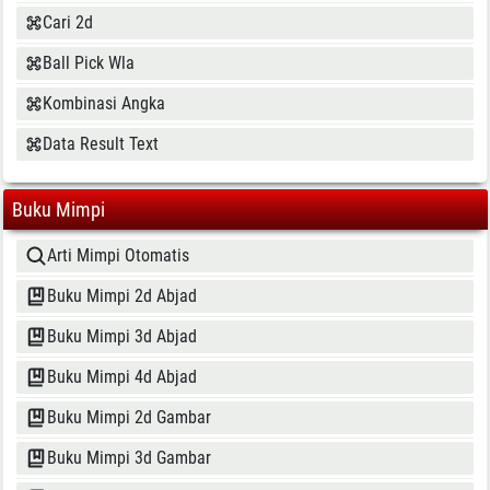
Cari 2d
Ball Pick Wla
Kombinasi Angka
Data Result Text
Buku Mimpi
Arti Mimpi Otomatis
Buku Mimpi 2d Abjad
Buku Mimpi 3d Abjad
Buku Mimpi 4d Abjad
Buku Mimpi 2d Gambar
Buku Mimpi 3d Gambar