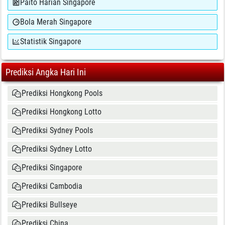
Paito Harian Singapore
Bola Merah Singapore
Statistik Singapore
Prediksi Angka Hari Ini
Prediksi Hongkong Pools
Prediksi Hongkong Lotto
Prediksi Sydney Pools
Prediksi Sydney Lotto
Prediksi Singapore
Prediksi Cambodia
Prediksi Bullseye
Prediksi China