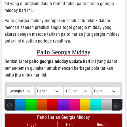
4d
yang dirangkum dalam format tabel paito harian georgia
midday hari ini.
Paito georgia midday merupakan salah satu teknik dalam
mencari sebuah prediksi angka togel georgia midday yang
akurat dengan metode tarikan paito harian jitu georgia midday
antar lini disetiap periode resultnya.
Paito Georgia Midday
Berikut tabel
paito georgia midday update hari ini
yang dapat
teman-teman gunakan untuk mencari berbagai pola tarikan
paito jitu untuk hari ini.
Paito Harian Georgia Midday
Tanggal
Hari
Result