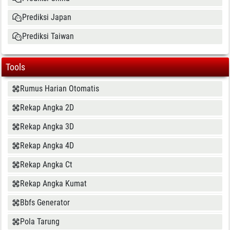
Prediksi Japan
Prediksi Taiwan
Tools
Rumus Harian Otomatis
Rekap Angka 2D
Rekap Angka 3D
Rekap Angka 4D
Rekap Angka Ct
Rekap Angka Kumat
Bbfs Generator
Pola Tarung