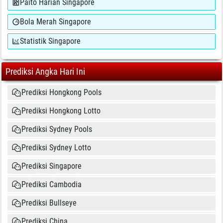
Paito Harian Singapore
Bola Merah Singapore
Statistik Singapore
Prediksi Angka Hari Ini
Prediksi Hongkong Pools
Prediksi Hongkong Lotto
Prediksi Sydney Pools
Prediksi Sydney Lotto
Prediksi Singapore
Prediksi Cambodia
Prediksi Bullseye
Prediksi China