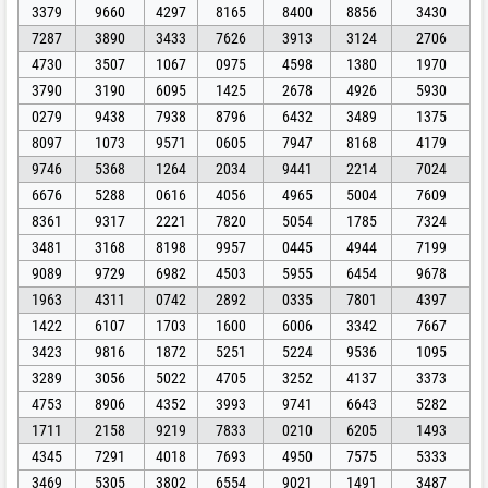
3379
9660
4297
8165
8400
8856
3430
7287
3890
3433
7626
3913
3124
2706
4730
3507
1067
0975
4598
1380
1970
3790
3190
6095
1425
2678
4926
5930
0279
9438
7938
8796
6432
3489
1375
8097
1073
9571
0605
7947
8168
4179
9746
5368
1264
2034
9441
2214
7024
6676
5288
0616
4056
4965
5004
7609
8361
9317
2221
7820
5054
1785
7324
3481
3168
8198
9957
0445
4944
7199
9089
9729
6982
4503
5955
6454
9678
1963
4311
0742
2892
0335
7801
4397
1422
6107
1703
1600
6006
3342
7667
3423
9816
1872
5251
5224
9536
1095
3289
3056
5022
4705
3252
4137
3373
4753
8906
4352
3993
9741
6643
5282
1711
2158
9219
7833
0210
6205
1493
4345
7291
4018
7693
4950
7575
5333
3469
5305
3802
6554
9021
1491
3487