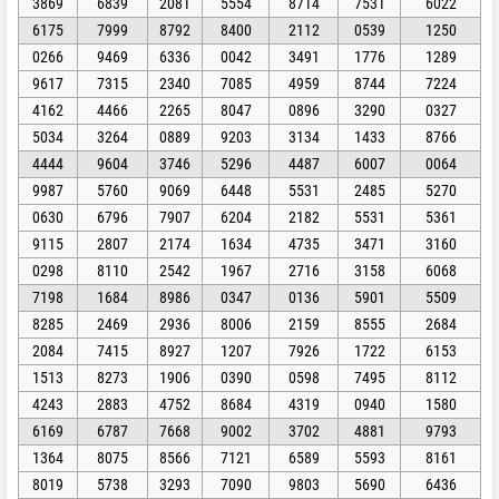
3869
6839
2081
5554
8714
7531
6022
6175
7999
8792
8400
2112
0539
1250
0266
9469
6336
0042
3491
1776
1289
9617
7315
2340
7085
4959
8744
7224
4162
4466
2265
8047
0896
3290
0327
5034
3264
0889
9203
3134
1433
8766
4444
9604
3746
5296
4487
6007
0064
9987
5760
9069
6448
5531
2485
5270
0630
6796
7907
6204
2182
5531
5361
9115
2807
2174
1634
4735
3471
3160
0298
8110
2542
1967
2716
3158
6068
7198
1684
8986
0347
0136
5901
5509
8285
2469
2936
8006
2159
8555
2684
2084
7415
8927
1207
7926
1722
6153
1513
8273
1906
0390
0598
7495
8112
4243
2883
4752
8684
4319
0940
1580
6169
6787
7668
9002
3702
4881
9793
1364
8075
8566
7121
6589
5593
8161
8019
5738
3293
7090
9803
5690
6436