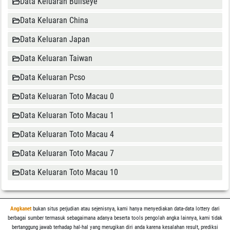
Data Keluaran Bullseye
Data Keluaran China
Data Keluaran Japan
Data Keluaran Taiwan
Data Keluaran Pcso
Data Keluaran Toto Macau 0
Data Keluaran Toto Macau 1
Data Keluaran Toto Macau 4
Data Keluaran Toto Macau 7
Data Keluaran Toto Macau 10
Angkanet
bukan situs perjudian atau sejenisnya, kami hanya menyediakan data-data lottery dari
berbagai sumber termasuk sebagaimana adanya beserta tools pengolah angka lainnya, kami tidak
bertanggung jawab terhadap hal-hal yang merugikan diri anda karena kesalahan result, prediksi