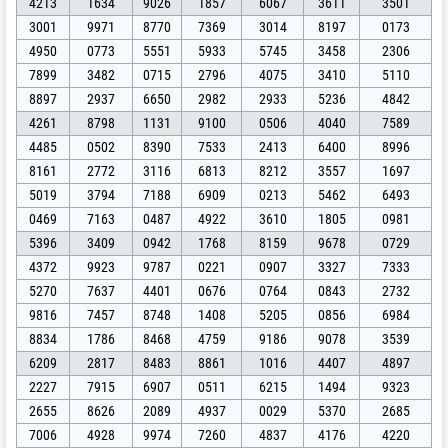
4213
1634
9026
1857
6067
3611
3501
3001
9971
8770
7369
3014
8197
0173
4950
0773
5551
5933
5745
3458
2306
7899
3482
0715
2796
4075
3410
5110
8897
2937
6650
2982
2933
5236
4842
4261
8798
1131
9100
0506
4040
7589
4485
0502
8390
7533
2413
6400
8996
8161
2772
3116
6813
8212
3557
1697
5019
3794
7188
6909
0213
5462
6493
0469
7163
0487
4922
3610
1805
0981
5396
3409
0942
1768
8159
9678
0729
4372
9923
9787
0221
0907
3327
7333
5270
7637
4401
0676
0764
0843
2732
9816
7457
8748
1408
5205
0856
6984
8834
1786
8468
4759
9186
9078
3539
6209
2817
8483
8861
1016
4407
4897
2227
7915
6907
0511
6215
1494
9323
2655
8626
2089
4937
0029
5370
2685
7006
4928
9974
7260
4837
4176
4220