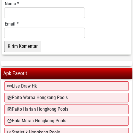
Nama
*
Email
*
Apk Favorit
Live Draw Hk
Paito Warna Hongkong Pools
Paito Harian Hongkong Pools
Bola Merah Hongkong Pools
Statistik Hongkong Pools