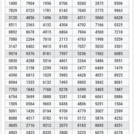
1400
7904
1956
0706
8260
2873
8506
7829
0725
1781
0143
7045
2775
9963
3120
4856
1496
6709
4311
5060
6628
8511
2363
4132
4304
4792
7166
0325
8892
8678
4915
6804
7904
4568
7218
7080
2264
7610
2113
4763
1998
5559
3147
0402
9415
8145
7057
5020
3301
9974
9376
8161
7597
5236
1562
6085
0830
4288
5516
4601
2264
5486
5951
0578
2158
2299
7430
2477
6469
1479
4390
6813
1029
5983
4428
4051
8925
8994
1535
6132
7495
8905
3842
8081
7753
1843
7160
0278
6399
5405
7487
6794
3699
0888
5281
3148
6061
0886
1509
0564
9665
0436
4806
9291
1504
5091
1430
0194
9709
4779
3007
2599
8088
4517
0782
9110
0172
5876
4252
4045
2716
9312
2073
8165
8693
4551
4903
2425
8335
2800
5225
6079
6278