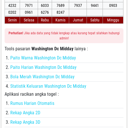
4232
7971
6033
7689
7937
9441
0903
0202
0961
6276
8247
Senin
Selasa
Rabu
Kamis
Jumat
Sabtu
Minggu
Perhatian!
Jika ada data yang tidak lengkap atau kurang tepat silahkan hubungi
admin!
Tools pasaran
Washington Dc Midday
lainya :
Paito Warna Washington Dc Midday
Paito Harian Washington Dc Midday
Bola Merah Washington Dc Midday
Statistik Keluaran Washington Dc Midday
Aplikasi racikan angka togel :
Rumus Harian Otomatis
Rekap Angka 2D
Rekap Angka 3D