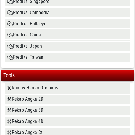
Prediksi Singapore
Prediksi Cambodia
Prediksi Bullseye
Prediksi China
Prediksi Japan
Prediksi Taiwan
Tools
Rumus Harian Otomatis
Rekap Angka 2D
Rekap Angka 3D
Rekap Angka 4D
Rekap Angka Ct