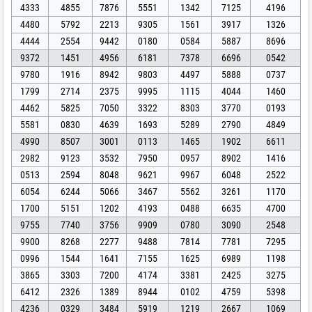
4333
4855
7876
5551
1342
7125
4196
4480
5792
2213
9305
1561
3917
1326
4444
2554
9442
0180
0584
5887
8696
9372
1451
4956
6181
7378
6696
0542
9780
1916
8942
9803
4497
5888
0737
1799
2714
2375
9995
1115
4044
1460
4462
5825
7050
3322
8303
3770
0193
5581
0830
4639
1693
5289
2790
4849
4990
8507
3001
0113
1465
1902
6611
2982
9123
3532
7950
0957
8902
1416
0513
2594
8048
9621
9967
6048
2522
6054
6244
5066
3467
5562
3261
1170
1700
5151
1202
4193
0488
6635
4700
9755
7740
3756
9909
0780
3090
2548
9900
8268
2277
9488
7814
7781
7295
0996
1544
1641
7155
1625
6989
1198
3865
3303
7200
4174
3381
2425
3275
6412
2326
1389
8944
0102
4759
5398
4236
0329
3484
5919
1219
2667
1069