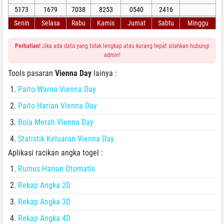
5173
1679
7038
8253
0540
2416
Senin
Selasa
Rabu
Kamis
Jumat
Sabtu
Minggu
Perhatian!
Jika ada data yang tidak lengkap atau kurang tepat silahkan hubungi
admin!
Tools pasaran
Vienna Day
lainya :
Paito Warna Vienna Day
Paito Harian Vienna Day
Bola Merah Vienna Day
Statistik Keluaran Vienna Day
Aplikasi racikan angka togel :
Rumus Harian Otomatis
Rekap Angka 2D
Rekap Angka 3D
Rekap Angka 4D