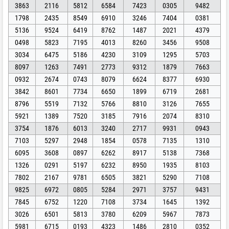
3863
2116
5812
6584
7423
0305
9482
1798
2435
8549
6910
3246
7404
0381
5136
9524
6419
8762
1487
2021
4379
0498
5823
7195
4013
8260
3456
9508
3034
6475
5186
4230
3109
1295
5703
8097
1263
7491
2773
9312
1879
7663
0932
2674
0743
8079
6624
8377
6930
3842
8601
7734
6650
1899
6719
2681
8796
5519
7132
5766
8810
3126
7655
5921
1389
7520
3185
7916
2074
8310
3754
1876
6013
3240
2717
9931
0943
7103
5297
2948
1854
0578
7135
1310
6095
3608
0897
6262
8917
5138
7368
1326
0291
5197
6232
8950
1935
8103
7802
2167
9781
6505
3821
5290
7108
9825
6972
0805
5284
2971
3757
9431
7845
6752
1220
7108
3734
1645
1392
3026
6501
5813
3780
6209
5967
7873
5981
6715
0193
4323
1486
2810
0352