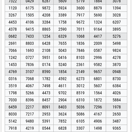
7322
0429
6287
5609
5719
1884
3078
1120
6175
9872
5924
3600
8879
1394
3267
1505
4208
3389
7917
5690
3028
4453
4106
3284
1758
9672
1324
6207
4378
9415
8865
2590
7011
9164
3895
0682
7433
1254
6329
1068
4417
5276
2691
8803
6428
7655
1836
2009
5498
7066
1693
2108
5043
7846
0587
9824
1242
0727
5951
0416
8103
2996
4278
1453
7836
0174
5240
2361
9582
3870
4769
3107
8590
1854
2149
9657
0948
0316
7068
1782
4592
6273
6801
8730
3519
4067
7498
4611
3012
5607
6384
1798
5266
4473
9702
8519
1564
4026
7030
8396
8457
2904
6310
1872
5884
6459
2217
8091
8403
5036
7296
1978
8030
7217
2953
3624
5086
4167
2650
5142
9480
5391
7852
6105
4906
3487
7918
4219
0544
6828
3307
1498
9365