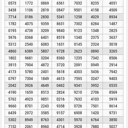
0573
1772
0869
6561
7032
8235
4051
3438
1106
2819
0847
9501
4158
4509
7714
0186
2830
5341
1258
4029
8934
1782
4075
9359
8631
7302
6284
1487
0195
4738
3209
9840
9123
1348
2825
5976
0368
6401
8519
1340
2375
3637
5312
2540
6083
1631
0145
2324
3018
4860
6389
5807
9728
2623
0890
3265
1802
9681
3204
8360
1235
7342
8506
3815
7904
4872
3720
2091
0949
2914
4173
5780
2401
5618
4303
5436
7942
0797
7304
1849
4613
7595
3247
9403
2042
3926
4649
0462
9341
3952
0535
4190
1659
8513
2824
9210
2706
8569
5762
4923
9851
0216
7632
4103
5919
9660
8701
2243
9358
0726
7501
8614
6439
2972
3585
9157
6908
1420
9731
5302
8949
8763
4301
5970
6764
3850
7152
2061
8960
4714
3928
7880
5027