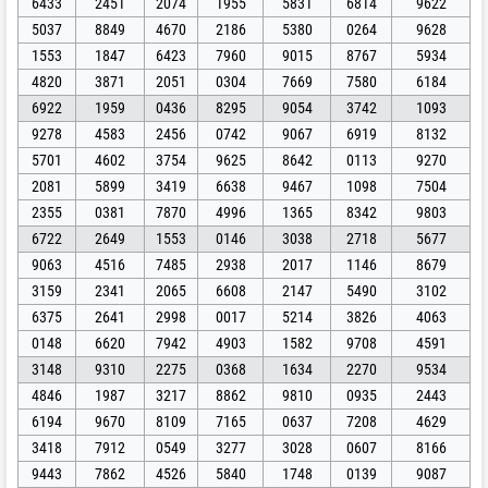
6433
2451
2074
1955
5831
6814
9622
5037
8849
4670
2186
5380
0264
9628
1553
1847
6423
7960
9015
8767
5934
4820
3871
2051
0304
7669
7580
6184
6922
1959
0436
8295
9054
3742
1093
9278
4583
2456
0742
9067
6919
8132
5701
4602
3754
9625
8642
0113
9270
2081
5899
3419
6638
9467
1098
7504
2355
0381
7870
4996
1365
8342
9803
6722
2649
1553
0146
3038
2718
5677
9063
4516
7485
2938
2017
1146
8679
3159
2341
2065
6608
2147
5490
3102
6375
2641
2998
0017
5214
3826
4063
0148
6620
7942
4903
1582
9708
4591
3148
9310
2275
0368
1634
2270
9534
4846
1987
3217
8862
9810
0935
2443
6194
9670
8109
7165
0637
7208
4629
3418
7912
0549
3277
3028
0607
8166
9443
7862
4526
5840
1748
0139
9087