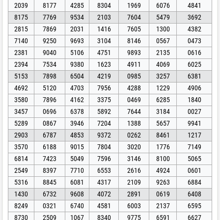
2039
8177
4285
8304
1969
6076
4841
8175
7769
9534
2103
7604
5479
3692
2815
7869
2031
1416
7605
1300
4382
7140
9250
9693
3104
8146
0567
0473
2381
9040
5106
4751
9893
2135
0616
2394
7534
9380
1623
4911
4069
6025
5153
7898
6504
4219
0985
3257
6381
4692
5120
4703
7956
4288
1229
4906
3580
7896
4162
3375
0469
6285
1840
3457
0696
6378
5892
7644
3184
0027
5289
0867
3946
7204
1388
5657
9941
2903
6787
4853
9372
0262
8461
1217
3570
6188
9015
7804
3020
1776
7149
6814
7423
5049
7596
3146
8100
5065
2549
8397
7710
6553
2616
4924
0601
5316
8845
6081
4317
2109
9263
6884
1430
6732
9608
4072
2891
0619
6408
8249
0321
6740
4581
6003
2137
6595
8730
2509
1067
8340
9775
6591
6627