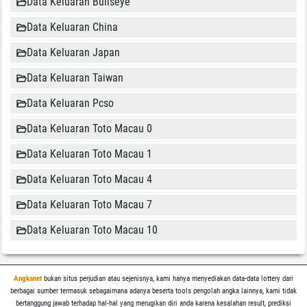
Data Keluaran Bullseye
Data Keluaran China
Data Keluaran Japan
Data Keluaran Taiwan
Data Keluaran Pcso
Data Keluaran Toto Macau 0
Data Keluaran Toto Macau 1
Data Keluaran Toto Macau 4
Data Keluaran Toto Macau 7
Data Keluaran Toto Macau 10
Angkanet
bukan situs perjudian atau sejenisnya, kami hanya menyediakan data-data lottery dari
berbagai sumber termasuk sebagaimana adanya beserta tools pengolah angka lainnya, kami tidak
bertanggung jawab terhadap hal-hal yang merugikan diri anda karena kesalahan result, prediksi