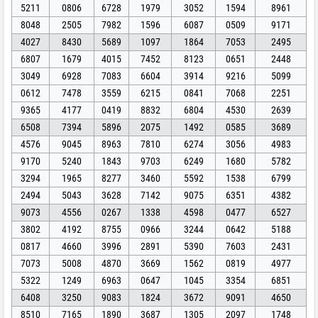
5211
0806
6728
1979
3052
1594
8961
8048
2505
7982
1596
6087
0509
9171
4027
8430
5689
1097
1864
7053
2495
6807
1679
4015
7452
8123
0651
2448
3049
6928
7083
6604
3914
9216
5099
0612
7478
3559
6215
0841
7068
2251
9365
4177
0419
8832
6804
4530
2639
6508
7394
5896
2075
1492
0585
3689
4576
9045
8963
7810
6274
3056
4983
9170
5240
1843
9703
6249
1680
5782
3294
1965
8277
3460
5592
1538
6799
2494
5043
3628
7142
9075
6351
4382
9073
4556
0267
1338
4598
0477
6527
3802
4192
8755
0966
3244
0642
5188
0817
4660
3996
2891
5390
7603
2431
7073
5008
4870
3669
1562
0819
4977
5322
1249
6963
0647
1045
3354
6851
6408
3250
9083
1824
3672
9091
4650
8510
7165
1890
3687
1305
2097
1748