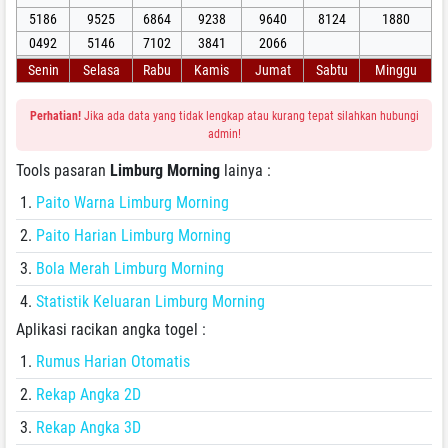
5186
9525
6864
9238
9640
8124
1880
0492
5146
7102
3841
2066
Senin
Selasa
Rabu
Kamis
Jumat
Sabtu
Minggu
Perhatian!
Jika ada data yang tidak lengkap atau kurang tepat silahkan hubungi
admin!
Tools pasaran
Limburg Morning
lainya :
Paito Warna Limburg Morning
Paito Harian Limburg Morning
Bola Merah Limburg Morning
Statistik Keluaran Limburg Morning
Aplikasi racikan angka togel :
Rumus Harian Otomatis
Rekap Angka 2D
Rekap Angka 3D