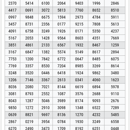
2370
5414
6100
2064
9403
1996
2846
4417
0691
3072
5813
7760
8652
8510
0997
9848
6675
1594
2973
4784
5911
3457
8731
2356
0177
9215
7808
5613
4091
6758
3249
1926
0171
5350
4237
5167
2053
1428
9564
8603
4351
7669
3851
4861
2133
6567
1932
8467
1259
3167
6847
1382
5574
5149
8617
2894
7753
1200
7842
6772
0647
8485
6075
7769
3357
8530
7204
8985
3269
8614
3248
3520
0446
6418
1924
9862
3480
1206
7146
3367
2613
0341
4060
1623
8036
2080
7021
8144
6619
6894
5978
3081
8793
2552
1087
3576
2688
9110
8043
1287
5046
3989
8174
9093
2676
9850
1272
2910
3098
1348
6522
7289
0639
8821
9697
8136
1270
4232
5485
2867
0219
3954
0784
1930
3249
6558
6270
2490
3473
1709
8192
6251
0448