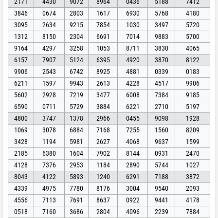
2171
4430
9072
8964
0436
5188
7412
3846
0674
2803
1617
6930
5768
4180
3095
2634
9215
7854
1030
3497
5720
1312
8150
2304
6691
7014
9883
5700
9164
4297
3258
1053
8711
3830
4065
6157
7907
5124
6395
4920
3870
8122
9906
2543
6742
8925
4881
0339
0183
6211
1597
9943
2613
4228
4517
9906
5602
2928
7219
3477
6008
7384
9185
6590
0711
5729
3884
6221
2710
5197
4800
3747
1378
2966
0455
9098
1928
1069
3078
6884
7168
7255
1560
8209
3428
1194
5981
2627
4068
9637
1599
2185
6380
1604
7902
8144
0931
2470
4128
7376
2953
1184
2890
5744
1027
8043
4122
5893
1240
6291
7188
3872
4339
4975
7780
8176
3004
9540
2093
4556
7113
7691
8637
0922
9441
4178
0518
7160
3686
2804
4096
2239
7884