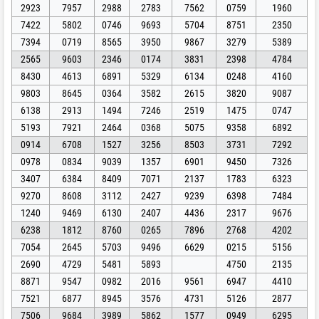
2923
7957
2988
2783
7562
0759
1960
7422
5802
0746
9693
5704
8751
2350
7394
0719
8565
3950
9867
3279
5389
2565
9603
2346
0174
3831
2398
4784
8430
4613
6891
5329
6134
0248
4160
9803
8645
0364
3582
2615
3820
9087
6138
2913
1494
7246
2519
1475
0747
5193
7921
2464
0368
5075
9358
6892
0914
6708
1527
3256
8503
3731
7292
0978
0834
9039
1357
6901
9450
7326
3407
6384
8409
7071
2137
1783
6323
9270
8608
3112
2427
9239
6398
7484
1240
9469
6130
2407
4436
2317
9676
6238
1812
8760
0265
7896
2768
4202
7054
2645
5703
9496
6629
0215
5156
2690
4729
5481
5893
4750
2135
8871
9547
0982
2016
9561
6947
4410
7521
6877
8945
3576
4731
5126
2877
7506
9684
3989
5862
1577
0949
6295