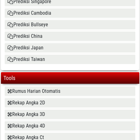
Prediksi Singapore
Prediksi Cambodia
Prediksi Bullseye
Prediksi China
Prediksi Japan
Prediksi Taiwan
Tools
Rumus Harian Otomatis
Rekap Angka 2D
Rekap Angka 3D
Rekap Angka 4D
Rekap Angka Ct