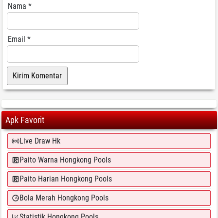
Nama
*
Email
*
Apk Favorit
Live Draw Hk
Paito Warna Hongkong Pools
Paito Harian Hongkong Pools
Bola Merah Hongkong Pools
Statistik Hongkong Pools