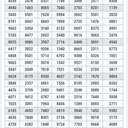
4539
2476
0331
7198
3496
2511
8308
4940
1463
8065
7040
2753
8201
1139
5443
6501
7624
0984
3662
5301
2820
8191
0947
6843
7899
2735
1476
0881
9662
2454
3140
6152
0697
8375
4991
5103
8477
2602
5440
9614
3063
2476
8055
9886
3597
2716
0488
5091
4543
6417
3822
9206
1340
8665
2311
8773
6808
9501
5714
6792
9388
0326
7001
9662
0987
5074
1342
9521
6150
3698
5547
2049
7018
7531
9234
2705
3817
6624
0173
8530
4657
2142
7670
9804
3849
2337
6961
1536
8195
2983
0262
4476
5739
2880
0401
3248
5089
1744
6071
9412
0787
6190
2516
7449
5958
1025
3091
7964
8456
1389
0693
2711
6185
4653
7483
6819
5940
1452
9382
4636
7840
8301
2136
5860
9018
3175
4729
6382
1848
9724
7703
9668
4089