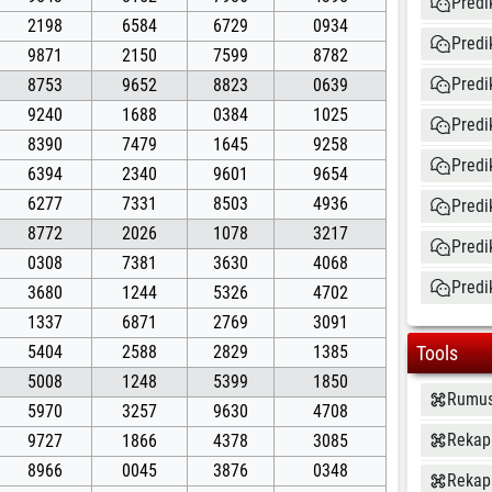
Predi
2198
6584
6729
0934
Predi
9871
2150
7599
8782
Predi
8753
9652
8823
0639
9240
1688
0384
1025
Predi
8390
7479
1645
9258
Predi
6394
2340
9601
9654
6277
7331
8503
4936
Predi
8772
2026
1078
3217
Predi
0308
7381
3630
4068
Predi
3680
1244
5326
4702
1337
6871
2769
3091
5404
2588
2829
1385
Tools
5008
1248
5399
1850
Rumus
5970
3257
9630
4708
Rekap
9727
1866
4378
3085
8966
0045
3876
0348
Rekap