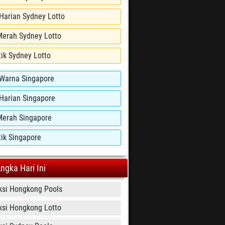
 Harian Sydney Lotto
Merah Sydney Lotto
tik Sydney Lotto
 Warna Singapore
 Harian Singapore
Merah Singapore
tik Singapore
Angka Hari Ini
ksi Hongkong Pools
ksi Hongkong Lotto