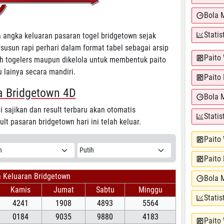
Bola 
Stati
a angka keluaran pasaran togel bridgetown sejak
susun rapi perhari dalam format tabel sebagai arsip
Paito
eh togelers maupun dikelola untuk membentuk paito
 lainya secara mandiri.
Paito
a Bridgetown 4D
Bola 
 sajikan dan result terbaru akan otomatis
Statis
lt pasaran bridgetown hari ini telah keluar.
Paito
Paito
 Keluaran Bridgetown
Bola 
Kamis
Jumat
Sabtu
Minggu
Statis
4241
1908
4893
5564
0184
9035
9880
4183
Paito