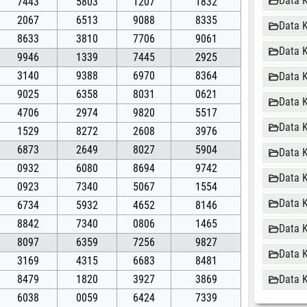
Data 
7443
5803
1207
1832
2067
6513
9088
8335
Data 
8633
3810
7706
9061
Data 
9946
1339
7445
2925
3140
9388
6970
8364
Data 
9025
6358
8031
0621
Data 
4706
2974
9820
5517
Data 
1529
8272
2608
3976
6873
2649
8027
5904
Data 
0932
6080
8694
9742
Data 
0923
7340
5067
1554
Data 
6734
5932
4652
8146
8842
7340
0806
1465
Data 
8097
6359
7256
9827
Data 
3169
4315
6683
8481
8479
1820
3927
3869
Data 
6038
0059
6424
7339