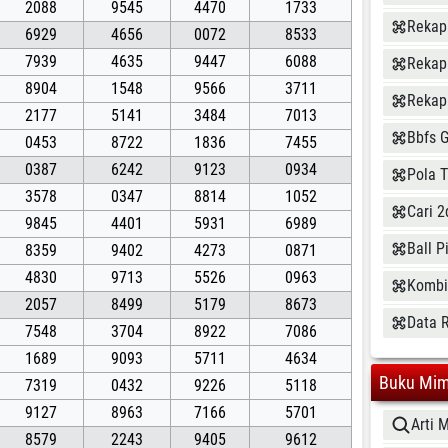
2088
9545
4470
1733
Rekap
6929
4656
0072
8533
7939
4635
9447
6088
Rekap
8904
1548
9566
3711
Rekap
2177
5141
3484
7013
Bbfs 
0453
8722
1836
7455
0387
6242
9123
0934
Pola 
3578
0347
8814
1052
Cari 2
9845
4401
5931
6989
Ball P
8359
9402
4273
0871
4830
9713
5526
0963
Kombi
2057
8499
5179
8673
Data R
7548
3704
8922
7086
1689
9093
5711
4634
Buku Mim
7319
0432
9226
5118
9127
8963
7166
5701
Arti 
8579
2243
9405
9612