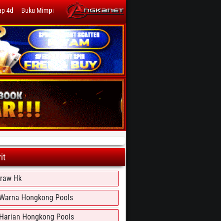
ap 4d
Buku Mimpi
it
Draw Hk
 Warna Hongkong Pools
 Harian Hongkong Pools