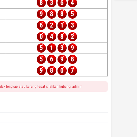
8
3
6
4
9
8
8
5
6
2
1
3
0
4
8
2
5
1
3
9
5
6
9
8
9
8
0
7
idak lengkap atau kurang tepat silahkan hubungi admin!