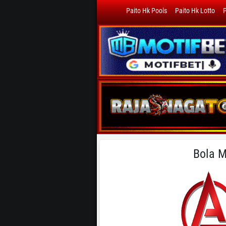
Paito Hk Pools
Paito Hk Lotto
P
Bola M