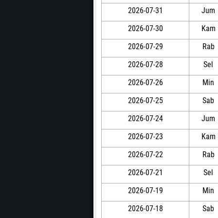
2026-07-31
Jum
2026-07-30
Kam
2026-07-29
Rab
2026-07-28
Sel
2026-07-26
Min
2026-07-25
Sab
2026-07-24
Jum
2026-07-23
Kam
2026-07-22
Rab
2026-07-21
Sel
2026-07-19
Min
2026-07-18
Sab