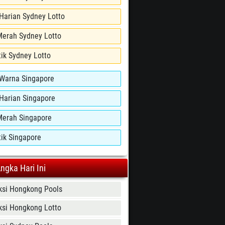
 Harian Sydney Lotto
Merah Sydney Lotto
tik Sydney Lotto
 Warna Singapore
 Harian Singapore
Merah Singapore
tik Singapore
Angka Hari Ini
ksi Hongkong Pools
ksi Hongkong Lotto