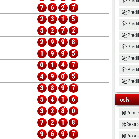
Predi
7
6
2
7
Predi
2
3
1
5
Predi
5
2
7
2
Predi
2
9
9
8
Predi
1
9
9
5
Predi
0
1
4
7
Predi
4
9
0
5
Predi
3
8
9
7
5
4
1
6
Tools
3
2
8
0
Rumus
7
2
1
8
Rekap
9
6
9
7
Rekap