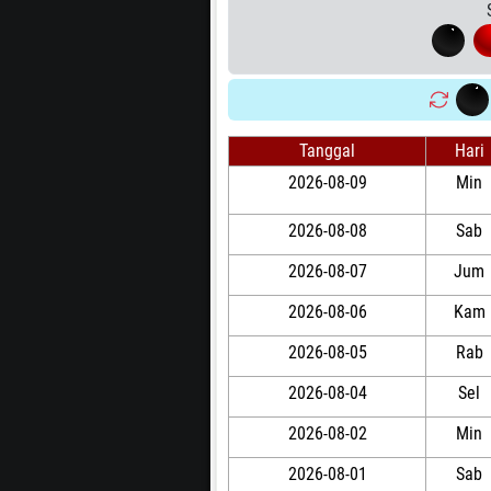
Tanggal
Hari
2026-08-09
Min
2026-08-08
Sab
2026-08-07
Jum
2026-08-06
Kam
2026-08-05
Rab
2026-08-04
Sel
2026-08-02
Min
2026-08-01
Sab