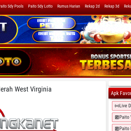
aito Sdy Pools
Paito Sdy Lotto
Rumus Harian
Rekap 2d
Rekap 3d
Rek
erah West Virginia
Apk Favor
Live 
Paito
Paito