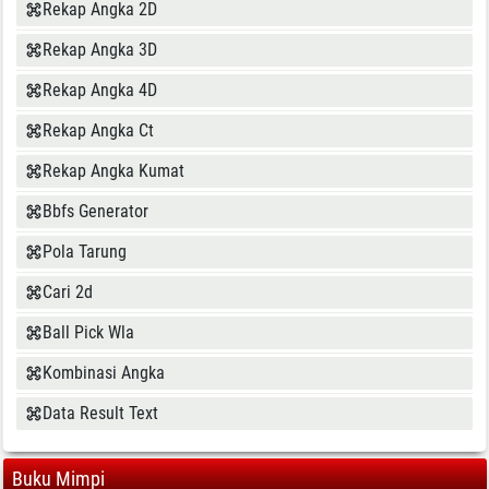
Rekap Angka 2D
Rekap Angka 3D
Rekap Angka 4D
Rekap Angka Ct
Rekap Angka Kumat
Bbfs Generator
Pola Tarung
Cari 2d
Ball Pick Wla
Kombinasi Angka
Data Result Text
Buku Mimpi