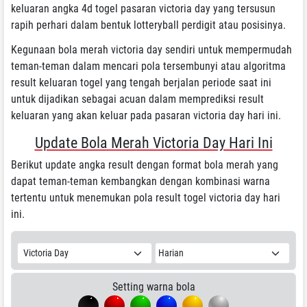
keluaran angka 4d togel pasaran victoria day yang tersusun
rapih perhari dalam bentuk lotteryball perdigit atau posisinya.
Kegunaan bola merah victoria day sendiri untuk mempermudah
teman-teman dalam mencari pola tersembunyi atau algoritma
result keluaran togel yang tengah berjalan periode saat ini
untuk dijadikan sebagai acuan dalam memprediksi result
keluaran yang akan keluar pada pasaran victoria day hari ini.
Update Bola Merah Victoria Day Hari Ini
Berikut update angka result dengan format bola merah yang
dapat teman-teman kembangkan dengan kombinasi warna
tertentu untuk menemukan pola result togel victoria day hari
ini.
Setting warna bola