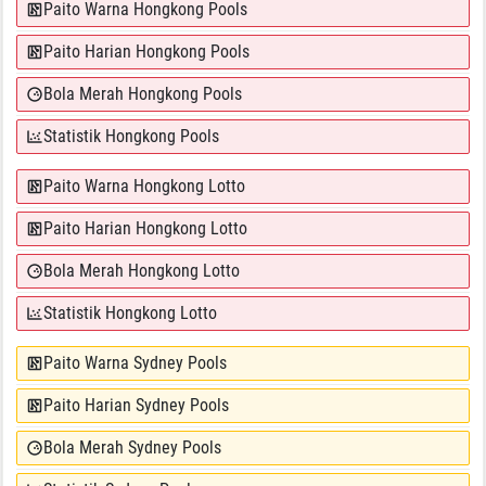
Paito Warna Hongkong Pools
Paito Harian Hongkong Pools
Bola Merah Hongkong Pools
Statistik Hongkong Pools
Paito Warna Hongkong Lotto
Paito Harian Hongkong Lotto
Bola Merah Hongkong Lotto
Statistik Hongkong Lotto
Paito Warna Sydney Pools
Paito Harian Sydney Pools
Bola Merah Sydney Pools