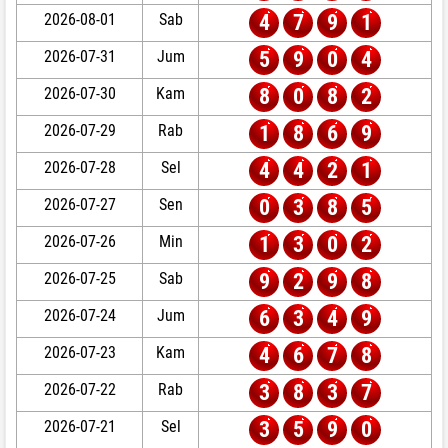
2026-08-01
Sab
4
7
9
1
2026-07-31
Jum
5
9
0
4
2026-07-30
Kam
8
0
8
2
2026-07-29
Rab
1
8
6
9
2026-07-28
Sel
4
4
2
1
2026-07-27
Sen
0
3
8
5
2026-07-26
Min
1
3
0
2
2026-07-25
Sab
9
2
9
8
2026-07-24
Jum
6
3
4
9
2026-07-23
Kam
4
6
7
8
2026-07-22
Rab
3
8
3
7
2026-07-21
Sel
3
5
9
0