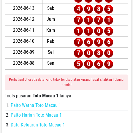
2026-06-13
Sab
4
9
8
5
2026-06-12
Jum
7
1
7
1
2026-06-11
Kam
1
1
0
5
2026-06-10
Rab
7
6
9
6
2026-06-09
Sel
7
0
8
0
2026-06-08
Sen
5
0
6
9
Perhatian!
Jika ada data yang tidak lengkap atau kurang tepat silahkan hubungi
admin!
Tools pasaran
Toto Macau 1
lainya :
Paito Warna Toto Macau 1
Paito Harian Toto Macau 1
Data Keluaran Toto Macau 1