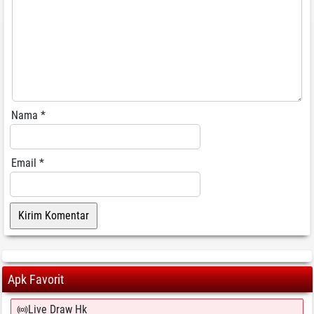
Nama
*
Email
*
Apk Favorit
Live Draw Hk