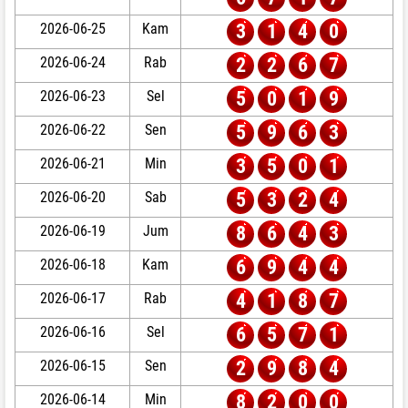
2026-06-25
Kam
3
1
4
0
2026-06-24
Rab
2
2
6
7
2026-06-23
Sel
5
0
1
9
2026-06-22
Sen
5
9
6
3
2026-06-21
Min
3
5
0
1
2026-06-20
Sab
5
3
2
4
2026-06-19
Jum
8
6
4
3
2026-06-18
Kam
6
9
4
4
2026-06-17
Rab
4
1
8
7
2026-06-16
Sel
6
5
7
1
2026-06-15
Sen
2
9
8
4
2026-06-14
Min
8
2
0
0