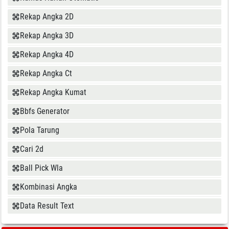
Rekap Angka 2D
Rekap Angka 3D
Rekap Angka 4D
Rekap Angka Ct
Rekap Angka Kumat
Bbfs Generator
Pola Tarung
Cari 2d
Ball Pick Wla
Kombinasi Angka
Data Result Text