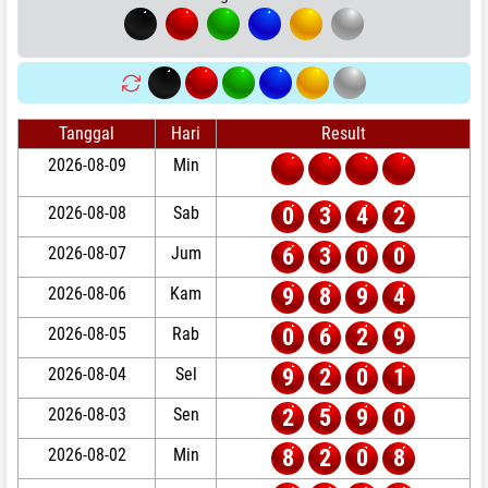
Tanggal
Hari
Result
2026-08-09
Min
2026-08-08
Sab
0
3
4
2
2026-08-07
Jum
6
3
0
0
2026-08-06
Kam
9
8
9
4
2026-08-05
Rab
0
6
2
9
2026-08-04
Sel
9
2
0
1
2026-08-03
Sen
2
5
9
0
2026-08-02
Min
8
2
0
8