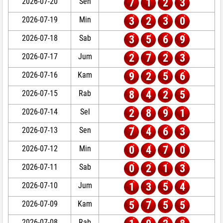
2026-07-20
Sen
7
1
2
3
2026-07-19
Min
3
2
3
0
2026-07-18
Sab
3
5
6
9
2026-07-17
Jum
2
7
2
3
2026-07-16
Kam
9
2
5
6
2026-07-15
Rab
8
4
2
5
2026-07-14
Sel
2
8
9
1
2026-07-13
Sen
7
4
6
3
2026-07-12
Min
0
4
7
0
2026-07-11
Sab
0
2
1
3
2026-07-10
Jum
1
3
5
4
2026-07-09
Kam
5
7
5
5
2026-07-08
Rab