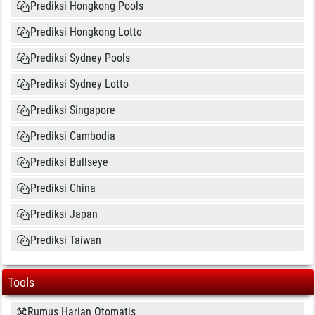
Prediksi Hongkong Pools
Prediksi Hongkong Lotto
Prediksi Sydney Pools
Prediksi Sydney Lotto
Prediksi Singapore
Prediksi Cambodia
Prediksi Bullseye
Prediksi China
Prediksi Japan
Prediksi Taiwan
Tools
Rumus Harian Otomatis