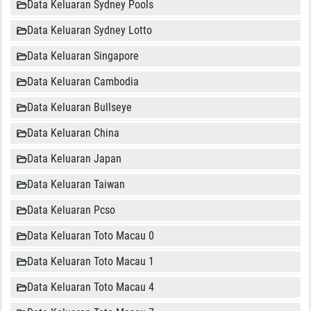
Data Keluaran Sydney Pools
Data Keluaran Sydney Lotto
Data Keluaran Singapore
Data Keluaran Cambodia
Data Keluaran Bullseye
Data Keluaran China
Data Keluaran Japan
Data Keluaran Taiwan
Data Keluaran Pcso
Data Keluaran Toto Macau 0
Data Keluaran Toto Macau 1
Data Keluaran Toto Macau 4