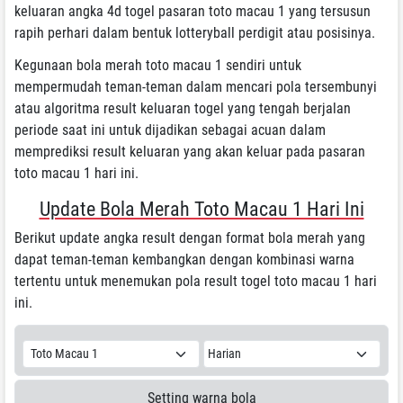
keluaran angka 4d togel pasaran toto macau 1 yang tersusun
rapih perhari dalam bentuk lotteryball perdigit atau posisinya.
Kegunaan bola merah toto macau 1 sendiri untuk
mempermudah teman-teman dalam mencari pola tersembunyi
atau algoritma result keluaran togel yang tengah berjalan
periode saat ini untuk dijadikan sebagai acuan dalam
memprediksi result keluaran yang akan keluar pada pasaran
toto macau 1 hari ini.
Update Bola Merah Toto Macau 1 Hari Ini
Berikut update angka result dengan format bola merah yang
dapat teman-teman kembangkan dengan kombinasi warna
tertentu untuk menemukan pola result togel toto macau 1 hari
ini.
Setting warna bola