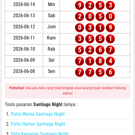
2026-06-14
Min
9
2
5
3
2026-06-13
Sab
2
0
5
0
2026-06-12
Jum
0
3
1
9
2026-06-11
Kam
3
5
5
1
2026-06-10
Rab
5
2
6
7
2026-06-09
Sel
7
1
8
4
2026-06-08
Sen
7
7
5
6
Perhatian!
Jika ada data yang tidak lengkap atau kurang tepat silahkan hubungi
admin!
Tools pasaran
Santiago Night
lainya :
Paito Warna Santiago Night
Paito Harian Santiago Night
Data Keluaran Santiago Night