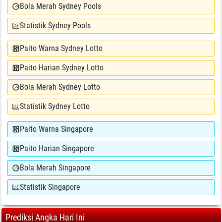
Bola Merah Sydney Pools
Statistik Sydney Pools
Paito Warna Sydney Lotto
Paito Harian Sydney Lotto
Bola Merah Sydney Lotto
Statistik Sydney Lotto
Paito Warna Singapore
Paito Harian Singapore
Bola Merah Singapore
Statistik Singapore
Prediksi Angka Hari Ini