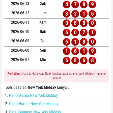
2026-06-13
Sab
4
7
8
9
2026-06-12
Jum
3
3
1
5
2026-06-11
Kam
0
8
0
0
2026-06-10
Rab
6
0
7
1
2026-06-09
Sel
5
1
8
0
2026-06-08
Sen
1
6
1
9
2026-06-07
Min
6
8
6
8
Perhatian!
Jika ada data yang tidak lengkap atau kurang tepat silahkan hubungi
admin!
Tools pasaran
New York Midday
lainya :
Paito Warna New York Midday
Paito Harian New York Midday
Data Keluaran New York Midday