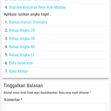
Statistik Keluaran New York Midday
Aplikasi racikan angka togel :
Rumus Harian Otomatis
Rekap Angka 2D
Rekap Angka 3D
Rekap Angka 4D
Rekap Angka Ct
Bbfs Generator
Buku Mimpi
Tinggalkan Balasan
Alamat email Anda tidak akan dipublikasikan.
Ruas yang wajib ditandai
*
Komentar
*