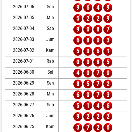
2026-07-06
Sen
9
6
4
9
2026-07-05
Min
5
2
2
9
2026-07-04
Sab
9
0
8
7
2026-07-03
Jum
6
8
0
3
2026-07-02
Kam
5
0
6
1
2026-07-01
Rab
0
0
8
5
2026-06-30
Sel
4
0
7
0
2026-06-29
Sen
8
5
7
2
2026-06-28
Min
6
0
7
3
2026-06-27
Sab
5
1
4
6
2026-06-26
Jum
9
2
2
2
2026-06-25
Kam
3
7
2
6