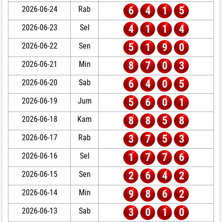
2026-06-24
Rab
6
4
1
5
2026-06-23
Sel
4
1
1
4
2026-06-22
Sen
5
1
9
0
2026-06-21
Min
8
7
0
3
2026-06-20
Sab
6
4
0
5
2026-06-19
Jum
5
6
0
1
2026-06-18
Kam
8
8
5
8
2026-06-17
Rab
3
7
5
3
2026-06-16
Sel
1
7
7
6
2026-06-15
Sen
2
6
4
2
2026-06-14
Min
9
8
6
2
2026-06-13
Sab
3
0
1
0