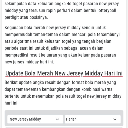
sekumpulan data keluaran angka 4d togel pasaran new jersey
midday yang tersusun rapih perhari dalam bentuk lotteryball
perdigit atau posisinya.
Kegunaan bola merah new jersey midday sendiri untuk
mempermudah teman-teman dalam mencari pola tersembunyi
atau algoritma result keluaran togel yang tengah berjalan
periode saat ini untuk dijadikan sebagai acuan dalam
memprediksi result keluaran yang akan keluar pada pasaran
new jersey midday hari ini.
Update Bola Merah New Jersey Midday Hari Ini
Berikut update angka result dengan format bola merah yang
dapat teman-teman kembangkan dengan kombinasi warna
tertentu untuk menemukan pola result togel new jersey midday
hari ini.