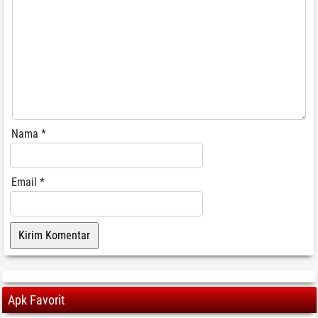
Nama
*
Email
*
Apk Favorit