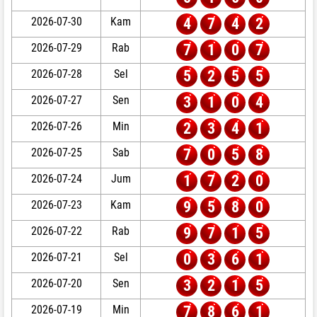
2026-07-30
Kam
4
7
4
2
2026-07-29
Rab
7
1
0
7
2026-07-28
Sel
5
2
5
5
2026-07-27
Sen
3
1
0
4
2026-07-26
Min
2
3
4
1
2026-07-25
Sab
7
0
5
8
2026-07-24
Jum
1
7
2
0
2026-07-23
Kam
9
5
8
0
2026-07-22
Rab
9
7
1
5
2026-07-21
Sel
0
3
6
1
2026-07-20
Sen
3
2
1
5
2026-07-19
Min
7
8
6
1