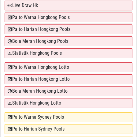
Live Draw Hk
Paito Warna Hongkong Pools
Paito Harian Hongkong Pools
Bola Merah Hongkong Pools
Statistik Hongkong Pools
Paito Warna Hongkong Lotto
Paito Harian Hongkong Lotto
Bola Merah Hongkong Lotto
Statistik Hongkong Lotto
Paito Warna Sydney Pools
Paito Harian Sydney Pools