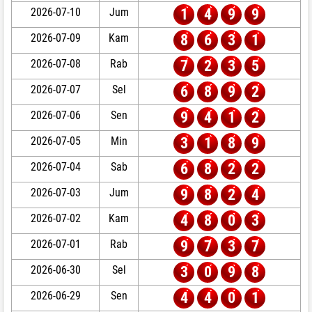
2026-07-10
Jum
1
4
9
9
2026-07-09
Kam
8
6
3
1
2026-07-08
Rab
7
2
3
5
2026-07-07
Sel
6
8
9
2
2026-07-06
Sen
9
4
1
2
2026-07-05
Min
3
1
8
9
2026-07-04
Sab
6
8
2
2
2026-07-03
Jum
9
8
2
4
2026-07-02
Kam
4
8
0
3
2026-07-01
Rab
9
7
3
7
2026-06-30
Sel
3
0
9
8
2026-06-29
Sen
4
4
0
1