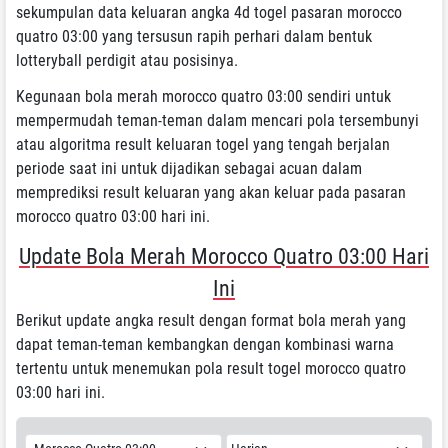
sekumpulan data keluaran angka 4d togel pasaran morocco
quatro 03:00 yang tersusun rapih perhari dalam bentuk
lotteryball perdigit atau posisinya.
Kegunaan bola merah morocco quatro 03:00 sendiri untuk
mempermudah teman-teman dalam mencari pola tersembunyi
atau algoritma result keluaran togel yang tengah berjalan
periode saat ini untuk dijadikan sebagai acuan dalam
memprediksi result keluaran yang akan keluar pada pasaran
morocco quatro 03:00 hari ini.
Update Bola Merah Morocco Quatro 03:00 Hari
Ini
Berikut update angka result dengan format bola merah yang
dapat teman-teman kembangkan dengan kombinasi warna
tertentu untuk menemukan pola result togel morocco quatro
03:00 hari ini.