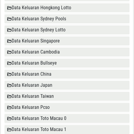
Data Keluaran Hongkong Lotto
Data Keluaran Sydney Pools
Data Keluaran Sydney Lotto
Data Keluaran Singapore
Data Keluaran Cambodia
Data Keluaran Bullseye
Data Keluaran China
Data Keluaran Japan
Data Keluaran Taiwan
Data Keluaran Pcso
Data Keluaran Toto Macau 0
Data Keluaran Toto Macau 1