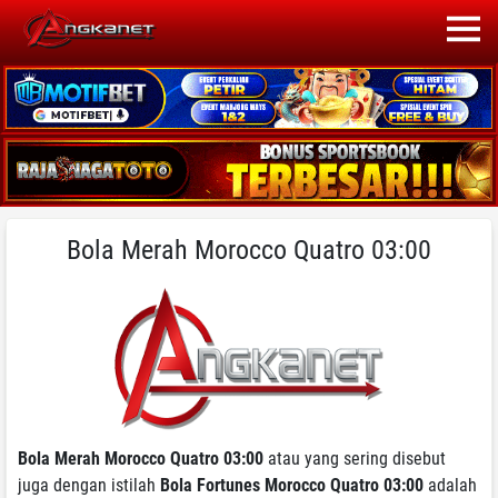
Bola Merah Morocco Quatro 03:00
Bola Merah Morocco Quatro 03:00
atau yang sering disebut
juga dengan istilah
Bola Fortunes Morocco Quatro 03:00
adalah