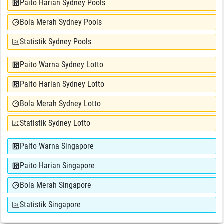
Paito Harian Sydney Pools
Bola Merah Sydney Pools
Statistik Sydney Pools
Paito Warna Sydney Lotto
Paito Harian Sydney Lotto
Bola Merah Sydney Lotto
Statistik Sydney Lotto
Paito Warna Singapore
Paito Harian Singapore
Bola Merah Singapore
Statistik Singapore