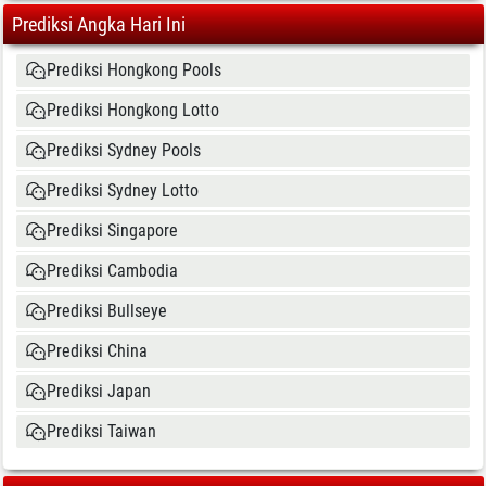
Prediksi Angka Hari Ini
Prediksi Hongkong Pools
Prediksi Hongkong Lotto
Prediksi Sydney Pools
Prediksi Sydney Lotto
Prediksi Singapore
Prediksi Cambodia
Prediksi Bullseye
Prediksi China
Prediksi Japan
Prediksi Taiwan