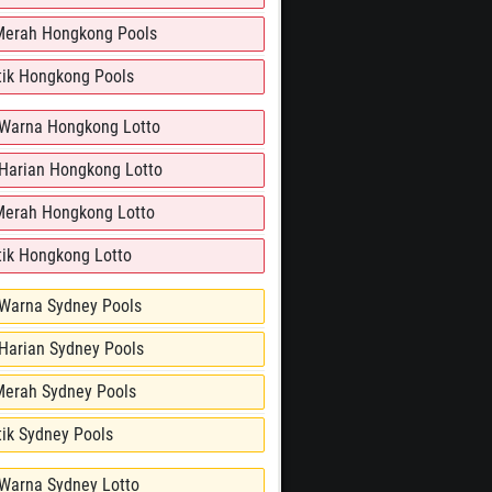
Merah Hongkong Pools
stik Hongkong Pools
 Warna Hongkong Lotto
 Harian Hongkong Lotto
Merah Hongkong Lotto
tik Hongkong Lotto
 Warna Sydney Pools
 Harian Sydney Pools
Merah Sydney Pools
tik Sydney Pools
 Warna Sydney Lotto