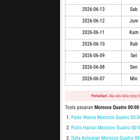
2026-06-13
Sab
2026-06-12
Jum
2026-06-11
Kam
2026-06-10
Rab
2026-06-09
Sel
2026-06-08
Sen
2026-06-07
Min
Perhatian!
Jika ada data yang t
Tools pasaran
Morocco Quatro 00:00
Paito Warna Morocco Quatro 00:0
Paito Harian Morocco Quatro 00:
Data Keluaran Morocco Quatro 00