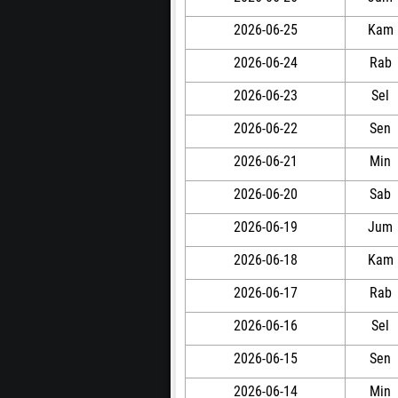
2026-06-25
Kam
2026-06-24
Rab
2026-06-23
Sel
2026-06-22
Sen
2026-06-21
Min
2026-06-20
Sab
2026-06-19
Jum
2026-06-18
Kam
2026-06-17
Rab
2026-06-16
Sel
2026-06-15
Sen
2026-06-14
Min