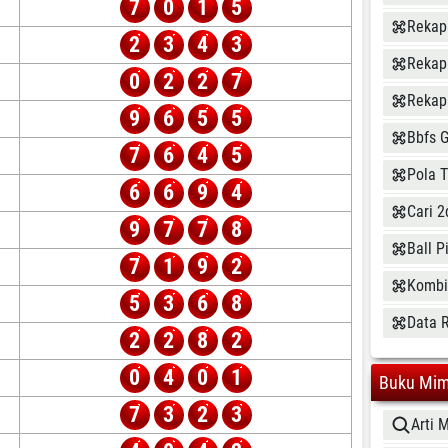
7
0
1
5
Rekap
2
3
4
3
Rekap
0
2
2
7
Rekap
9
6
5
5
Bbfs 
7
6
4
5
Pola 
6
6
9
4
Cari 2
9
7
7
8
Ball P
7
1
9
2
Kombi
5
3
6
8
Data R
2
2
8
2
0
4
0
1
Buku Mim
7
3
2
3
Arti 