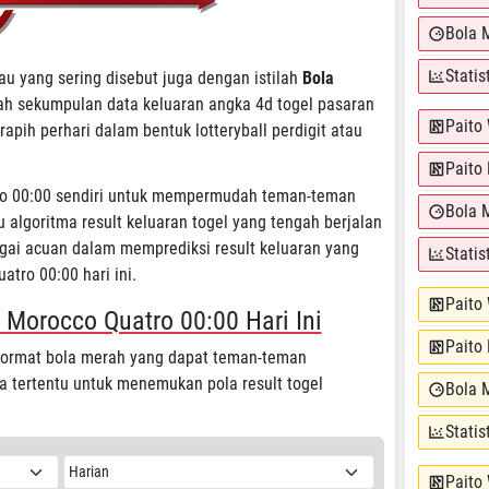
Bola 
Stati
au yang sering disebut juga dengan istilah
Bola
h sekumpulan data keluaran angka 4d togel pasaran
Paito
apih perhari dalam bentuk lotteryball perdigit atau
Paito
o 00:00 sendiri untuk mempermudah teman-teman
Bola 
 algoritma result keluaran togel yang tengah berjalan
bagai acuan dalam memprediksi result keluaran yang
Statis
tro 00:00 hari ini.
Paito
 Morocco Quatro 00:00 Hari Ini
Paito
 format bola merah yang dapat teman-teman
tertentu untuk menemukan pola result togel
Bola 
Statis
Paito