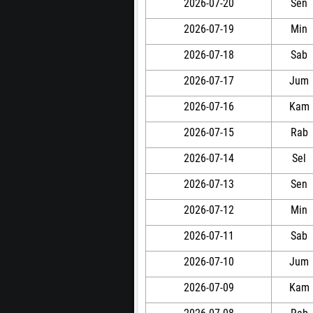
2026-07-20
Sen
2026-07-19
Min
2026-07-18
Sab
2026-07-17
Jum
2026-07-16
Kam
2026-07-15
Rab
2026-07-14
Sel
2026-07-13
Sen
2026-07-12
Min
2026-07-11
Sab
2026-07-10
Jum
2026-07-09
Kam