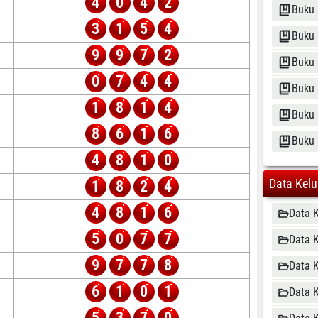
4
0
4
2
Buku 
3
1
5
4
Buku 
9
9
7
2
Buku 
0
7
4
4
Buku
1
8
1
4
Buku
8
6
1
6
Buku
4
8
1
0
Data Kelu
1
8
2
4
4
8
1
6
Data 
5
0
7
7
Data 
9
7
7
8
Data 
6
1
0
1
Data 
5
3
7
0