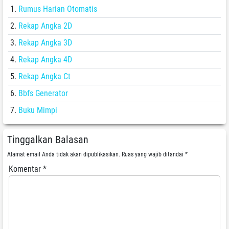
Rumus Harian Otomatis
Rekap Angka 2D
Rekap Angka 3D
Rekap Angka 4D
Rekap Angka Ct
Bbfs Generator
Buku Mimpi
Tinggalkan Balasan
Alamat email Anda tidak akan dipublikasikan.
Ruas yang wajib ditandai
*
Komentar
*