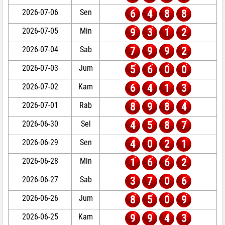
2026-07-06
Sen
6
4
8
8
2026-07-05
Min
9
3
1
2
2026-07-04
Sab
7
9
9
2
2026-07-03
Jum
5
6
0
0
2026-07-02
Kam
6
4
1
3
2026-07-01
Rab
8
9
8
4
2026-06-30
Sel
4
5
8
7
2026-06-29
Sen
4
0
2
1
2026-06-28
Min
1
6
6
2
2026-06-27
Sab
3
7
0
6
2026-06-26
Jum
8
5
0
9
2026-06-25
Kam
9
9
4
3