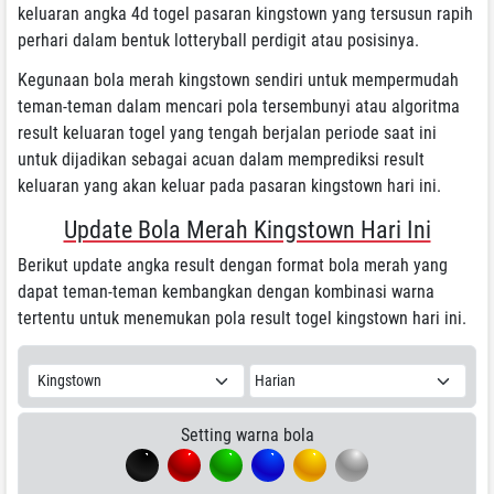
keluaran angka 4d togel pasaran kingstown yang tersusun rapih
perhari dalam bentuk lotteryball perdigit atau posisinya.
Kegunaan bola merah kingstown sendiri untuk mempermudah
teman-teman dalam mencari pola tersembunyi atau algoritma
result keluaran togel yang tengah berjalan periode saat ini
untuk dijadikan sebagai acuan dalam memprediksi result
keluaran yang akan keluar pada pasaran kingstown hari ini.
Update Bola Merah Kingstown Hari Ini
Berikut update angka result dengan format bola merah yang
dapat teman-teman kembangkan dengan kombinasi warna
tertentu untuk menemukan pola result togel kingstown hari ini.
Setting warna bola