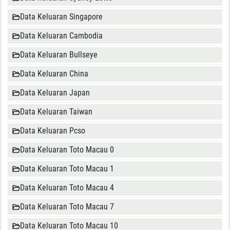
Data Keluaran Singapore
Data Keluaran Cambodia
Data Keluaran Bullseye
Data Keluaran China
Data Keluaran Japan
Data Keluaran Taiwan
Data Keluaran Pcso
Data Keluaran Toto Macau 0
Data Keluaran Toto Macau 1
Data Keluaran Toto Macau 4
Data Keluaran Toto Macau 7
Data Keluaran Toto Macau 10