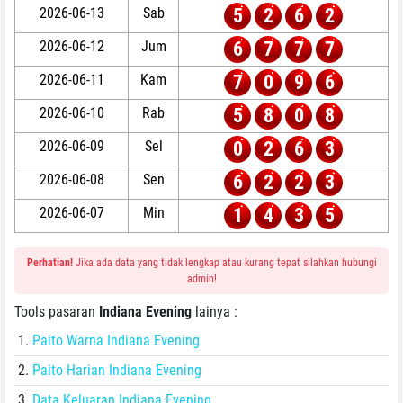
2026-06-13
Sab
5
2
6
2
2026-06-12
Jum
6
7
7
7
2026-06-11
Kam
7
0
9
6
2026-06-10
Rab
5
8
0
8
2026-06-09
Sel
0
2
6
3
2026-06-08
Sen
6
2
2
3
2026-06-07
Min
1
4
3
5
Perhatian!
Jika ada data yang tidak lengkap atau kurang tepat silahkan hubungi
admin!
Tools pasaran
Indiana Evening
lainya :
Paito Warna Indiana Evening
Paito Harian Indiana Evening
Data Keluaran Indiana Evening