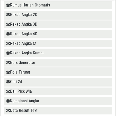
Rumus Harian Otomatis
Rekap Angka 2D
Rekap Angka 3D
Rekap Angka 4D
Rekap Angka Ct
Rekap Angka Kumat
Bbfs Generator
Pola Tarung
Cari 2d
Ball Pick Wla
Kombinasi Angka
Data Result Text