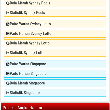
Bola Merah Sydney Pools
Statistik Sydney Pools
Paito Warna Sydney Lotto
Paito Harian Sydney Lotto
Bola Merah Sydney Lotto
Statistik Sydney Lotto
Paito Warna Singapore
Paito Harian Singapore
Bola Merah Singapore
Statistik Singapore
Prediksi Angka Hari Ini