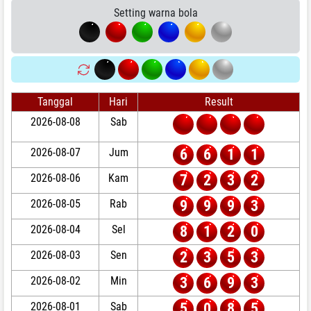
Setting warna bola
Tanggal
Hari
Result
2026-08-08
Sab
2026-08-07
Jum
6
6
1
1
2026-08-06
Kam
7
2
3
2
2026-08-05
Rab
9
9
9
3
2026-08-04
Sel
8
1
2
0
2026-08-03
Sen
2
3
5
3
2026-08-02
Min
3
6
9
3
2026-08-01
Sab
5
0
8
5