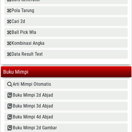
Pola Tarung
Cari 2d
Ball Pick Wla
Kombinasi Angka
Data Result Text
Buku Mimpi
Arti Mimpi Otomatis
Buku Mimpi 2d Abjad
Buku Mimpi 3d Abjad
Buku Mimpi 4d Abjad
Buku Mimpi 2d Gambar