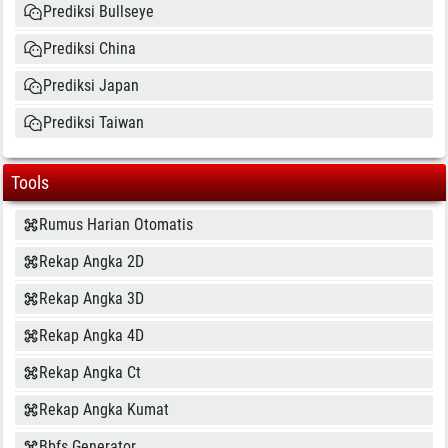
Prediksi Bullseye
Prediksi China
Prediksi Japan
Prediksi Taiwan
Tools
Rumus Harian Otomatis
Rekap Angka 2D
Rekap Angka 3D
Rekap Angka 4D
Rekap Angka Ct
Rekap Angka Kumat
Bbfs Generator