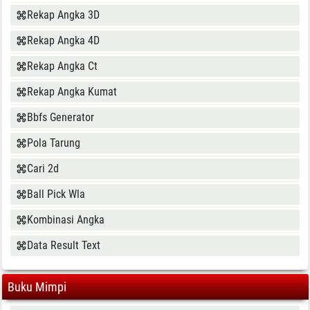
Rekap Angka 3D
Rekap Angka 4D
Rekap Angka Ct
Rekap Angka Kumat
Bbfs Generator
Pola Tarung
Cari 2d
Ball Pick Wla
Kombinasi Angka
Data Result Text
Buku Mimpi