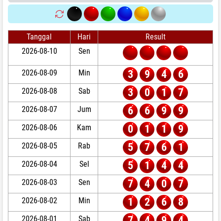
Tanggal
Hari
Result
2026-08-10
Sen
2026-08-09
Min
3
9
4
6
2026-08-08
Sab
3
0
1
7
2026-08-07
Jum
6
6
9
9
2026-08-06
Kam
0
1
1
9
2026-08-05
Rab
5
7
6
1
2026-08-04
Sel
5
1
4
4
2026-08-03
Sen
7
4
0
7
2026-08-02
Min
1
2
6
8
2026-08-01
Sab
7
4
9
4