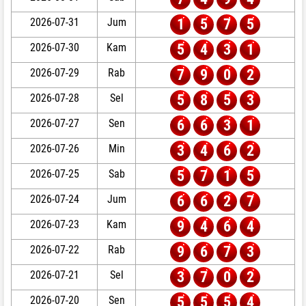
2026-07-31
Jum
1
5
7
5
2026-07-30
Kam
5
4
3
1
2026-07-29
Rab
7
9
0
2
2026-07-28
Sel
5
8
5
3
2026-07-27
Sen
6
6
3
1
2026-07-26
Min
3
4
6
2
2026-07-25
Sab
5
7
1
5
2026-07-24
Jum
6
6
2
7
2026-07-23
Kam
9
4
6
4
2026-07-22
Rab
9
6
7
3
2026-07-21
Sel
3
7
0
2
2026-07-20
Sen
5
5
5
4