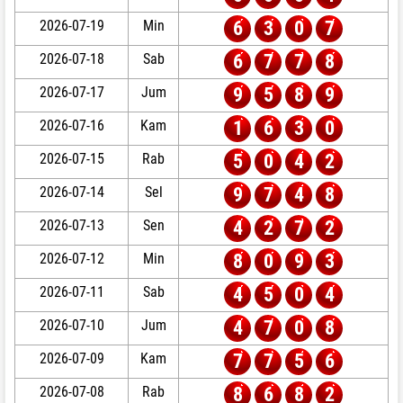
2026-07-19
Min
6
3
0
7
2026-07-18
Sab
6
7
7
8
2026-07-17
Jum
9
5
8
9
2026-07-16
Kam
1
6
3
0
2026-07-15
Rab
5
0
4
2
2026-07-14
Sel
9
7
4
8
2026-07-13
Sen
4
2
7
2
2026-07-12
Min
8
0
9
3
2026-07-11
Sab
4
5
0
4
2026-07-10
Jum
4
7
0
8
2026-07-09
Kam
7
7
5
6
2026-07-08
Rab
8
6
8
2